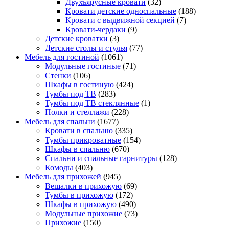
Двухъярусные кровати
(32)
Кровати детские односпальные
(188)
Кровати с выдвижной секцией
(7)
Кровати-чердаки
(9)
Детские кроватки
(3)
Детские столы и стулья
(77)
Мебель для гостиной
(1061)
Модульные гостиные
(71)
Стенки
(106)
Шкафы в гостиную
(424)
Тумбы под ТВ
(283)
Тумбы под ТВ стеклянные
(1)
Полки и стеллажи
(228)
Мебель для спальни
(1677)
Кровати в спальню
(335)
Тумбы прикроватные
(154)
Шкафы в спальню
(670)
Спальни и спальные гарнитуры
(128)
Комоды
(403)
Мебель для прихожей
(945)
Вешалки в прихожую
(69)
Тумбы в прихожую
(172)
Шкафы в прихожую
(490)
Модульные прихожие
(73)
Прихожие
(150)