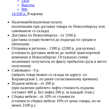
1450
Высота:
900
14 630
р.
В корзину
Наличная/безналичная оплата
(наличными при доставке товара по Новосибирску или
самовывозе со склада)
Доставка по Новосибирску - от 1100 р.
(доставка осуществляется до подъезда по средам и
пятницам)
Отправка в регионы - 1300 р. (2200 р. для кухонь)
(стоимость доставки мебели до любой транспортной
компании в Новосибирске. Остальную сумму
оплачивает получатель по факту прибытия груза в место
получения)
Самовывоз - 0 р.
(забрать товар можно со склада по адресу: ул.
Кирзаводская 1, по ранее согласованному времени)
Подъем мебели - от 200 р.
(при наличии рабочего лифта стоимость подъема
составит 400 р. Без лифта 200 р. за каждый этаж.)
Сборка мебели - от 10% от стоимости
(стоимость сборки мебели 10% от цены товара, но не
менее 2100 р.)