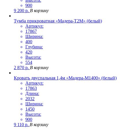
Высота:
900
9 200
р.
В корзину
Тумба прикроватная «Мадера-Т2М» (белый)
Артикул:
17867
Ширина:
400
Глубина:
420
Высота:
554
2 870
р.
В корзину
Кровать двуспальная 1,4м «Мадера-М1400» (белый)
Артикул:
17863
Длина:
2032
Ширина:
1450
Высота:
900
9 110
р.
В корзину