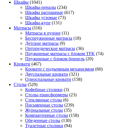
Шкафы
(1041)
Шкафы-пеналы
(234)
Шкафы распашные
(617)
Шкафы угловые
(73)
Шкафы-купе
(131)
Матрасы
(116)
Матрасы в рулоне
(11)
Беспружинные матрасы
(18)
Детские матрасы
(9)
Ортопедические матрасы
(36)
Пружинные матрасы с блоком TFK
(74)
Пружинные с блоком боннель
(20)
Кровати
(467)
Кровати с подъемным механизмом
(60)
Двуспальные кровати
(321)
Односпальные кровати
(158)
Столы
(529)
Кофейные столики
(3)
Столы-трансформеры
(23)
Стеклянные столы
(6)
Письменные столы
(239)
Журнальные столы
(35)
Компьютерные столы
(158)
Обеденные столы
(130)
Туалетные столики
(94)