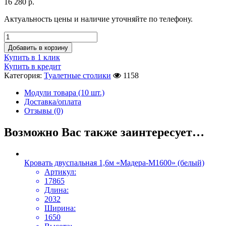
16 280
р.
Актуальность цены и наличие уточняйте по телефону.
Добавить в корзину
Купить в 1 клик
Купить в кредит
Категория:
Туалетные столики
1158
Модули товара (10 шт.)
Доставка/оплата
Отзывы (0)
Возможно Вас также заинтересует…
Кровать двуспальная 1,6м «Мадера-М1600» (белый)
Артикул:
17865
Длина:
2032
Ширина:
1650