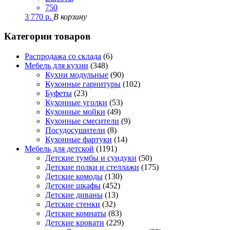
750
3 770
р.
В корзину
Категории товаров
Распродажа со склада
(6)
Мебель для кухни
(348)
Кухни модульные
(90)
Кухонные гарнитуры
(102)
Буфеты
(23)
Кухонные уголки
(53)
Кухонные мойки
(49)
Кухонные смесители
(9)
Посудосушители
(8)
Кухонные фартуки
(14)
Мебель для детской
(1191)
Детские тумбы и сундуки
(50)
Детские полки и стеллажи
(175)
Детские комоды
(130)
Детские шкафы
(452)
Детские диваны
(13)
Детские стенки
(32)
Детские комнаты
(83)
Детские кровати
(229)