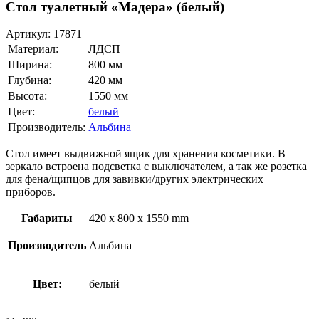
Стол туалетный «Мадера» (белый)
Артикул:
17871
Материал:
ЛДСП
Ширина:
800 мм
Глубина:
420 мм
Высота:
1550 мм
Цвет:
белый
Производитель:
Альбина
Стол имеет выдвижной ящик для хранения косметики. В
зеркало встроена подсветка с выключателем, а так же розетка
для фена/щипцов для завивки/других электрических
приборов.
Габариты
420 x 800 x 1550 mm
Производитель
Альбина
Цвет:
белый