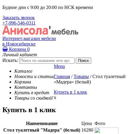
Будние дни с 9:00 до 20:00 по НСК времени
Заказать звонок
+7-996-546-0311
Интернет-магазин мебели
в Новосибирске
Корзина
0
Личный кабинет
Искать:
Menu
Каталог
Новости и статьи
Главная
/
Товары
/
Стол туалетный
Корзина
«Мадера» (белый)
Контакты
Купить в 1 клик
Купить в кредит
x
Товары со скидкой!
Купить в 1 клик
Наименование
Цена
Фото
Стол туалетный "Мадера" (белый)
16280