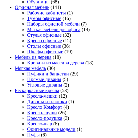
Обувницы
(68)
Офисная мебель
(141)
Рабочие кабинеты
(1)
Тумбы офисные
(16)
Наборы офисной мебели
(7)
Мягкая мебель для офиса
(19)
Стулья офисные
(32)
Кресла офисные
(15)
Столы офисные
(36)
Шкафы офисные
(19)
Мебель из дерева
(18)
Кровати из массива дерева
(18)
Мягкая мебель
(36)
Пуфики и банкетки
(29)
Прямые диваны
(5)
Угловые диваны
(2)
Бескаркасные кресла
(53)
Кресла-мешки
(12)
Диваны и плюшки
(1)
Кресло Комфорт
(4)
Кресла-груши
(26)
Кресло-подушка
(3)
Кресло-шар
(6)
Оригинальные модели
(1)
Пуфы
(6)