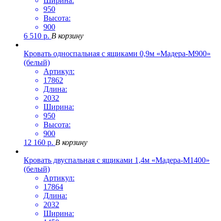
Ширина:
950
Высота:
900
6 510
р.
В корзину
Кровать односпальная с ящиками 0,9м «Мадера-М900»
(белый)
Артикул:
17862
Длина:
2032
Ширина:
950
Высота:
900
12 160
р.
В корзину
Кровать двуспальная с ящиками 1,4м «Мадера-М1400»
(белый)
Артикул:
17864
Длина:
2032
Ширина: