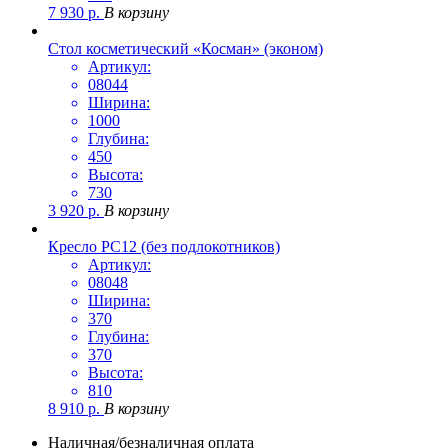
7 930
р.
В корзину
Стол косметический «Косман» (эконом)
Артикул:
08044
Ширина:
1000
Глубина:
450
Высота:
730
3 920
р.
В корзину
Кресло РС12 (без подлокотников)
Артикул:
08048
Ширина:
370
Глубина:
370
Высота:
810
8 910
р.
В корзину
Наличная/безналичная оплата