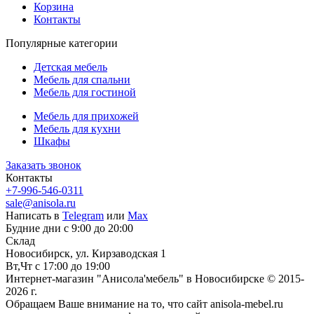
Корзина
Контакты
Популярные категории
Детская мебель
Мебель для спальни
Мебель для гостиной
Мебель для прихожей
Мебель для кухни
Шкафы
Заказать звонок
Контакты
+7-996-546-0311
sale@anisola.ru
Написать в
Telegram
или
Max
Будние дни с 9:00 до 20:00
Склад
Новосибирск, ул. Кирзаводская 1
Вт,Чт с 17:00 до 19:00
Интернет-магазин "Анисола'мебель" в Новосибирске © 2015-
2026 г.
Обращаем Ваше внимание на то, что сайт anisola-mebel.ru