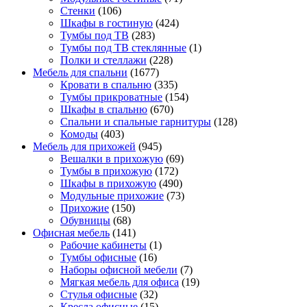
Стенки
(106)
Шкафы в гостиную
(424)
Тумбы под ТВ
(283)
Тумбы под ТВ стеклянные
(1)
Полки и стеллажи
(228)
Мебель для спальни
(1677)
Кровати в спальню
(335)
Тумбы прикроватные
(154)
Шкафы в спальню
(670)
Спальни и спальные гарнитуры
(128)
Комоды
(403)
Мебель для прихожей
(945)
Вешалки в прихожую
(69)
Тумбы в прихожую
(172)
Шкафы в прихожую
(490)
Модульные прихожие
(73)
Прихожие
(150)
Обувницы
(68)
Офисная мебель
(141)
Рабочие кабинеты
(1)
Тумбы офисные
(16)
Наборы офисной мебели
(7)
Мягкая мебель для офиса
(19)
Стулья офисные
(32)
Кресла офисные
(15)