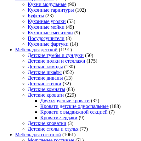
Кухни модульные
(90)
Кухонные гарнитуры
(102)
Буфеты
(23)
Кухонные уголки
(53)
Кухонные мойки
(49)
Кухонные смесители
(9)
Посудосушители
(8)
Кухонные фартуки
(14)
Мебель для детской
(1191)
Детские тумбы и сундуки
(50)
Детские полки и стеллажи
(175)
Детские комоды
(130)
Детские шкафы
(452)
Детские диваны
(13)
Детские стенки
(32)
Детские комнаты
(83)
Детские кровати
(229)
Двухъярусные кровати
(32)
Кровати детские односпальные
(188)
Кровати с выдвижной секцией
(7)
Кровати-чердаки
(9)
Детские кроватки
(3)
Детские столы и стулья
(77)
Мебель для гостиной
(1061)
Модульные гостиные
(71)