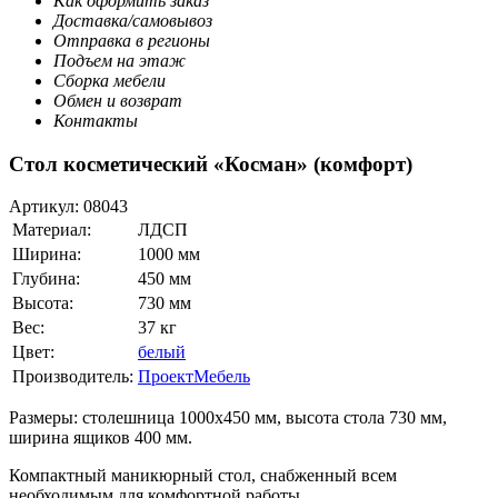
Как оформить заказ
Доставка/самовывоз
Отправка в регионы
Подъем на этаж
Сборка мебели
Обмен и возврат
Контакты
Стол косметический «Косман» (комфорт)
Артикул:
08043
Материал:
ЛДСП
Ширина:
1000 мм
Глубина:
450 мм
Высота:
730 мм
Вес:
37 кг
Цвет:
белый
Производитель:
ПроектМебель
Размеры: столешница 1000х450 мм, высота стола 730 мм,
ширина ящиков 400 мм.
Компактный маникюрный стол, снабженный всем
необходимым для комфортной работы.