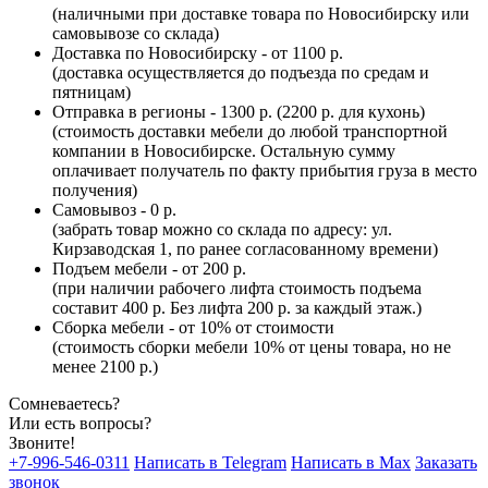
(наличными при доставке товара по Новосибирску или
самовывозе со склада)
Доставка по Новосибирску - от 1100 р.
(доставка осуществляется до подъезда по средам и
пятницам)
Отправка в регионы - 1300 р. (2200 р. для кухонь)
(стоимость доставки мебели до любой транспортной
компании в Новосибирске. Остальную сумму
оплачивает получатель по факту прибытия груза в место
получения)
Самовывоз - 0 р.
(забрать товар можно со склада по адресу: ул.
Кирзаводская 1, по ранее согласованному времени)
Подъем мебели - от 200 р.
(при наличии рабочего лифта стоимость подъема
составит 400 р. Без лифта 200 р. за каждый этаж.)
Сборка мебели - от 10% от стоимости
(стоимость сборки мебели 10% от цены товара, но не
менее 2100 р.)
Сомневаетесь?
Или есть вопросы?
Звоните!
+7-996-546-0311
Написать в Telegram
Написать в Max
Заказать
звонок