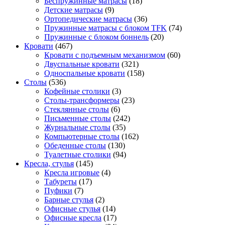
Беспружинные матрасы
(18)
Детские матрасы
(9)
Ортопедические матрасы
(36)
Пружинные матрасы с блоком TFK
(74)
Пружинные с блоком боннель
(20)
Кровати
(467)
Кровати с подъемным механизмом
(60)
Двуспальные кровати
(321)
Односпальные кровати
(158)
Столы
(536)
Кофейные столики
(3)
Столы-трансформеры
(23)
Стеклянные столы
(6)
Письменные столы
(242)
Журнальные столы
(35)
Компьютерные столы
(162)
Обеденные столы
(130)
Туалетные столики
(94)
Кресла, стулья
(145)
Кресла игровые
(4)
Табуреты
(17)
Пуфики
(7)
Барные стулья
(2)
Офисные стулья
(14)
Офисные кресла
(17)