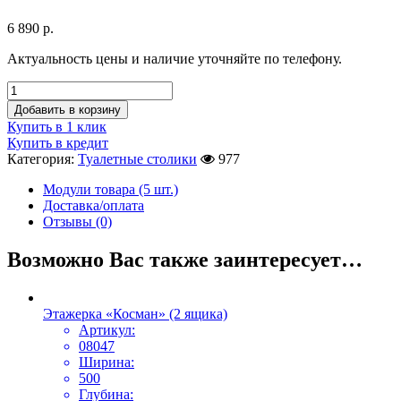
6 890
р.
Актуальность цены и наличие уточняйте по телефону.
Добавить в корзину
Купить в 1 клик
Купить в кредит
Категория:
Туалетные столики
977
Модули товара (5 шт.)
Доставка/оплата
Отзывы (0)
Возможно Вас также заинтересует…
Этажерка «Косман» (2 ящика)
Артикул:
08047
Ширина:
500
Глубина: