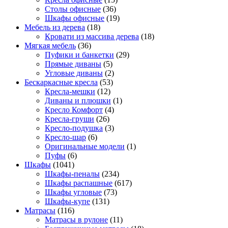
Столы офисные
(36)
Шкафы офисные
(19)
Мебель из дерева
(18)
Кровати из массива дерева
(18)
Мягкая мебель
(36)
Пуфики и банкетки
(29)
Прямые диваны
(5)
Угловые диваны
(2)
Бескаркасные кресла
(53)
Кресла-мешки
(12)
Диваны и плюшки
(1)
Кресло Комфорт
(4)
Кресла-груши
(26)
Кресло-подушка
(3)
Кресло-шар
(6)
Оригинальные модели
(1)
Пуфы
(6)
Шкафы
(1041)
Шкафы-пеналы
(234)
Шкафы распашные
(617)
Шкафы угловые
(73)
Шкафы-купе
(131)
Матрасы
(116)
Матрасы в рулоне
(11)