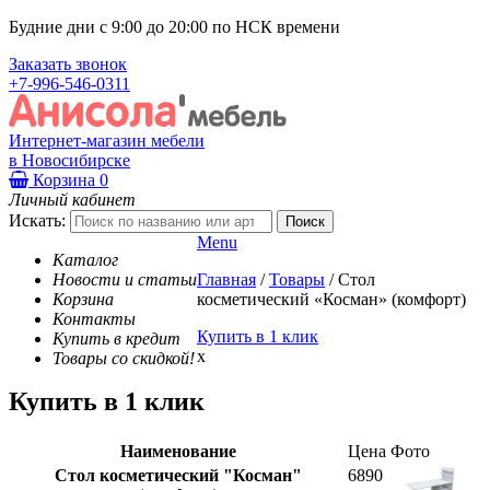
Будние дни с 9:00 до 20:00 по НСК времени
Заказать звонок
+7-996-546-0311
Интернет-магазин мебели
в Новосибирске
Корзина
0
Личный кабинет
Искать:
Menu
Каталог
Новости и статьи
Главная
/
Товары
/
Стол
Корзина
косметический «Косман» (комфорт)
Контакты
Купить в 1 клик
Купить в кредит
x
Товары со скидкой!
Купить в 1 клик
Наименование
Цена
Фото
Стол косметический "Косман"
6890