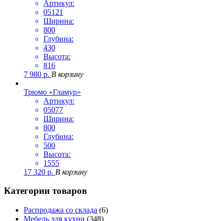
Артикул:
05121
Ширина:
800
Глубина:
430
Высота:
816
7 980
р.
В корзину
Трюмо «Гламур»
Артикул:
05077
Ширина:
800
Глубина:
500
Высота:
1555
17 320
р.
В корзину
Категории товаров
Распродажа со склада
(6)
Мебель для кухни
(348)