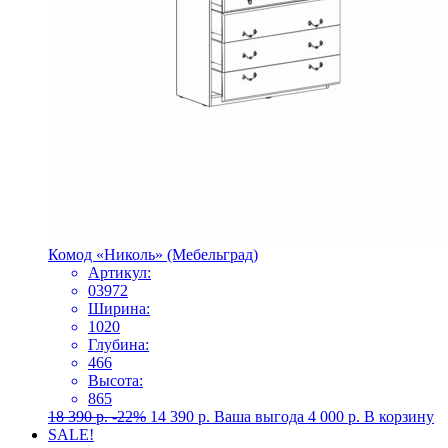
Комод «Николь» (Мебельград)
Артикул:
03972
Ширина:
1020
Глубина:
466
Высота:
865
18 390
р.
-22%
14 390
р.
Ваша выгода
4 000
р.
В корзину
SALE!