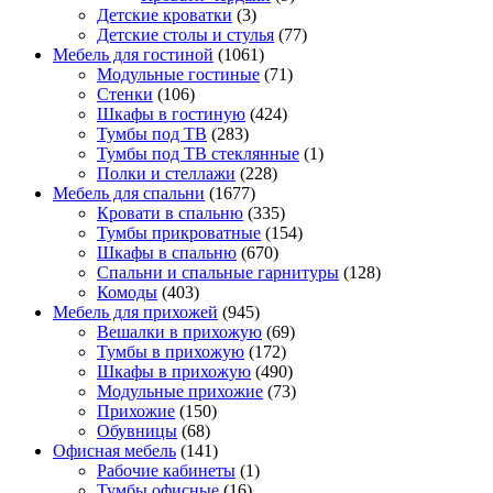
Детские кроватки
(3)
Детские столы и стулья
(77)
Мебель для гостиной
(1061)
Модульные гостиные
(71)
Стенки
(106)
Шкафы в гостиную
(424)
Тумбы под ТВ
(283)
Тумбы под ТВ стеклянные
(1)
Полки и стеллажи
(228)
Мебель для спальни
(1677)
Кровати в спальню
(335)
Тумбы прикроватные
(154)
Шкафы в спальню
(670)
Спальни и спальные гарнитуры
(128)
Комоды
(403)
Мебель для прихожей
(945)
Вешалки в прихожую
(69)
Тумбы в прихожую
(172)
Шкафы в прихожую
(490)
Модульные прихожие
(73)
Прихожие
(150)
Обувницы
(68)
Офисная мебель
(141)
Рабочие кабинеты
(1)
Тумбы офисные
(16)