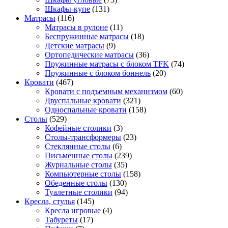
Шкафы-купе
(131)
Матрасы
(116)
Матрасы в рулоне
(11)
Беспружинные матрасы
(18)
Детские матрасы
(9)
Ортопедические матрасы
(36)
Пружинные матрасы с блоком TFK
(74)
Пружинные с блоком боннель
(20)
Кровати
(467)
Кровати с подъемным механизмом
(60)
Двуспальные кровати
(321)
Односпальные кровати
(158)
Столы
(529)
Кофейные столики
(3)
Столы-трансформеры
(23)
Стеклянные столы
(6)
Письменные столы
(239)
Журнальные столы
(35)
Компьютерные столы
(158)
Обеденные столы
(130)
Туалетные столики
(94)
Кресла, стулья
(145)
Кресла игровые
(4)
Табуреты
(17)