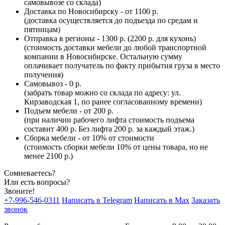
самовывозе со склада)
Доставка по Новосибирску - от 1100 р.
(доставка осуществляется до подъезда по средам и
пятницам)
Отправка в регионы - 1300 р. (2200 р. для кухонь)
(стоимость доставки мебели до любой транспортной
компании в Новосибирске. Остальную сумму
оплачивает получатель по факту прибытия груза в место
получения)
Самовывоз - 0 р.
(забрать товар можно со склада по адресу: ул.
Кирзаводская 1, по ранее согласованному времени)
Подъем мебели - от 200 р.
(при наличии рабочего лифта стоимость подъема
составит 400 р. Без лифта 200 р. за каждый этаж.)
Сборка мебели - от 10% от стоимости
(стоимость сборки мебели 10% от цены товара, но не
менее 2100 р.)
Сомневаетесь?
Или есть вопросы?
Звоните!
+7-996-546-0311
Написать в Telegram
Написать в Max
Заказать
звонок