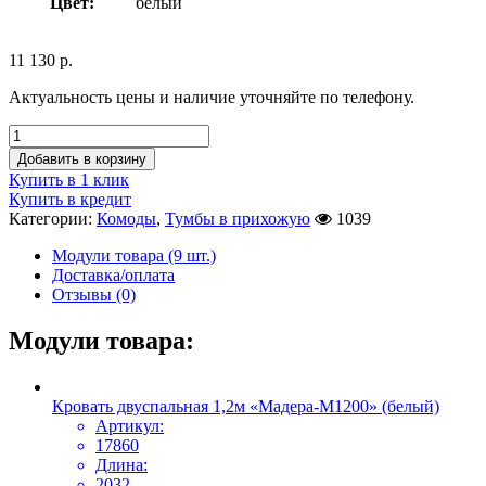
Цвет:
белый
11 130
р.
Актуальность цены и наличие уточняйте по телефону.
Добавить в корзину
Купить в 1 клик
Купить в кредит
Категории:
Комоды
,
Тумбы в прихожую
1039
Модули товара (9 шт.)
Доставка/оплата
Отзывы (0)
Модули товара:
Кровать двуспальная 1,2м «Мадера-М1200» (белый)
Артикул:
17860
Длина:
2032