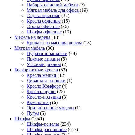
Наборы офисной мебели
(7)
Мягкая мебель для офиса
(19)
Стулья офисные
(32)
Кресла офисные
(15)
Столы офисные
(36)
Шкафы офисные
(19)
Мебель из дерева
(18)
Кровати из массива дерева
(18)
Мягкая мебель
(36)
Пуфики и банкетки
(29)
Прямые диваны
(5)
Угловые диваны
(2)
Бескаркасные кресла
(53)
Кресла-мешки
(12)
Диваны и плюшки
(1)
Кресло Комфорт
(4)
Кресла-груши
(26)
Кресло-подушка
(3)
Кресло-шар
(6)
Оригинальные модели
(1)
Пуфы
(6)
Шкафы
(1041)
Шкафы-пеналы
(234)
Шкафы распашные
(617)
Шкафы угловые
(73)