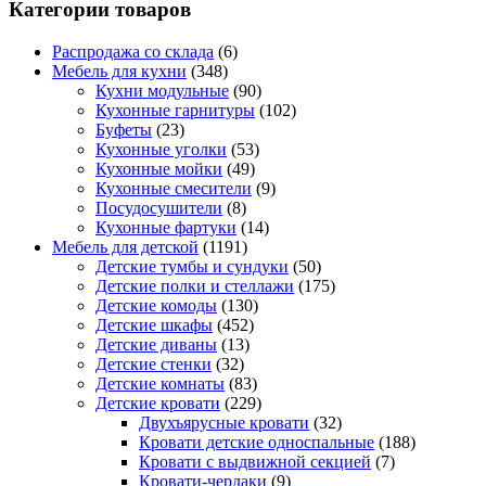
Категории товаров
Распродажа со склада
(6)
Мебель для кухни
(348)
Кухни модульные
(90)
Кухонные гарнитуры
(102)
Буфеты
(23)
Кухонные уголки
(53)
Кухонные мойки
(49)
Кухонные смесители
(9)
Посудосушители
(8)
Кухонные фартуки
(14)
Мебель для детской
(1191)
Детские тумбы и сундуки
(50)
Детские полки и стеллажи
(175)
Детские комоды
(130)
Детские шкафы
(452)
Детские диваны
(13)
Детские стенки
(32)
Детские комнаты
(83)
Детские кровати
(229)
Двухъярусные кровати
(32)
Кровати детские односпальные
(188)
Кровати с выдвижной секцией
(7)
Кровати-чердаки
(9)