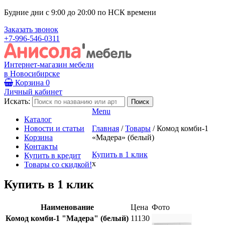
Будние дни с 9:00 до 20:00 по НСК времени
Заказать звонок
+7-996-546-0311
Интернет-магазин мебели
в Новосибирске
Корзина
0
Личный кабинет
Искать:
Menu
Каталог
Новости и статьи
Главная
/
Товары
/
Комод комби-1
Корзина
«Мадера» (белый)
Контакты
Купить в 1 клик
Купить в кредит
x
Товары со скидкой!
Купить в 1 клик
Наименование
Цена
Фото
Комод комби-1 "Мадера" (белый)
11130