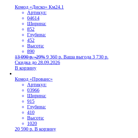
Комод «Диско» Км24.1
Артикул:
04614
Ширина:
852
Глубина:
452
Высота:
890
13 090
р.
-29%
9 360
р.
Ваша выгода
3 730
р.
Скидка до 28.09.2026
В корзину
Комод «Прованс»
Артикул:
03966
Ширина:
915
Глубина:
410
Высота:
1020
20 590
р.
В корзину