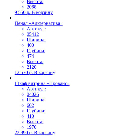
Высота:
2068
9 550
р.
В корзину
Пенал «Альтернатива»
Артикул:
05412
Ширина:
400
Глубина:
474
Высота:
2120
12 570
р.
В корзину
Шкаф витрина «Прованс»
Артикул:
04026
Ширина:
602
Глубина:
410
Высота:
1970
22 990
р.
В корзину