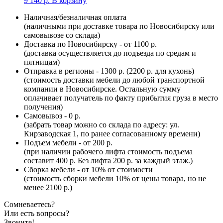
9 140
р.
В корзину
Наличная/безналичная оплата
(наличными при доставке товара по Новосибирску или
самовывозе со склада)
Доставка по Новосибирску - от 1100 р.
(доставка осуществляется до подъезда по средам и
пятницам)
Отправка в регионы - 1300 р. (2200 р. для кухонь)
(стоимость доставки мебели до любой транспортной
компании в Новосибирске. Остальную сумму
оплачивает получатель по факту прибытия груза в место
получения)
Самовывоз - 0 р.
(забрать товар можно со склада по адресу: ул.
Кирзаводская 1, по ранее согласованному времени)
Подъем мебели - от 200 р.
(при наличии рабочего лифта стоимость подъема
составит 400 р. Без лифта 200 р. за каждый этаж.)
Сборка мебели - от 10% от стоимости
(стоимость сборки мебели 10% от цены товара, но не
менее 2100 р.)
Сомневаетесь?
Или есть вопросы?
Звоните!