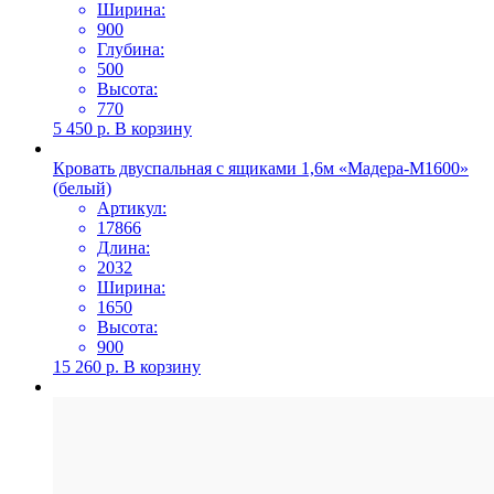
Ширина:
900
Глубина:
500
Высота:
770
5 450
р.
В корзину
Кровать двуспальная с ящиками 1,6м «Мадера-М1600»
(белый)
Артикул:
17866
Длина:
2032
Ширина:
1650
Высота:
900
15 260
р.
В корзину