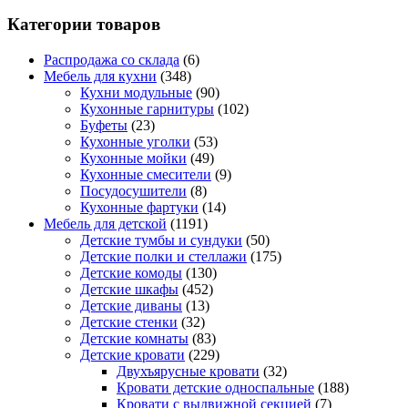
Категории товаров
Распродажа со склада
(6)
Мебель для кухни
(348)
Кухни модульные
(90)
Кухонные гарнитуры
(102)
Буфеты
(23)
Кухонные уголки
(53)
Кухонные мойки
(49)
Кухонные смесители
(9)
Посудосушители
(8)
Кухонные фартуки
(14)
Мебель для детской
(1191)
Детские тумбы и сундуки
(50)
Детские полки и стеллажи
(175)
Детские комоды
(130)
Детские шкафы
(452)
Детские диваны
(13)
Детские стенки
(32)
Детские комнаты
(83)
Детские кровати
(229)
Двухъярусные кровати
(32)
Кровати детские односпальные
(188)
Кровати с выдвижной секцией
(7)