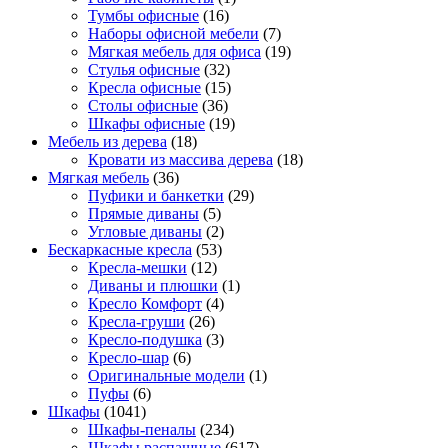
Тумбы офисные
(16)
Наборы офисной мебели
(7)
Мягкая мебель для офиса
(19)
Стулья офисные
(32)
Кресла офисные
(15)
Столы офисные
(36)
Шкафы офисные
(19)
Мебель из дерева
(18)
Кровати из массива дерева
(18)
Мягкая мебель
(36)
Пуфики и банкетки
(29)
Прямые диваны
(5)
Угловые диваны
(2)
Бескаркасные кресла
(53)
Кресла-мешки
(12)
Диваны и плюшки
(1)
Кресло Комфорт
(4)
Кресла-груши
(26)
Кресло-подушка
(3)
Кресло-шар
(6)
Оригинальные модели
(1)
Пуфы
(6)
Шкафы
(1041)
Шкафы-пеналы
(234)
Шкафы распашные
(617)