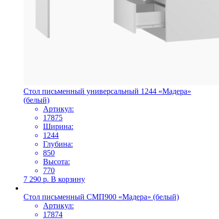
Стол письменный универсальный 1244 «Мадера»
(белый)
Артикул:
17875
Ширина:
1244
Глубина:
850
Высота:
770
7 290
р.
В корзину
Стол письменный СМП900 «Мадера» (белый)
Артикул:
17874