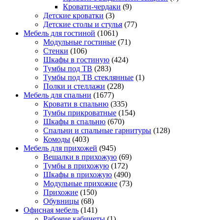
Кровати-чердаки
(9)
Детские кроватки
(3)
Детские столы и стулья
(77)
Мебель для гостиной
(1061)
Модульные гостиные
(71)
Стенки
(106)
Шкафы в гостиную
(424)
Тумбы под ТВ
(283)
Тумбы под ТВ стеклянные
(1)
Полки и стеллажи
(228)
Мебель для спальни
(1677)
Кровати в спальню
(335)
Тумбы прикроватные
(154)
Шкафы в спальню
(670)
Спальни и спальные гарнитуры
(128)
Комоды
(403)
Мебель для прихожей
(945)
Вешалки в прихожую
(69)
Тумбы в прихожую
(172)
Шкафы в прихожую
(490)
Модульные прихожие
(73)
Прихожие
(150)
Обувницы
(68)
Офисная мебель
(141)
Рабочие кабинеты
(1)