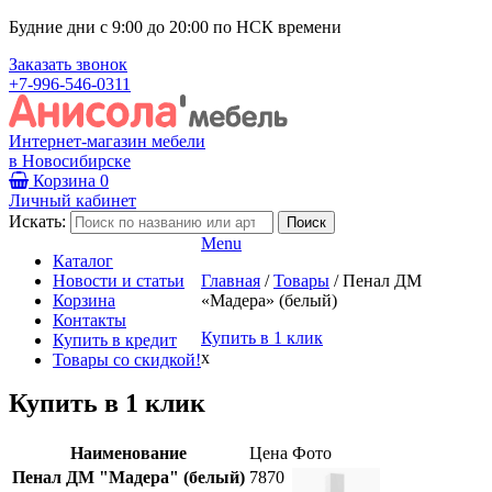
Будние дни с 9:00 до 20:00 по НСК времени
Заказать звонок
+7-996-546-0311
Интернет-магазин мебели
в Новосибирске
Корзина
0
Личный кабинет
Искать:
Menu
Каталог
Новости и статьи
Главная
/
Товары
/
Пенал ДМ
Корзина
«Мадера» (белый)
Контакты
Купить в 1 клик
Купить в кредит
x
Товары со скидкой!
Купить в 1 клик
Наименование
Цена
Фото
Пенал ДМ "Мадера" (белый)
7870