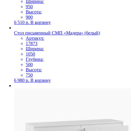
Ширина:
950
Высота:
900
6 510
р.
В корзину
Стол письменный СМП «Мадера» (белый)
Артикул:
17873
Ширина:
1050
Глубина:
500
Высота:
750
6 980
р.
В корзину