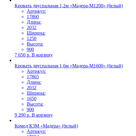
Кровать двуспальная 1,2м «Мадера-М1200» (белый)
Артикул:
17860
Длина:
2032
Ширина:
1250
Высота:
900
7 650
р.
В корзину
Кровать двуспальная 1,6м «Мадера-М1600» (белый)
Артикул:
17865
Длина:
2032
Ширина:
1650
Высота:
900
9 200
р.
В корзину
Комод К3М «Мадера» (белый)
Артикул: