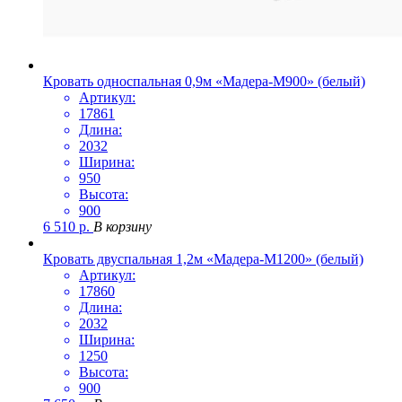
Кровать односпальная 0,9м «Мадера-М900» (белый)
Артикул:
17861
Длина:
2032
Ширина:
950
Высота:
900
6 510
р.
В корзину
Кровать двуспальная 1,2м «Мадера-М1200» (белый)
Артикул:
17860
Длина:
2032
Ширина:
1250
Высота:
900