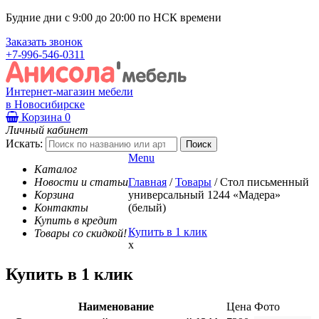
Будние дни с 9:00 до 20:00 по НСК времени
Заказать звонок
+7-996-546-0311
Интернет-магазин мебели
в Новосибирске
Корзина
0
Личный кабинет
Искать:
Menu
Каталог
Новости и статьи
Главная
/
Товары
/
Стол письменный
Корзина
универсальный 1244 «Мадера»
Контакты
(белый)
Купить в кредит
Купить в 1 клик
Товары со скидкой!
x
Купить в 1 клик
Наименование
Цена
Фото