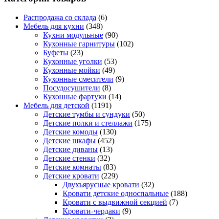
Распродажа со склада
(6)
Мебель для кухни
(348)
Кухни модульные
(90)
Кухонные гарнитуры
(102)
Буфеты
(23)
Кухонные уголки
(53)
Кухонные мойки
(49)
Кухонные смесители
(9)
Посудосушители
(8)
Кухонные фартуки
(14)
Мебель для детской
(1191)
Детские тумбы и сундуки
(50)
Детские полки и стеллажи
(175)
Детские комоды
(130)
Детские шкафы
(452)
Детские диваны
(13)
Детские стенки
(32)
Детские комнаты
(83)
Детские кровати
(229)
Двухъярусные кровати
(32)
Кровати детские односпальные
(188)
Кровати с выдвижной секцией
(7)
Кровати-чердаки
(9)