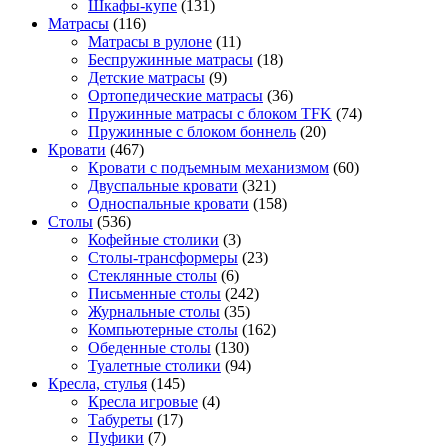
Шкафы-купе
(131)
Матрасы
(116)
Матрасы в рулоне
(11)
Беспружинные матрасы
(18)
Детские матрасы
(9)
Ортопедические матрасы
(36)
Пружинные матрасы с блоком TFK
(74)
Пружинные с блоком боннель
(20)
Кровати
(467)
Кровати с подъемным механизмом
(60)
Двуспальные кровати
(321)
Односпальные кровати
(158)
Столы
(536)
Кофейные столики
(3)
Столы-трансформеры
(23)
Стеклянные столы
(6)
Письменные столы
(242)
Журнальные столы
(35)
Компьютерные столы
(162)
Обеденные столы
(130)
Туалетные столики
(94)
Кресла, стулья
(145)
Кресла игровые
(4)
Табуреты
(17)
Пуфики
(7)