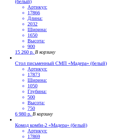
(белый)
Артикул:
17866
Длина:
2032
Ширина:
1650
Высота:
900
15 260
р.
В корзину
Стол письменный СМП «Мадера» (белый)
Артикул:
17873
Ширина:
1050
Глубина:
500
Высота:
750
6 980
р.
В корзину
Комод комби-2 «Мадера» (белый)
Артикул:
17869