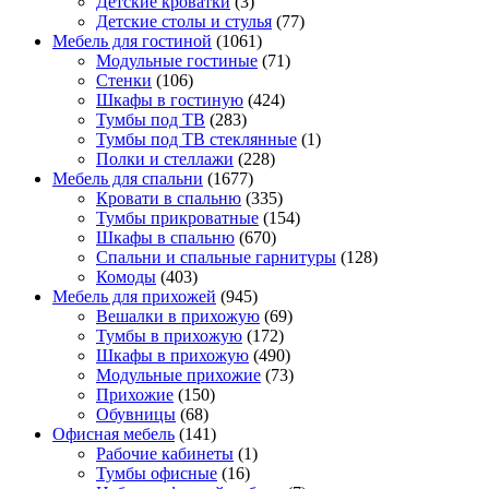
Детские кроватки
(3)
Детские столы и стулья
(77)
Мебель для гостиной
(1061)
Модульные гостиные
(71)
Стенки
(106)
Шкафы в гостиную
(424)
Тумбы под ТВ
(283)
Тумбы под ТВ стеклянные
(1)
Полки и стеллажи
(228)
Мебель для спальни
(1677)
Кровати в спальню
(335)
Тумбы прикроватные
(154)
Шкафы в спальню
(670)
Спальни и спальные гарнитуры
(128)
Комоды
(403)
Мебель для прихожей
(945)
Вешалки в прихожую
(69)
Тумбы в прихожую
(172)
Шкафы в прихожую
(490)
Модульные прихожие
(73)
Прихожие
(150)
Обувницы
(68)
Офисная мебель
(141)
Рабочие кабинеты
(1)
Тумбы офисные
(16)