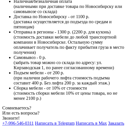
Наличная/безналичная оплата
(наличными при доставке товара по Новосибирску или
самовывозе со склада)
Доставка по Новосибирску - от 1100 р.
(доставка осуществляется до подъезда по средам и
пятницам)
Отправка в регионы - 1300 р. (2200 р. для кухонь)
(стоимость доставки мебели до любой транспортной
компании в Новосибирске. Остальную сумму
оплачивает получатель по факту прибытия груза в место
получения)
Самовывоз - 0 р.
(забрать товар можно со склада по адресу: ул.
Кирзаводская 1, по ранее согласованному времени)
Подъем мебели - от 200 р.
(при наличии рабочего лифта стоимость подъема
составит 400 р. Без лифта 200 р. за каждый этаж.)
Сборка мебели - от 10% от стоимости
(стоимость сборки мебели 10% от цены товара, но не
менее 2100 р.)
Сомневаетесь?
Или есть вопросы?
Звоните!
+7-996-546-0311
Написать в Telegram
Написать в Max
Заказать