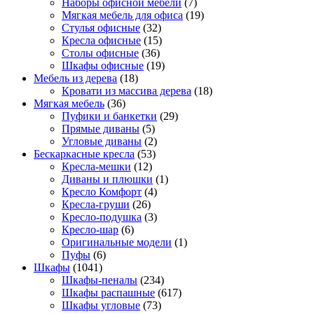
Наборы офисной мебели
(7)
Мягкая мебель для офиса
(19)
Стулья офисные
(32)
Кресла офисные
(15)
Столы офисные
(36)
Шкафы офисные
(19)
Мебель из дерева
(18)
Кровати из массива дерева
(18)
Мягкая мебель
(36)
Пуфики и банкетки
(29)
Прямые диваны
(5)
Угловые диваны
(2)
Бескаркасные кресла
(53)
Кресла-мешки
(12)
Диваны и плюшки
(1)
Кресло Комфорт
(4)
Кресла-груши
(26)
Кресло-подушка
(3)
Кресло-шар
(6)
Оригинальные модели
(1)
Пуфы
(6)
Шкафы
(1041)
Шкафы-пеналы
(234)
Шкафы распашные
(617)
Шкафы угловые
(73)