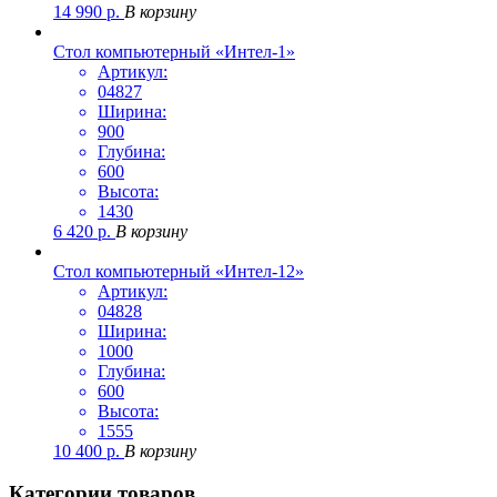
14 990
р.
В корзину
Стол компьютерный «Интел-1»
Артикул:
04827
Ширина:
900
Глубина:
600
Высота:
1430
6 420
р.
В корзину
Стол компьютерный «Интел-12»
Артикул:
04828
Ширина:
1000
Глубина:
600
Высота:
1555
10 400
р.
В корзину
Категории товаров