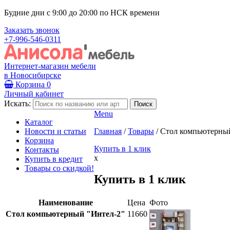
Будние дни с 9:00 до 20:00 по НСК времени
Заказать звонок
+7-996-546-0311
Интернет-магазин мебели
в Новосибирске
Корзина
0
Личный кабинет
Искать:
Menu
Каталог
Новости и статьи
Главная
/
Товары
/
Стол компьютерны
Корзина
Купить в 1 клик
Контакты
x
Купить в кредит
Товары со скидкой!
Купить в 1 клик
Наименование
Цена
Фото
Стол компьютерный "Интел-2"
11660