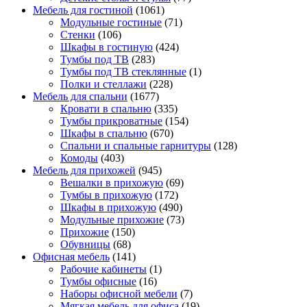
Мебель для гостиной
(1061)
Модульные гостиные
(71)
Стенки
(106)
Шкафы в гостиную
(424)
Тумбы под ТВ
(283)
Тумбы под ТВ стеклянные
(1)
Полки и стеллажи
(228)
Мебель для спальни
(1677)
Кровати в спальню
(335)
Тумбы прикроватные
(154)
Шкафы в спальню
(670)
Спальни и спальные гарнитуры
(128)
Комоды
(403)
Мебель для прихожей
(945)
Вешалки в прихожую
(69)
Тумбы в прихожую
(172)
Шкафы в прихожую
(490)
Модульные прихожие
(73)
Прихожие
(150)
Обувницы
(68)
Офисная мебель
(141)
Рабочие кабинеты
(1)
Тумбы офисные
(16)
Наборы офисной мебели
(7)
Мягкая мебель для офиса
(19)