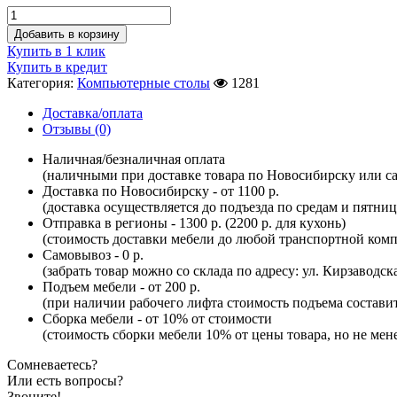
Добавить в корзину
Купить в 1 клик
Купить в кредит
Категория:
Компьютерные столы
1281
Доставка/оплата
Отзывы (0)
Наличная/безналичная оплата
(наличными при доставке товара по Новосибирску или са
Доставка по Новосибирску - от 1100 р.
(доставка осуществляется до подъезда по средам и пятни
Отправка в регионы - 1300 р. (2200 р. для кухонь)
(стоимость доставки мебели до любой транспортной комп
Самовывоз - 0 р.
(забрать товар можно со склада по адресу: ул. Кирзаводск
Подъем мебели - от 200 р.
(при наличии рабочего лифта стоимость подъема составит 
Сборка мебели - от 10% от стоимости
(стоимость сборки мебели 10% от цены товара, но не мене
Сомневаетесь?
Или есть вопросы?
Звоните!