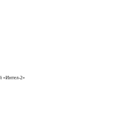
й «Интел-2»