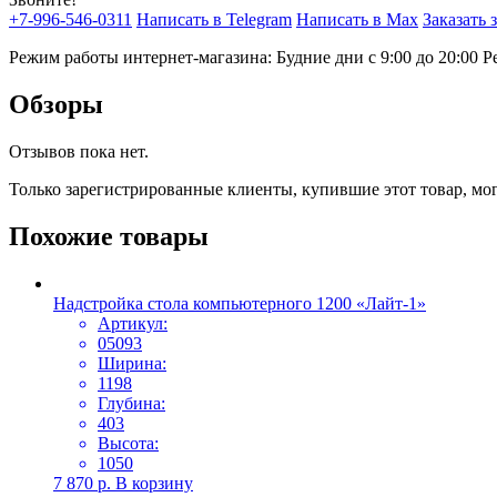
+7-996-546-0311
Написать в Telegram
Написать в Max
Заказать 
Режим работы интернет-магазина: Будние дни с 9:00 до 20:00
Р
Обзоры
Отзывов пока нет.
Только зарегистрированные клиенты, купившие этот товар, мо
Похожие товары
Надстройка стола компьютерного 1200 «Лайт-1»
Артикул:
05093
Ширина:
1198
Глубина:
403
Высота:
1050
7 870
р.
В корзину