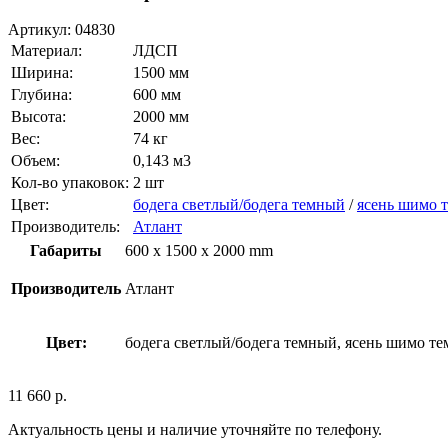
Артикул:
04830
Материал:
ЛДСП
Ширина:
1500 мм
Глубина:
600 мм
Высота:
2000 мм
Вес:
74 кг
Объем:
0,143 м3
Кол-во упаковок:
2 шт
Цвет:
бодега светлый/бодега темный
/
ясень шимо 
Производитель:
Атлант
Габариты
600 x 1500 x 2000 mm
Производитель
Атлант
Цвет:
бодега светлый/бодега темный, ясень шимо т
11 660
р.
Актуальность цены и наличие уточняйте по телефону.