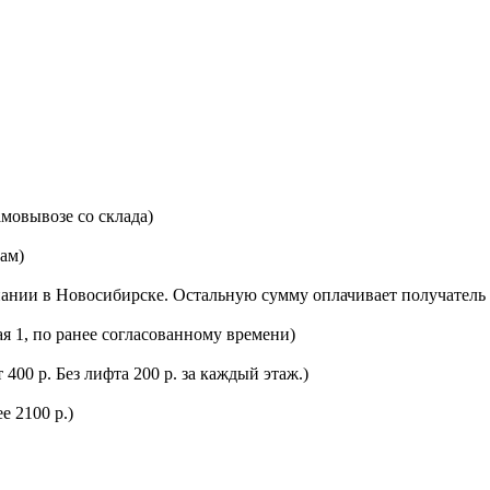
мовывозе со склада)
цам)
ании в Новосибирске. Остальную сумму оплачивает получатель 
ая 1, по ранее согласованному времени)
400 р. Без лифта 200 р. за каждый этаж.)
е 2100 р.)