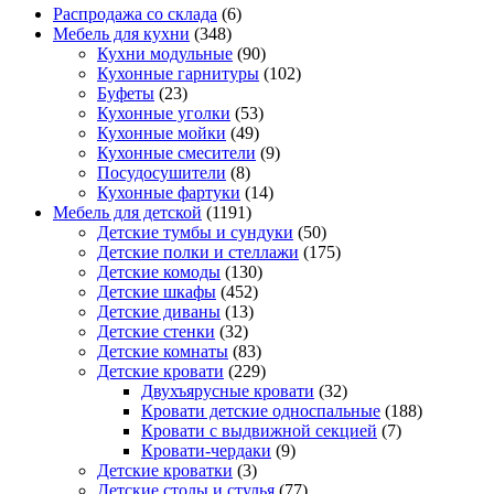
Распродажа со склада
(6)
Мебель для кухни
(348)
Кухни модульные
(90)
Кухонные гарнитуры
(102)
Буфеты
(23)
Кухонные уголки
(53)
Кухонные мойки
(49)
Кухонные смесители
(9)
Посудосушители
(8)
Кухонные фартуки
(14)
Мебель для детской
(1191)
Детские тумбы и сундуки
(50)
Детские полки и стеллажи
(175)
Детские комоды
(130)
Детские шкафы
(452)
Детские диваны
(13)
Детские стенки
(32)
Детские комнаты
(83)
Детские кровати
(229)
Двухъярусные кровати
(32)
Кровати детские односпальные
(188)
Кровати с выдвижной секцией
(7)
Кровати-чердаки
(9)
Детские кроватки
(3)
Детские столы и стулья
(77)