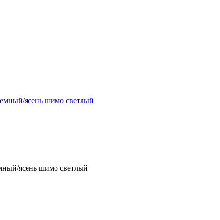
темный/ясень шимо светлый
емный/ясень шимо светлый