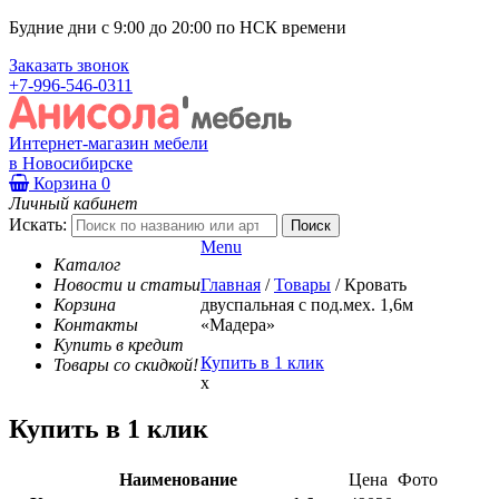
Будние дни с 9:00 до 20:00 по НСК времени
Заказать звонок
+7-996-546-0311
Интернет-магазин мебели
в Новосибирске
Корзина
0
Личный кабинет
Искать:
Menu
Каталог
Новости и статьи
Главная
/
Товары
/
Кровать
Корзина
двуспальная с под.мех. 1,6м
Контакты
«Мадера»
Купить в кредит
Купить в 1 клик
Товары со скидкой!
x
Купить в 1 клик
Наименование
Цена
Фото