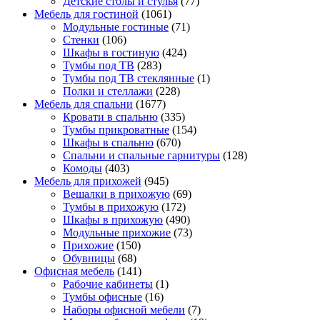
Детские столы и стулья
(77)
Мебель для гостиной
(1061)
Модульные гостиные
(71)
Стенки
(106)
Шкафы в гостиную
(424)
Тумбы под ТВ
(283)
Тумбы под ТВ стеклянные
(1)
Полки и стеллажи
(228)
Мебель для спальни
(1677)
Кровати в спальню
(335)
Тумбы прикроватные
(154)
Шкафы в спальню
(670)
Спальни и спальные гарнитуры
(128)
Комоды
(403)
Мебель для прихожей
(945)
Вешалки в прихожую
(69)
Тумбы в прихожую
(172)
Шкафы в прихожую
(490)
Модульные прихожие
(73)
Прихожие
(150)
Обувницы
(68)
Офисная мебель
(141)
Рабочие кабинеты
(1)
Тумбы офисные
(16)
Наборы офисной мебели
(7)