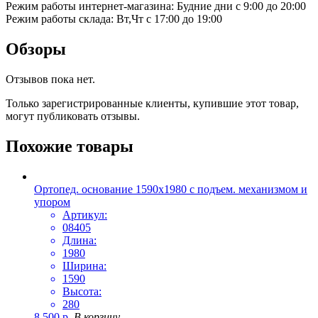
Режим работы интернет-магазина: Будние дни с 9:00 до 20:00
Режим работы склада: Вт,Чт с 17:00 до 19:00
Обзоры
Отзывов пока нет.
Только зарегистрированные клиенты, купившие этот товар,
могут публиковать отзывы.
Похожие товары
Ортопед. основание 1590х1980 с подъем. механизмом и
упором
Артикул:
08405
Длина:
1980
Ширина:
1590
Высота:
280
8 500
р.
В корзину