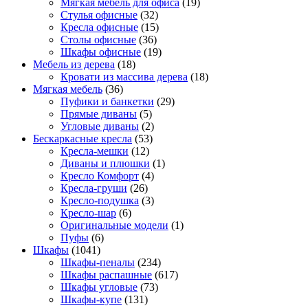
Мягкая мебель для офиса
(19)
Стулья офисные
(32)
Кресла офисные
(15)
Столы офисные
(36)
Шкафы офисные
(19)
Мебель из дерева
(18)
Кровати из массива дерева
(18)
Мягкая мебель
(36)
Пуфики и банкетки
(29)
Прямые диваны
(5)
Угловые диваны
(2)
Бескаркасные кресла
(53)
Кресла-мешки
(12)
Диваны и плюшки
(1)
Кресло Комфорт
(4)
Кресла-груши
(26)
Кресло-подушка
(3)
Кресло-шар
(6)
Оригинальные модели
(1)
Пуфы
(6)
Шкафы
(1041)
Шкафы-пеналы
(234)
Шкафы распашные
(617)
Шкафы угловые
(73)
Шкафы-купе
(131)