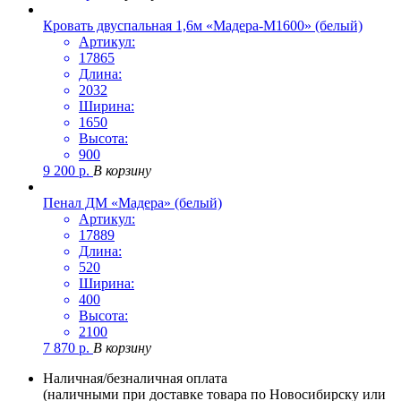
Кровать двуспальная 1,6м «Мадера-М1600» (белый)
Артикул:
17865
Длина:
2032
Ширина:
1650
Высота:
900
9 200
р.
В корзину
Пенал ДМ «Мадера» (белый)
Артикул:
17889
Длина:
520
Ширина:
400
Высота:
2100
7 870
р.
В корзину
Наличная/безналичная оплата
(наличными при доставке товара по Новосибирску или