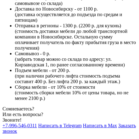
самовывозе со склада)
Доставка по Новосибирску - от 1100 р.
(доставка осуществляется до подъезда по средам и
пятницам)
Отправка в регионы - 1300 р. (2200 р. для кухонь)
(стоимость доставки мебели до любой транспортной
компании в Новосибирске. Остальную сумму
оплачивает получатель по факту прибытия груза в место
получения)
Самовывоз - 0 р.
(забрать товар можно со склада по адресу: ул.
Кирзаводская 1, по ранее согласованному времени)
Подъем мебели - от 200 р.
(при наличии рабочего лифта стоимость подъема
составит 400 р. Без лифта 200 р. за каждый этаж.)
Сборка мебели - от 10% от стоимости
(стоимость сборки мебели 10% от цены товара, но не
менее 2100 р.)
Сомневаетесь?
Или есть вопросы?
Звоните!
+7-996-546-0311
Написать в Telegram
Написать в Max
Заказать
звонок