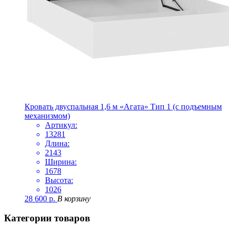
Кровать двуспальная 1,6 м «Агата» Тип 1 (с подъемным
механизмом)
Артикул:
13281
Длина:
2143
Ширина:
1678
Высота:
1026
28 600
р.
В корзину
Категории товаров