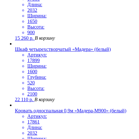
Длина:
2032
Ширина:
1650
Высота:
900
15 260
р.
В корзину
Шкаф четырехстворчатый «Мадера» (белый)
Артикул:
17899
Ширина:
1600
Глубина:
520
Высота:
2100
22 110
р.
В корзину
Кровать односпальная 0,9м «Мадера-М900» (белый)
Артикул:
17861
Длина:
2032
Ширина: