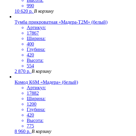
Высота:
990
10 620
р.
В корзину
Тумба прикроватная «Мадера-Т2М» (белый)
Артикул:
17867
Ширина:
400
Глубина:
420
Высота:
554
2 870
р.
В корзину
Комод К6М «Мадера» (белый)
Артикул:
17882
Ширина:
1200
Глубина:
420
Высота:
775
8 960
р.
В корзину