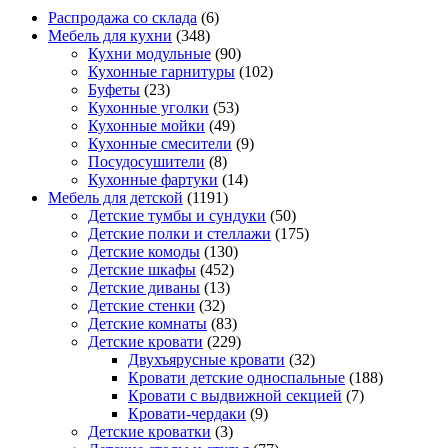
Распродажа со склада
(6)
Мебель для кухни
(348)
Кухни модульные
(90)
Кухонные гарнитуры
(102)
Буфеты
(23)
Кухонные уголки
(53)
Кухонные мойки
(49)
Кухонные смесители
(9)
Посудосушители
(8)
Кухонные фартуки
(14)
Мебель для детской
(1191)
Детские тумбы и сундуки
(50)
Детские полки и стеллажи
(175)
Детские комоды
(130)
Детские шкафы
(452)
Детские диваны
(13)
Детские стенки
(32)
Детские комнаты
(83)
Детские кровати
(229)
Двухъярусные кровати
(32)
Кровати детские односпальные
(188)
Кровати с выдвижной секцией
(7)
Кровати-чердаки
(9)
Детские кроватки
(3)