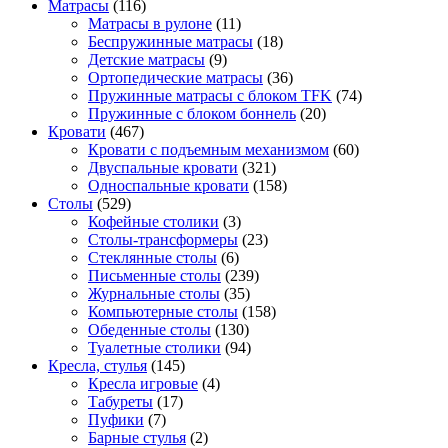
Матрасы
(116)
Матрасы в рулоне
(11)
Беспружинные матрасы
(18)
Детские матрасы
(9)
Ортопедические матрасы
(36)
Пружинные матрасы с блоком TFK
(74)
Пружинные с блоком боннель
(20)
Кровати
(467)
Кровати с подъемным механизмом
(60)
Двуспальные кровати
(321)
Односпальные кровати
(158)
Столы
(529)
Кофейные столики
(3)
Столы-трансформеры
(23)
Стеклянные столы
(6)
Письменные столы
(239)
Журнальные столы
(35)
Компьютерные столы
(158)
Обеденные столы
(130)
Туалетные столики
(94)
Кресла, стулья
(145)
Кресла игровые
(4)
Табуреты
(17)
Пуфики
(7)
Барные стулья
(2)