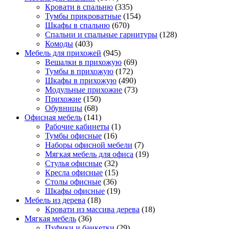
Кровати в спальню
(335)
Тумбы прикроватные
(154)
Шкафы в спальню
(670)
Спальни и спальные гарнитуры
(128)
Комоды
(403)
Мебель для прихожей
(945)
Вешалки в прихожую
(69)
Тумбы в прихожую
(172)
Шкафы в прихожую
(490)
Модульные прихожие
(73)
Прихожие
(150)
Обувницы
(68)
Офисная мебель
(141)
Рабочие кабинеты
(1)
Тумбы офисные
(16)
Наборы офисной мебели
(7)
Мягкая мебель для офиса
(19)
Стулья офисные
(32)
Кресла офисные
(15)
Столы офисные
(36)
Шкафы офисные
(19)
Мебель из дерева
(18)
Кровати из массива дерева
(18)
Мягкая мебель
(36)
Пуфики и банкетки
(29)