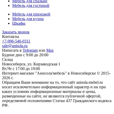
Мебель для спальни
Мебель для гостиной
Мебель для прихожей
Мебель для кухни
Шкафы
Заказать звонок
Контакты
+7-996-546-0311
sale@anisola.ru
Написать в
Telegram
или
Max
Будние дни с 9:00 до 20:00
Склад
Новосибирск, ул. Кирзаводская 1
Вт,Чт с 17:00 до 19:00
Интернет-магазин "Анисола'мебель" в Новосибирске © 2015-
2026 г.
Обращаем Ваше внимание на то, что сайт anisola-mebel.ru
носит исключительно информационный характер и ни при
каких условиях информационные материалы и цены,
размещенные на сайте, не являются публичной офертой,
определяемой положениями Статьи 437 Гражданского кодекса
РФ.