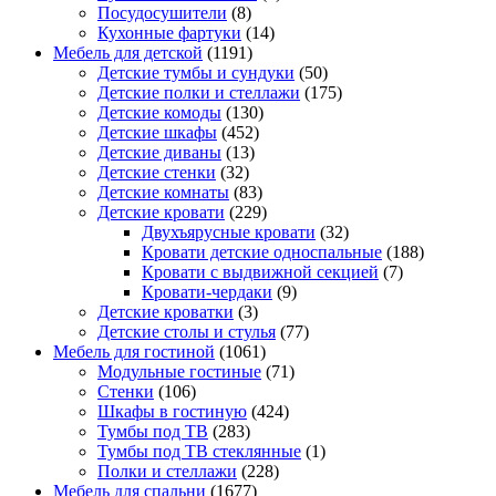
Посудосушители
(8)
Кухонные фартуки
(14)
Мебель для детской
(1191)
Детские тумбы и сундуки
(50)
Детские полки и стеллажи
(175)
Детские комоды
(130)
Детские шкафы
(452)
Детские диваны
(13)
Детские стенки
(32)
Детские комнаты
(83)
Детские кровати
(229)
Двухъярусные кровати
(32)
Кровати детские односпальные
(188)
Кровати с выдвижной секцией
(7)
Кровати-чердаки
(9)
Детские кроватки
(3)
Детские столы и стулья
(77)
Мебель для гостиной
(1061)
Модульные гостиные
(71)
Стенки
(106)
Шкафы в гостиную
(424)
Тумбы под ТВ
(283)
Тумбы под ТВ стеклянные
(1)
Полки и стеллажи
(228)
Мебель для спальни
(1677)