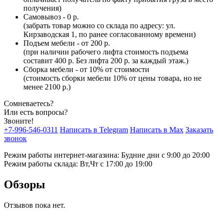
получения)
Самовывоз - 0 р.
(забрать товар можно со склада по адресу: ул.
Кирзаводская 1, по ранее согласованному времени)
Подъем мебели - от 200 р.
(при наличии рабочего лифта стоимость подъема
составит 400 р. Без лифта 200 р. за каждый этаж.)
Сборка мебели - от 10% от стоимости
(стоимость сборки мебели 10% от цены товара, но не
менее 2100 р.)
Сомневаетесь?
Или есть вопросы?
Звоните!
+7-996-546-0311
Написать в Telegram
Написать в Max
Заказать
звонок
Режим работы интернет-магазина: Будние дни с 9:00 до 20:00
Режим работы склада: Вт,Чт с 17:00 до 19:00
Обзоры
Отзывов пока нет.