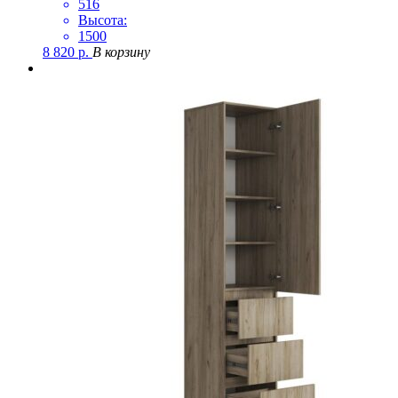
516
Высота:
1500
8 820
р.
В корзину