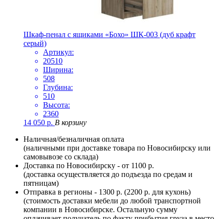
Шкаф-пенал с ящиками «Бохо» ШК-003 (дуб крафт
серый)
Артикул:
20510
Ширина:
508
Глубина:
510
Высота:
2360
14 050
р.
В корзину
Наличная/безналичная оплата
(наличными при доставке товара по Новосибирску или
самовывозе со склада)
Доставка по Новосибирску - от 1100 р.
(доставка осуществляется до подъезда по средам и
пятницам)
Отправка в регионы - 1300 р. (2200 р. для кухонь)
(стоимость доставки мебели до любой транспортной
компании в Новосибирске. Остальную сумму
оплачивает получатель по факту прибытия груза в место