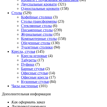
Двуспальные кровати
(321)
Односпальные кровати
(158)
Столы
(529)
Кофейные столики
(3)
Столы-трансформеры
(23)
Стеклянные столы
(6)
Письменные столы
(239)
Журнальные столы
(35)
Компьютерные столы
(158)
Обеденные столы
(130)
Туалетные столики
(94)
Кресла, стулья
(145)
Кресла игровые
(4)
Табуреты
(17)
Пуфики
(7)
Барные стулья
(2)
Офисные стулья
(14)
Офисные кресла
(17)
Кухонные стулья
(84)
Часы настенные
(101)
Дополнительная информация
Как оформить заказ
Доставка/самовывоз