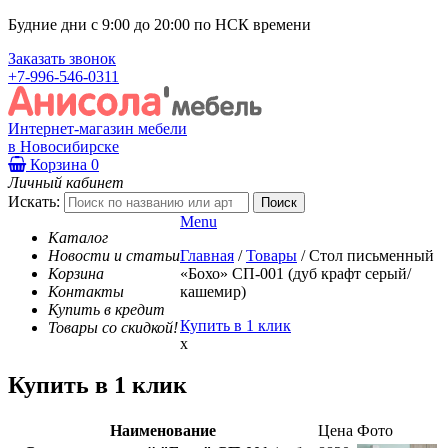
Будние дни с 9:00 до 20:00 по НСК времени
Заказать звонок
+7-996-546-0311
Интернет-магазин мебели
в Новосибирске
Корзина
0
Личный кабинет
Искать:
Menu
Каталог
Новости и статьи
Главная
/
Товары
/
Стол письменный
Корзина
«Бохо» СП-001 (дуб крафт серый/
Контакты
кашемир)
Купить в кредит
Купить в 1 клик
Товары со скидкой!
x
Купить в 1 клик
Наименование
Цена
Фото