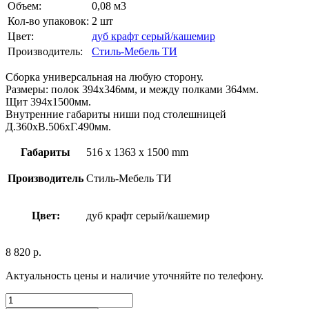
Объем:
0,08 м3
Кол-во упаковок:
2 шт
Цвет:
дуб крафт серый/кашемир
Производитель:
Стиль-Мебель ТИ
Сборка универсальная на любую сторону.
Размеры: полок 394х346мм, и между полками 364мм.
Щит 394х1500мм.
Внутренние габариты ниши под столешницей
Д.360хВ.506хГ.490мм.
Габариты
516 x 1363 x 1500 mm
Производитель
Стиль-Мебель ТИ
Цвет:
дуб крафт серый/кашемир
8 820
р.
Актуальность цены и наличие уточняйте по телефону.