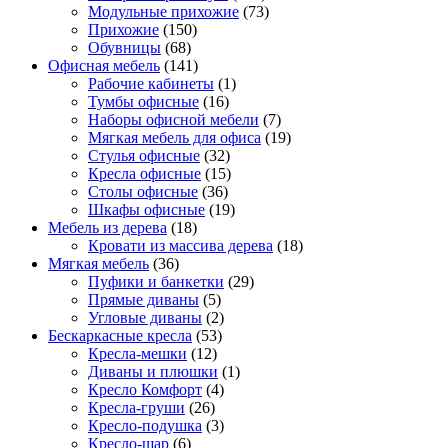
Модульные прихожие
(73)
Прихожие
(150)
Обувницы
(68)
Офисная мебель
(141)
Рабочие кабинеты
(1)
Тумбы офисные
(16)
Наборы офисной мебели
(7)
Мягкая мебель для офиса
(19)
Стулья офисные
(32)
Кресла офисные
(15)
Столы офисные
(36)
Шкафы офисные
(19)
Мебель из дерева
(18)
Кровати из массива дерева
(18)
Мягкая мебель
(36)
Пуфики и банкетки
(29)
Прямые диваны
(5)
Угловые диваны
(2)
Бескаркасные кресла
(53)
Кресла-мешки
(12)
Диваны и плюшки
(1)
Кресло Комфорт
(4)
Кресла-груши
(26)
Кресло-подушка
(3)
Кресло-шар
(6)