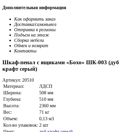
Дополнительная информация
Как оформить заказ
Доставка/самовывоз
Отправка в регионы
Подъем на этаж
Сборка мебели
Обмен и возврат
Контакты
Шкаф-пенал с ящиками «Бохо» ШК-003 (дуб
крафт серый)
Артикул:
20510
Материал:
ЛДСП
Ширина:
508 мм
Глубина:
510 мм
Высота:
2360 мм
Вес:
71 кг
Объем:
0,13 м3
Кол-во упаковок:
2 шт
Цвет:
дуб крафт серый