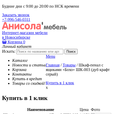
Будние дни с 9:00 до 20:00 по НСК времени
Заказать звонок
+7-996-546-0311
Интернет-магазин мебели
в Новосибирске
Корзина
0
Личный кабинет
Искать:
Menu
Каталог
Новости и статьи
Главная
/
Товары
/
Шкаф-пенал с
Корзина
ящиками «Бохо» ШК-003 (дуб крафт
Контакты
серый)
Купить в кредит
Купить в 1 клик
Товары со скидкой!
x
Купить в 1 клик
Наименование
Цена
Фото