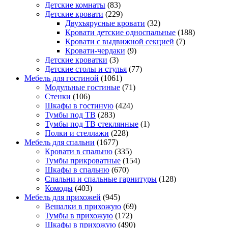
Детские комнаты
(83)
Детские кровати
(229)
Двухъярусные кровати
(32)
Кровати детские односпальные
(188)
Кровати с выдвижной секцией
(7)
Кровати-чердаки
(9)
Детские кроватки
(3)
Детские столы и стулья
(77)
Мебель для гостиной
(1061)
Модульные гостиные
(71)
Стенки
(106)
Шкафы в гостиную
(424)
Тумбы под ТВ
(283)
Тумбы под ТВ стеклянные
(1)
Полки и стеллажи
(228)
Мебель для спальни
(1677)
Кровати в спальню
(335)
Тумбы прикроватные
(154)
Шкафы в спальню
(670)
Спальни и спальные гарнитуры
(128)
Комоды
(403)
Мебель для прихожей
(945)
Вешалки в прихожую
(69)
Тумбы в прихожую
(172)
Шкафы в прихожую
(490)