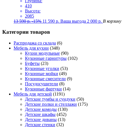
Глубина:
410
Высота:
2085
13 590
р.
-15%
11 590
р.
Ваша выгода
2 000
р.
В корзину
Категории товаров
Распродажа со склада
(6)
Мебель для кухни
(348)
Кухни модульные
(90)
Кухонные гарнитуры
(102)
Буфеты
(23)
Кухонные уголки
(53)
Кухонные мойки
(49)
Кухонные смесители
(9)
Посудосушители
(8)
Кухонные фартуки
(14)
Мебель для детской
(1191)
Детские тумбы и сундуки
(50)
Детские полки и стеллажи
(175)
Детские комоды
(130)
Детские шкафы
(452)
Детские диваны
(13)
Детские стенки
(32)