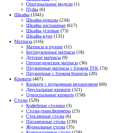
Оригинальные модели
(1)
Пуфы
(6)
Шкафы
(1041)
Шкафы-пеналы
(234)
Шкафы распашные
(617)
Шкафы угловые
(73)
Шкафы-купе
(131)
Матрасы
(116)
Матрасы в рулоне
(11)
Беспружинные матрасы
(18)
Детские матрасы
(9)
Ортопедические матрасы
(36)
Пружинные матрасы с блоком TFK
(74)
Пружинные с блоком боннель
(20)
Кровати
(467)
Кровати с подъемным механизмом
(60)
Двуспальные кровати
(321)
Односпальные кровати
(158)
Столы
(529)
Кофейные столики
(3)
Столы-трансформеры
(23)
Стеклянные столы
(6)
Письменные столы
(239)
Журнальные столы
(35)
Компьютерные столы
(158)