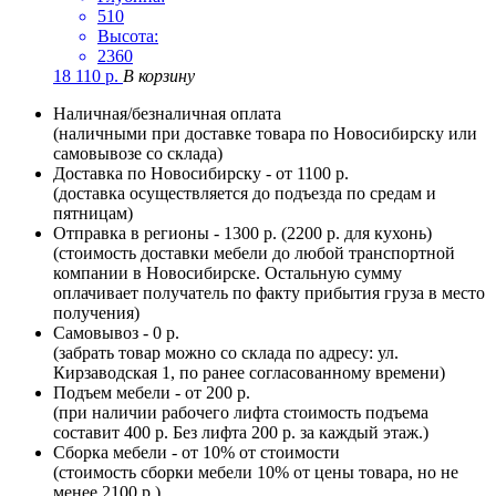
510
Высота:
2360
18 110
р.
В корзину
Наличная/безналичная оплата
(наличными при доставке товара по Новосибирску или
самовывозе со склада)
Доставка по Новосибирску - от 1100 р.
(доставка осуществляется до подъезда по средам и
пятницам)
Отправка в регионы - 1300 р. (2200 р. для кухонь)
(стоимость доставки мебели до любой транспортной
компании в Новосибирске. Остальную сумму
оплачивает получатель по факту прибытия груза в место
получения)
Самовывоз - 0 р.
(забрать товар можно со склада по адресу: ул.
Кирзаводская 1, по ранее согласованному времени)
Подъем мебели - от 200 р.
(при наличии рабочего лифта стоимость подъема
составит 400 р. Без лифта 200 р. за каждый этаж.)
Сборка мебели - от 10% от стоимости
(стоимость сборки мебели 10% от цены товара, но не
менее 2100 р.)