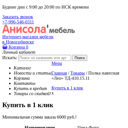
Будние дни с 9:00 до 20:00 по НСК времени
Заказать звонок
+7-996-546-0311
Интернет-магазин мебели
в Новосибирске
Корзина
0
Личный кабинет
Искать:
Menu
Каталог
Новости и статьи
Главная
/
Товары
/
Полка навесная
Корзина
«Лео» ТД-410.15.11
Контакты
Купить в 1 клик
Купить в кредит
x
Товары со скидкой!
Купить в 1 клик
Минимальная сумма заказа 6000 руб.!
Наименование
Цена
Фото