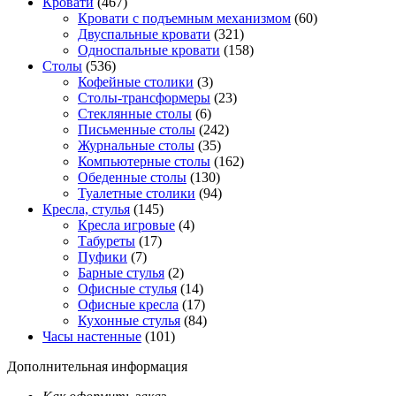
Кровати
(467)
Кровати с подъемным механизмом
(60)
Двуспальные кровати
(321)
Односпальные кровати
(158)
Столы
(536)
Кофейные столики
(3)
Столы-трансформеры
(23)
Стеклянные столы
(6)
Письменные столы
(242)
Журнальные столы
(35)
Компьютерные столы
(162)
Обеденные столы
(130)
Туалетные столики
(94)
Кресла, стулья
(145)
Кресла игровые
(4)
Табуреты
(17)
Пуфики
(7)
Барные стулья
(2)
Офисные стулья
(14)
Офисные кресла
(17)
Кухонные стулья
(84)
Часы настенные
(101)
Дополнительная информация