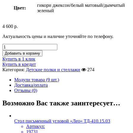
гикори джексон/белый матовый/дымчатый
Цвет:
зеленый
4 600
р.
Актуальность цены и наличие уточняйте по телефону.
Добавить в корзину
Купить в 1 клик
Купить в кредит
Категория:
Детские полки и стеллажи
274
Модули товара (9 шт.)
Доставка/оплата
Отзывы (0)
Возможно Вас также заинтересует…
Стол письменный угловой «Лео» ТД-410.15.03
Артикул:
19731