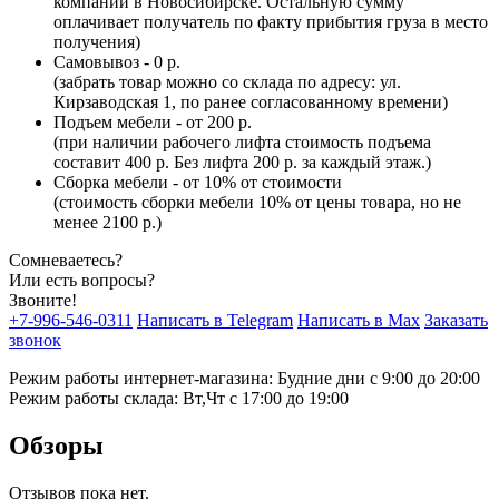
компании в Новосибирске. Остальную сумму
оплачивает получатель по факту прибытия груза в место
получения)
Самовывоз - 0 р.
(забрать товар можно со склада по адресу: ул.
Кирзаводская 1, по ранее согласованному времени)
Подъем мебели - от 200 р.
(при наличии рабочего лифта стоимость подъема
составит 400 р. Без лифта 200 р. за каждый этаж.)
Сборка мебели - от 10% от стоимости
(стоимость сборки мебели 10% от цены товара, но не
менее 2100 р.)
Сомневаетесь?
Или есть вопросы?
Звоните!
+7-996-546-0311
Написать в Telegram
Написать в Max
Заказать
звонок
Режим работы интернет-магазина: Будние дни с 9:00 до 20:00
Режим работы склада: Вт,Чт с 17:00 до 19:00
Обзоры
Отзывов пока нет.