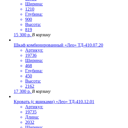
Ширина:
1210
Глубина:
900
Высота:
819
15 300
р.
В корзину
Шкаф комбинированный «Лео» ТД-410.07.20
Артикул:
19736
Ширина:
468
Глубина:
450
Высота:
2162
17 300
р.
В корзину
Кровать (с ящиками) «Лео» ТД-410.12.01
Артикул:
19735
Длина:
2032
Ширина: