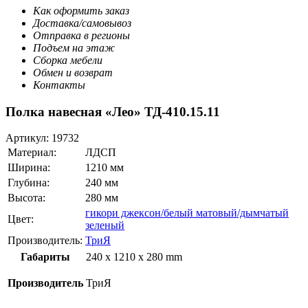
Как оформить заказ
Доставка/самовывоз
Отправка в регионы
Подъем на этаж
Сборка мебели
Обмен и возврат
Контакты
Полка навесная «Лео» ТД-410.15.11
Артикул:
19732
Материал:
ЛДСП
Ширина:
1210 мм
Глубина:
240 мм
Высота:
280 мм
гикори джексон/белый матовый/дымчатый
Цвет:
зеленый
Производитель:
ТриЯ
Габариты
240 x 1210 x 280 mm
Производитель
ТриЯ