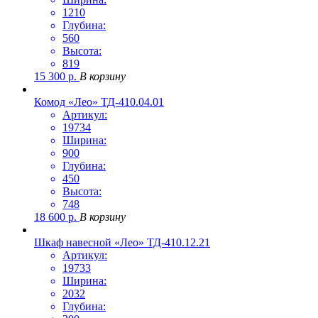
1210
Глубина:
560
Высота:
819
15 300
р.
В корзину
Комод «Лео» ТД-410.04.01
Артикул:
19734
Ширина:
900
Глубина:
450
Высота:
748
18 600
р.
В корзину
Шкаф навесной «Лео» ТД-410.12.21
Артикул:
19733
Ширина:
2032
Глубина: