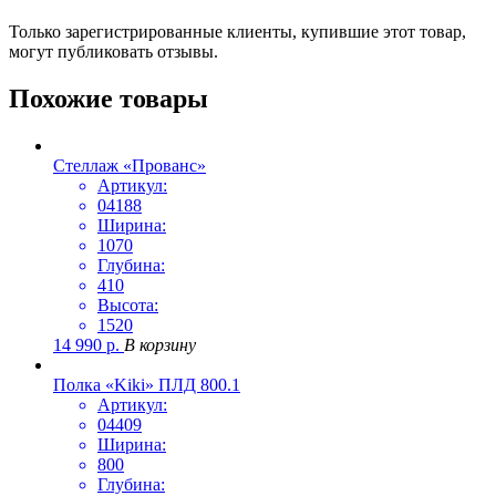
Только зарегистрированные клиенты, купившие этот товар,
могут публиковать отзывы.
Похожие товары
Стеллаж «Прованс»
Артикул:
04188
Ширина:
1070
Глубина:
410
Высота:
1520
14 990
р.
В корзину
Полка «Kiki» ПЛД 800.1
Артикул:
04409
Ширина:
800
Глубина: