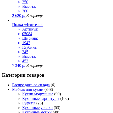
250
Высота:
260
2 620
р.
В корзину
Полка «Фэнтези»
Артикул:
05084
Ширина:
1942
Глубина:
245
Высота:
452
7 340
р.
В корзину
Категории товаров
Распродажа со склада
(6)
Мебель для кухни
(348)
Кухни модульные
(90)
Кухонные гарнитуры
(102)
Буфеты
(23)
Кухонные уголки
(53)
Кухонные мойки
(49)