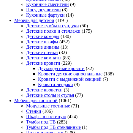
Кухонные смесители
(9)
Посудосушители
(8)
Кухонные фартуки
(14)
Мебель для детской
(1191)
Детские тумбы и сундуки
(50)
Детские полки и стеллажи
(175)
Детские комоды
(130)
Детские шкафы
(452)
Детские диваны
(13)
Детские стенки
(32)
Детские комнаты
(83)
Детские кровати
(229)
Двухъярусные кровати
(32)
Кровати детские односпальные
(188)
Кровати с выдвижной секцией
(7)
Кровати-чердаки
(9)
Детские кроватки
(3)
Детские столы и стулья
(77)
Мебель для гостиной
(1061)
Модульные гостиные
(71)
Стенки
(106)
Шкафы в гостиную
(424)
Тумбы под ТВ
(283)
Тумбы под ТВ стеклянные
(1)
Полки и стеллажи
(228)