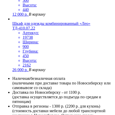
300
Высота:
440
12 000
р.
В корзину
Шкаф для одежды комбинированный «Лео»
ТД-410.07.22
Артикул:
19738
Ширина:
900
Глубина:
450
Высота:
2162
26 000
р.
В корзину
Наличная/безналичная оплата
(наличными при доставке товара по Новосибирску или
самовывозе со склада)
Доставка по Новосибирску - от 1100 р.
(доставка осуществляется до подъезда по средам и
пятницам)
Отправка в регионы - 1300 р. (2200 р. для кухонь)
(стоимость доставки мебели до любой транспортной