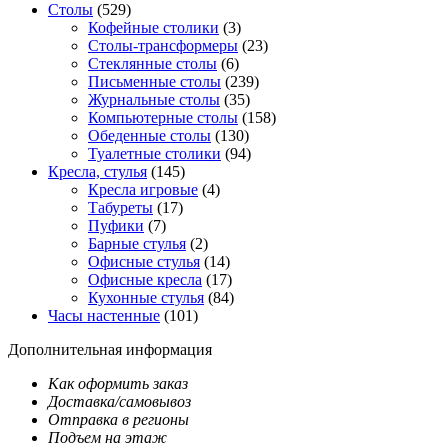
Столы
(529)
Кофейные столики
(3)
Столы-трансформеры
(23)
Стеклянные столы
(6)
Письменные столы
(239)
Журнальные столы
(35)
Компьютерные столы
(158)
Обеденные столы
(130)
Туалетные столики
(94)
Кресла, стулья
(145)
Кресла игровые
(4)
Табуреты
(17)
Пуфики
(7)
Барные стулья
(2)
Офисные стулья
(14)
Офисные кресла
(17)
Кухонные стулья
(84)
Часы настенные
(101)
Дополнительная информация
Как оформить заказ
Доставка/самовывоз
Отправка в регионы
Подъем на этаж