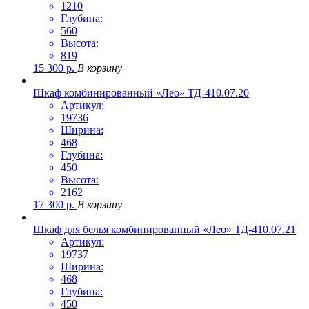
1210
Глубина:
560
Высота:
819
15 300
р.
В корзину
Шкаф комбинированный «Лео» ТД-410.07.20
Артикул:
19736
Ширина:
468
Глубина:
450
Высота:
2162
17 300
р.
В корзину
Шкаф для белья комбинированный «Лео» ТД-410.07.21
Артикул:
19737
Ширина:
468
Глубина:
450