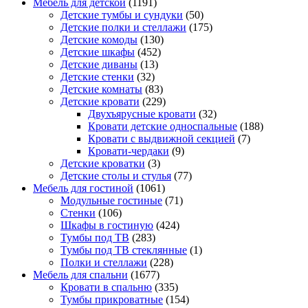
Мебель для детской
(1191)
Детские тумбы и сундуки
(50)
Детские полки и стеллажи
(175)
Детские комоды
(130)
Детские шкафы
(452)
Детские диваны
(13)
Детские стенки
(32)
Детские комнаты
(83)
Детские кровати
(229)
Двухъярусные кровати
(32)
Кровати детские односпальные
(188)
Кровати с выдвижной секцией
(7)
Кровати-чердаки
(9)
Детские кроватки
(3)
Детские столы и стулья
(77)
Мебель для гостиной
(1061)
Модульные гостиные
(71)
Стенки
(106)
Шкафы в гостиную
(424)
Тумбы под ТВ
(283)
Тумбы под ТВ стеклянные
(1)
Полки и стеллажи
(228)
Мебель для спальни
(1677)
Кровати в спальню
(335)
Тумбы прикроватные
(154)