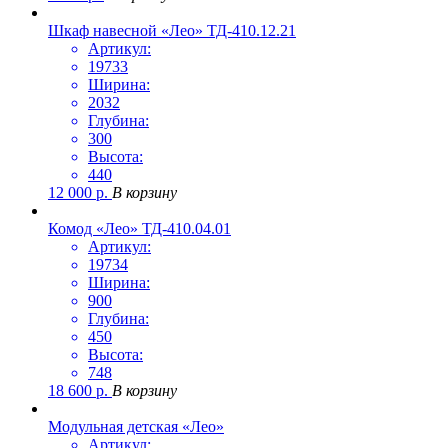
Шкаф навесной «Лео» ТД-410.12.21
Артикул:
19733
Ширина:
2032
Глубина:
300
Высота:
440
12 000
р.
В корзину
Комод «Лео» ТД-410.04.01
Артикул:
19734
Ширина:
900
Глубина:
450
Высота:
748
18 600
р.
В корзину
Модульная детская «Лео»
Артикул: