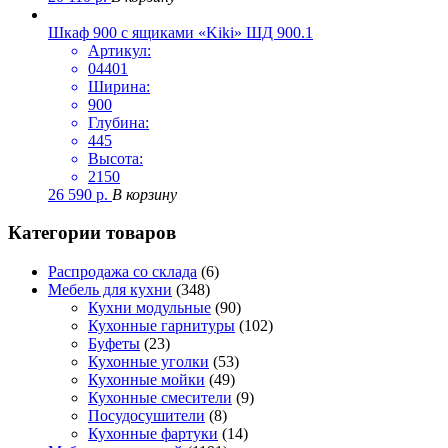
Шкаф 900 с ящиками «Kiki» ШД 900.1
Артикул:
04401
Ширина:
900
Глубина:
445
Высота:
2150
26 590
р.
В корзину
Категории товаров
Распродажа со склада
(6)
Мебель для кухни
(348)
Кухни модульные
(90)
Кухонные гарнитуры
(102)
Буфеты
(23)
Кухонные уголки
(53)
Кухонные мойки
(49)
Кухонные смесители
(9)
Посудосушители
(8)
Кухонные фартуки
(14)