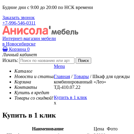
Будние дни с 9:00 до 20:00 по НСК времени
Заказать звонок
+7-996-546-0311
Интернет-магазин мебели
в Новосибирске
Корзина
0
Личный кабинет
Искать:
Menu
Каталог
Новости и статьи
Главная
/
Товары
/
Шкаф для одежды
Корзина
комбинированный «Лео»
Контакты
ТД-410.07.22
Купить в кредит
Купить в 1 клик
Товары со скидкой!
x
Купить в 1 клик
Наименование
Цена
Фото