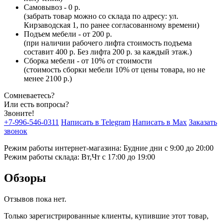
Самовывоз - 0 р.
(забрать товар можно со склада по адресу: ул.
Кирзаводская 1, по ранее согласованному времени)
Подъем мебели - от 200 р.
(при наличии рабочего лифта стоимость подъема
составит 400 р. Без лифта 200 р. за каждый этаж.)
Сборка мебели - от 10% от стоимости
(стоимость сборки мебели 10% от цены товара, но не
менее 2100 р.)
Сомневаетесь?
Или есть вопросы?
Звоните!
+7-996-546-0311
Написать в Telegram
Написать в Max
Заказать
звонок
Режим работы интернет-магазина: Будние дни с 9:00 до 20:00
Режим работы склада: Вт,Чт с 17:00 до 19:00
Обзоры
Отзывов пока нет.
Только зарегистрированные клиенты, купившие этот товар,