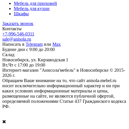
Мебель для прихожей
Мебель для кухни
Шкафы
Заказать звонок
Контакты
+7-996-546-0311
sale@anisola.ru
Написать в
Telegram
или
Max
Будние дни с 9:00 до 20:00
Склад
Новосибирск, ул. Кирзаводская 1
Вт,Чт с 17:00 до 19:00
Интернет-магазин "Анисола'мебель" в Новосибирске © 2015-
2026 г.
Обращаем Ваше внимание на то, что сайт anisola-mebel.ru
носит исключительно информационный характер и ни при
каких условиях информационные материалы и цены,
размещенные на сайте, не являются публичной офертой,
определяемой положениями Статьи 437 Гражданского кодекса
РФ.