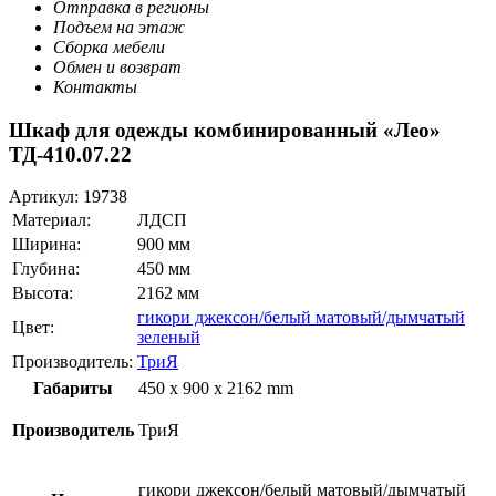
Отправка в регионы
Подъем на этаж
Сборка мебели
Обмен и возврат
Контакты
Шкаф для одежды комбинированный «Лео»
ТД-410.07.22
Артикул:
19738
Материал:
ЛДСП
Ширина:
900 мм
Глубина:
450 мм
Высота:
2162 мм
гикори джексон/белый матовый/дымчатый
Цвет:
зеленый
Производитель:
ТриЯ
Габариты
450 x 900 x 2162 mm
Производитель
ТриЯ
гикори джексон/белый матовый/дымчатый