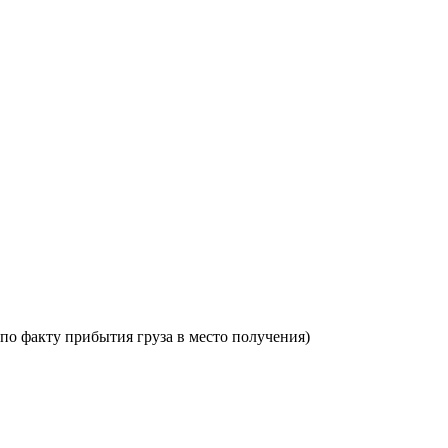
по факту прибытия груза в место получения)