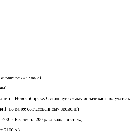
мовывозе со склада)
цам)
ании в Новосибирске. Остальную сумму оплачивает получатель 
ая 1, по ранее согласованному времени)
400 р. Без лифта 200 р. за каждый этаж.)
е 2100 р.)