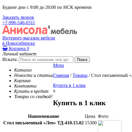
Будние дни с 9:00 до 20:00 по НСК времени
Заказать звонок
+7-996-546-0311
Интернет-магазин мебели
в Новосибирске
Корзина
0
Личный кабинет
Искать:
Menu
Каталог
Новости и статьи
Главная
/
Товары
/
Стол письменный «
Корзина
Купить в 1 клик
Контакты
x
Купить в кредит
Товары со скидкой!
Купить в 1 клик
Наименование
Цена
Фото
Стол письменный «Лео» ТД-410.15.02
15300