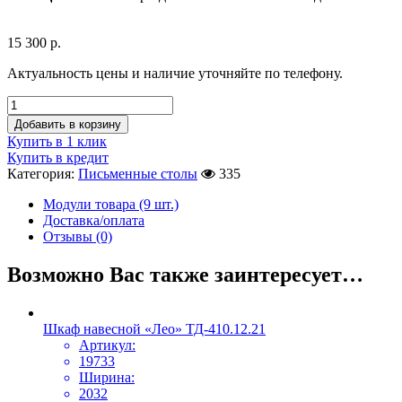
15 300
р.
Актуальность цены и наличие уточняйте по телефону.
Добавить в корзину
Купить в 1 клик
Купить в кредит
Категория:
Письменные столы
335
Модули товара (9 шт.)
Доставка/оплата
Отзывы (0)
Возможно Вас также заинтересует…
Шкаф навесной «Лео» ТД-410.12.21
Артикул:
19733
Ширина:
2032