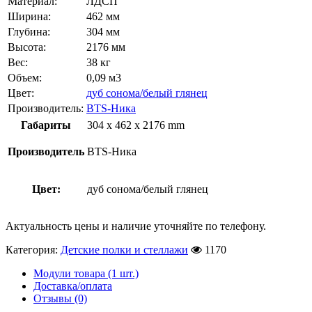
Материал:
ЛДСП
Ширина:
462 мм
Глубина:
304 мм
Высота:
2176 мм
Вес:
38 кг
Объем:
0,09 м3
Цвет:
дуб сонома/белый глянец
Производитель:
BTS-Ника
Габариты
304 x 462 x 2176 mm
Производитель
BTS-Ника
Цвет:
дуб сонома/белый глянец
Актуальность цены и наличие уточняйте по телефону.
Категория:
Детские полки и стеллажи
1170
Модули товара (1 шт.)
Доставка/оплата
Отзывы (0)