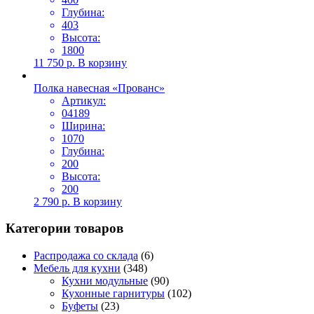
Глубина:
403
Высота:
1800
11 750
р.
В корзину
Полка навесная «Прованс»
Артикул:
04189
Ширина:
1070
Глубина:
200
Высота:
200
2 790
р.
В корзину
Категории товаров
Распродажа со склада
(6)
Мебель для кухни
(348)
Кухни модульные
(90)
Кухонные гарнитуры
(102)
Буфеты
(23)