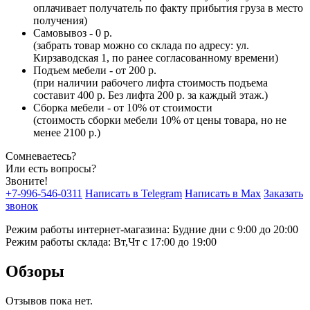
оплачивает получатель по факту прибытия груза в место
получения)
Самовывоз - 0 р.
(забрать товар можно со склада по адресу: ул.
Кирзаводская 1, по ранее согласованному времени)
Подъем мебели - от 200 р.
(при наличии рабочего лифта стоимость подъема
составит 400 р. Без лифта 200 р. за каждый этаж.)
Сборка мебели - от 10% от стоимости
(стоимость сборки мебели 10% от цены товара, но не
менее 2100 р.)
Сомневаетесь?
Или есть вопросы?
Звоните!
+7-996-546-0311
Написать в Telegram
Написать в Max
Заказать
звонок
Режим работы интернет-магазина: Будние дни с 9:00 до 20:00
Режим работы склада: Вт,Чт с 17:00 до 19:00
Обзоры
Отзывов пока нет.