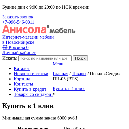
Будние дни с 9:00 до 20:00 по НСК времени
Заказать звонок
+7-996-546-0311
Интернет-магазин мебели
в Новосибирске
Корзина
0
Личный кабинет
Искать:
Menu
Каталог
Новости и статьи
Главная
/
Товары
/
Пенал «Сенди»
Корзина
ПН-05 (BTS)
Контакты
Купить в 1 клик
Купить в кредит
x
Товары со скидкой!
Купить в 1 клик
Минимальная сумма заказа 6000 руб.!
Наименование
Цена
Фото