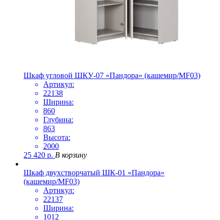
Шкаф угловой ШКУ-07 «Пандора» (кашемир/MF03)
Артикул:
22138
Ширина:
860
Глубина:
863
Высота:
2000
25 420
р.
В корзину
Шкаф двухстворчатый ШК-01 «Пандора»
(кашемир/MF03)
Артикул:
22137
Ширина:
1012