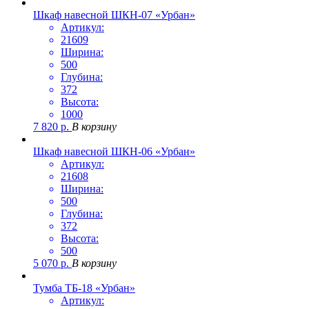
Шкаф навесной ШКН-07 «Урбан»
Артикул:
21609
Ширина:
500
Глубина:
372
Высота:
1000
7 820
р.
В корзину
Шкаф навесной ШКН-06 «Урбан»
Артикул:
21608
Ширина:
500
Глубина:
372
Высота:
500
5 070
р.
В корзину
Тумба ТБ-18 «Урбан»
Артикул: