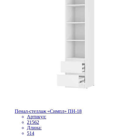
Пенал-стеллаж «Симпл» ПН-18
Артикул:
21562
Длина:
514