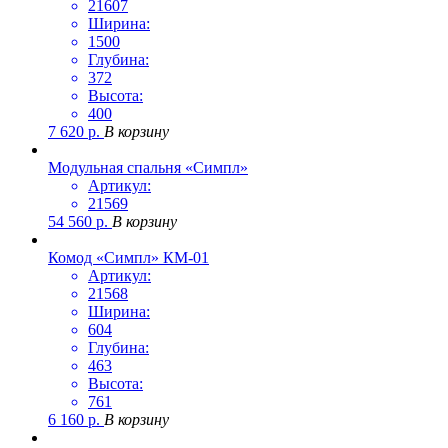
21607
Ширина:
1500
Глубина:
372
Высота:
400
7 620
р.
В корзину
Модульная спальня «Симпл»
Артикул:
21569
54 560
р.
В корзину
Комод «Симпл» КМ-01
Артикул:
21568
Ширина:
604
Глубина:
463
Высота:
761
6 160
р.
В корзину