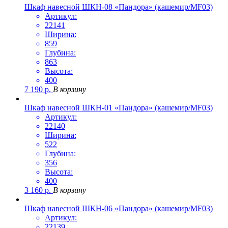
Шкаф навесной ШКН-08 «Пандора» (кашемир/MF03)
Артикул:
22141
Ширина:
859
Глубина:
863
Высота:
400
7 190
р.
В корзину
Шкаф навесной ШКН-01 «Пандора» (кашемир/MF03)
Артикул:
22140
Ширина:
522
Глубина:
356
Высота:
400
3 160
р.
В корзину
Шкаф навесной ШКН-06 «Пандора» (кашемир/MF03)
Артикул:
22139