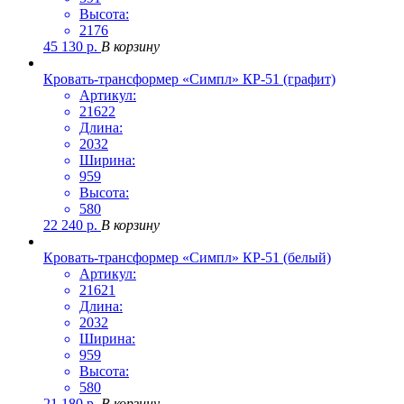
Высота:
2176
45 130
р.
В корзину
Кровать-трансформер «Симпл» КР-51 (графит)
Артикул:
21622
Длина:
2032
Ширина:
959
Высота:
580
22 240
р.
В корзину
Кровать-трансформер «Симпл» КР-51 (белый)
Артикул:
21621
Длина:
2032
Ширина:
959
Высота:
580
21 180
р.
В корзину