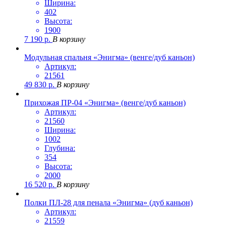
Ширина:
402
Высота:
1900
7 190
р.
В корзину
Модульная спальня «Энигма» (венге/дуб каньон)
Артикул:
21561
49 830
р.
В корзину
Прихожая ПР-04 «Энигма» (венге/дуб каньон)
Артикул:
21560
Ширина:
1002
Глубина:
354
Высота:
2000
16 520
р.
В корзину
Полки ПЛ-28 для пенала «Энигма» (дуб каньон)
Артикул:
21559