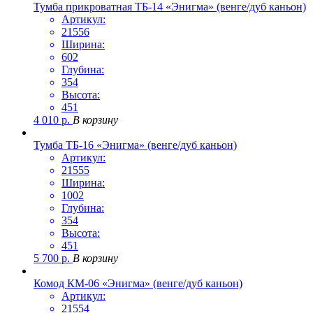
Тумба прикроватная ТБ-14 «Энигма» (венге/дуб каньон)
Артикул:
21556
Ширина:
602
Глубина:
354
Высота:
451
4 010
р.
В корзину
Тумба ТБ-16 «Энигма» (венге/дуб каньон)
Артикул:
21555
Ширина:
1002
Глубина:
354
Высота:
451
5 700
р.
В корзину
Комод КМ-06 «Энигма» (венге/дуб каньон)
Артикул:
21554