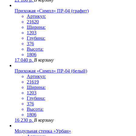
Прихожая «Симпл» ПР-04 (графит)
Артикул:
21620
Ширина:
1203
Глубина:
376
Высота:
1806
17 040
р.
В корзину
Прихожая «Симпл» ПР-04 (белый)
Артикул:
21619
Ширина:
1203
Глубина:
376
Высота:
1806
16 230
р.
В корзину
Модульная стенка «Урбан»