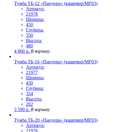
Тумба ТБ-12 «Пандора» (кашемир/MF03)
Артикул:
21978
Ширина:
450
Глубина:
350
Высота:
480
4 860
р.
В корзину
Тумба ТБ-16 «Пандора» (кашемир/MF03)
Артикул:
21977
Ширина:
450
Глубина:
354
Высота:
202
3 590
р.
В корзину
Тумба ТБ-20 «Пандора» (кашемир/MF03)
Артикул:
21976