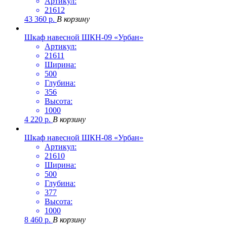
Артикул:
21612
43 360
р.
В корзину
Шкаф навесной ШКН-09 «Урбан»
Артикул:
21611
Ширина:
500
Глубина:
356
Высота:
1000
4 220
р.
В корзину
Шкаф навесной ШКН-08 «Урбан»
Артикул:
21610
Ширина:
500
Глубина:
377
Высота:
1000
8 460
р.
В корзину