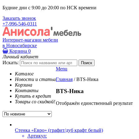
Будние дни с 9:00 до 20:00 по НСК времени
Заказать звонок
+7-996-546-0311
Интернет-магазин мебели
в Новосибирске
Корзина
0
Личный кабинет
Искать:
Menu
Каталог
Новости и статьи
Главная
/
BTS-Ника
Корзина
Контакты
BTS-Ника
Купить в кредит
Товары со скидкой!
Отображён единственный результат
Стенка «Евро» (графит/дуб крафт белый)
Артикул: