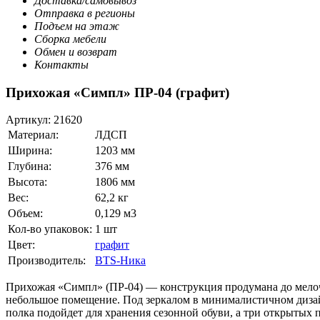
Доставка/самовывоз
Отправка в регионы
Подъем на этаж
Сборка мебели
Обмен и возврат
Контакты
Прихожая «Симпл» ПР-04 (графит)
Артикул:
21620
Материал:
ЛДСП
Ширина:
1203 мм
Глубина:
376 мм
Высота:
1806 мм
Вес:
62,2 кг
Объем:
0,129 м3
Кол-во упаковок:
1 шт
Цвет:
графит
Производитель:
BTS-Ника
Прихожая «Симпл» (ПР-04) — конструкция продумана до мелоч
небольшое помещение. Под зеркалом в минималистичном диза
полка подойдет для хранения сезонной обуви, а три открытых