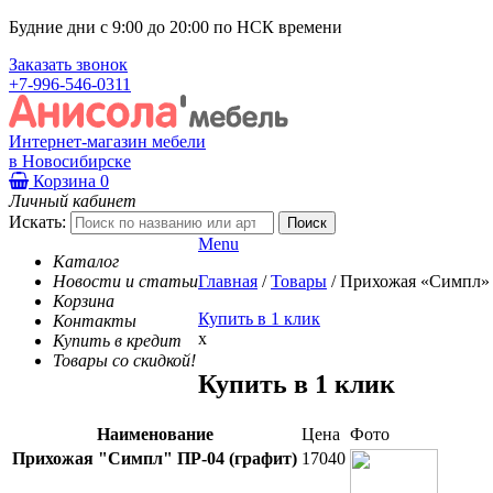
Будние дни с 9:00 до 20:00 по НСК времени
Заказать звонок
+7-996-546-0311
Интернет-магазин мебели
в Новосибирске
Корзина
0
Личный кабинет
Искать:
Menu
Каталог
Новости и статьи
Главная
/
Товары
/
Прихожая «Симпл» 
Корзина
Купить в 1 клик
Контакты
x
Купить в кредит
Товары со скидкой!
Купить в 1 клик
Наименование
Цена
Фото
Прихожая "Симпл" ПР-04 (графит)
17040