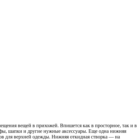
щения вещей в прихожей. Впишется как в просторное, так и в
ы, шапки и другие нужные аксессуары. Еще одна нижняя
ков для верхней одежды. Нижняя откидная створка — на