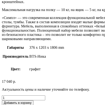
кронштейнах.
Максимальная нагрузка на полку — 10 кг, на ящик — 5 кг, на к
«Симпл» — это современная коллекция функциональной мебели
столы, тумбы. Также в состав композиции входят малые формы
фурнитура. Мебель, выполненная в спокойных оттенках «белый
функциональностью. Полноценный набор мебели позволяет экс
из безопасного пластика – это позволит не только комфортно
шариковыми направляющими.
Габариты
376 x 1203 x 1806 mm
Производитель
BTS-Ника
Цвет:
графит
17 040
р.
Актуальность цены и наличие уточняйте по телефону.
Добавить в корзину