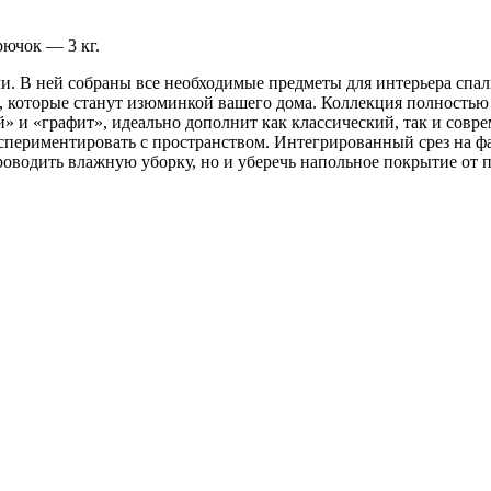
рючок — 3 кг.
. В ней собраны все необходимые предметы для интерьера спал
, которые станут изюминкой вашего дома. Коллекция полностью 
» и «графит», идеально дополнит как классический, так и совр
периментировать с пространством. Интегрированный срез на ф
 проводить влажную уборку, но и уберечь напольное покрытие 