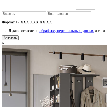
Формат +7 XXX XXX XX XX
Я даю согласие на
обработку персональных данных
и согла
x