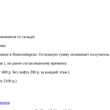
мовывозе со склада)
цам)
ании в Новосибирске. Остальную сумму оплачивает получатель 
ая 1, по ранее согласованному времени)
400 р. Без лифта 200 р. за каждый этаж.)
е 2100 р.)
звонок