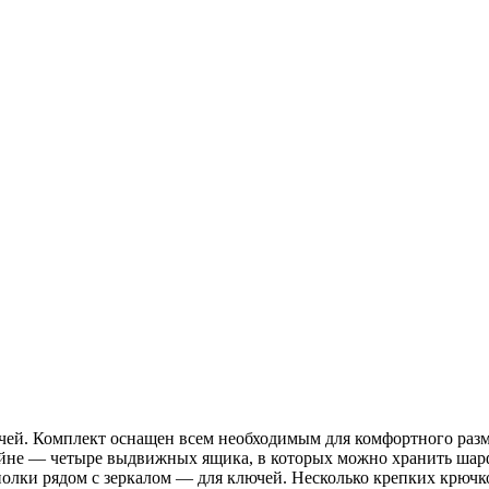
ей. Комплект оснащен всем необходимым для комфортного разме
йне — четыре выдвижных ящика, в которых можно хранить шарф
 полки рядом с зеркалом — для ключей. Несколько крепких крюч