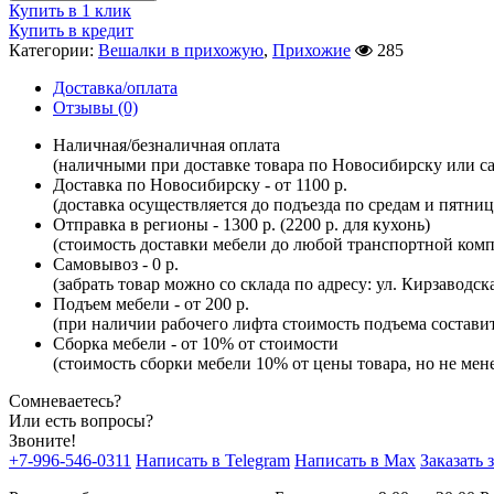
Купить в 1 клик
Купить в кредит
Категории:
Вешалки в прихожую
,
Прихожие
285
Доставка/оплата
Отзывы (0)
Наличная/безналичная оплата
(наличными при доставке товара по Новосибирску или са
Доставка по Новосибирску - от 1100 р.
(доставка осуществляется до подъезда по средам и пятни
Отправка в регионы - 1300 р. (2200 р. для кухонь)
(стоимость доставки мебели до любой транспортной комп
Самовывоз - 0 р.
(забрать товар можно со склада по адресу: ул. Кирзаводск
Подъем мебели - от 200 р.
(при наличии рабочего лифта стоимость подъема составит 
Сборка мебели - от 10% от стоимости
(стоимость сборки мебели 10% от цены товара, но не мене
Сомневаетесь?
Или есть вопросы?
Звоните!
+7-996-546-0311
Написать в Telegram
Написать в Max
Заказать 