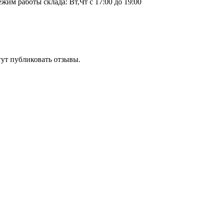
ежим работы склада: Вт,Чт с 17:00 до 19:00
гут публиковать отзывы.