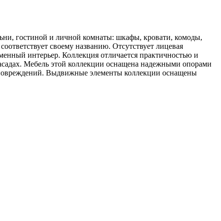
ьни, гостиной и личной комнаты: шкафы, кровати, комоды,
соответствует своему названию. Отсутствует лицевая
еменный интерьер. Коллекция отличается практичностью и
асадах. Мебель этой коллекции оснащена надежными опорами
от повреждений. Выдвижные элементы коллекции оснащены