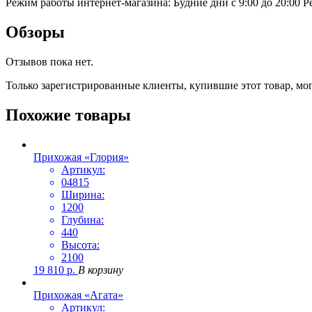
Режим работы интернет-магазина: Будние дни с 9:00 до 20:00
Р
Обзоры
Отзывов пока нет.
Только зарегистрированные клиенты, купившие этот товар, мо
Похожие товары
Прихожая «Глория»
Артикул:
04815
Ширина:
1200
Глубина:
440
Высота:
2100
19 810
р.
В корзину
Прихожая «Агата»
Артикул: