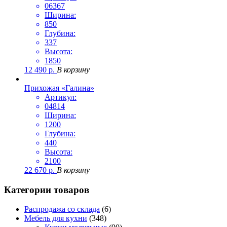
06367
Ширина:
850
Глубина:
337
Высота:
1850
12 490
р.
В корзину
Прихожая «Галина»
Артикул:
04814
Ширина:
1200
Глубина:
440
Высота:
2100
22 670
р.
В корзину
Категории товаров
Распродажа со склада
(6)
Мебель для кухни
(348)