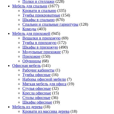
Полки и стеллажи
(228)
Мебель для спальни
(1677)
Кровати в спальню
(335)
Тумбы прикроватные
(154)
Шкафы в спальню
(670)
Спальни и спальные гарнитуры
(128)
Комоды
(403)
Мебель для прихожей
(945)
Вешалки в прихожую
(69)
Тумбы в прихожую
(172)
Шкафы в прихожую
(490)
Модульные прихожие
(73)
Прихожие
(150)
Обувницы
(68)
Офисная мебель
(141)
Рабочие кабинеты
(1)
Тумбы офисные
(16)
Наборы офисной мебели
(7)
Мягкая мебель для офиса
(19)
Стулья офисные
(32)
Кресла офисные
(15)
Столы офисные
(36)
Шкафы офисные
(19)
Мебель из дерева
(18)
Кровати из массива дерева
(18)