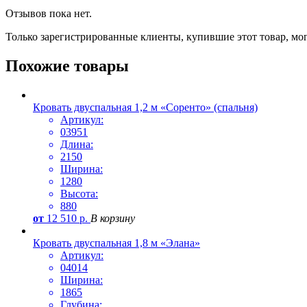
Отзывов пока нет.
Только зарегистрированные клиенты, купившие этот товар, мо
Похожие товары
Кровать двуспальная 1,2 м «Соренто» (спальня)
Артикул:
03951
Длина:
2150
Ширина:
1280
Высота:
880
от
12 510
р.
В корзину
Кровать двуспальная 1,8 м «Элана»
Артикул:
04014
Ширина:
1865
Глубина: