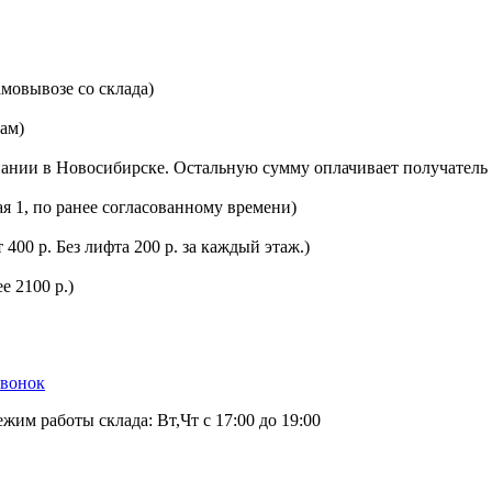
мовывозе со склада)
цам)
ании в Новосибирске. Остальную сумму оплачивает получатель 
ая 1, по ранее согласованному времени)
400 р. Без лифта 200 р. за каждый этаж.)
е 2100 р.)
звонок
ежим работы склада: Вт,Чт с 17:00 до 19:00