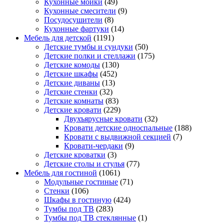
Кухонные мойки
(49)
Кухонные смесители
(9)
Посудосушители
(8)
Кухонные фартуки
(14)
Мебель для детской
(1191)
Детские тумбы и сундуки
(50)
Детские полки и стеллажи
(175)
Детские комоды
(130)
Детские шкафы
(452)
Детские диваны
(13)
Детские стенки
(32)
Детские комнаты
(83)
Детские кровати
(229)
Двухъярусные кровати
(32)
Кровати детские односпальные
(188)
Кровати с выдвижной секцией
(7)
Кровати-чердаки
(9)
Детские кроватки
(3)
Детские столы и стулья
(77)
Мебель для гостиной
(1061)
Модульные гостиные
(71)
Стенки
(106)
Шкафы в гостиную
(424)
Тумбы под ТВ
(283)
Тумбы под ТВ стеклянные
(1)