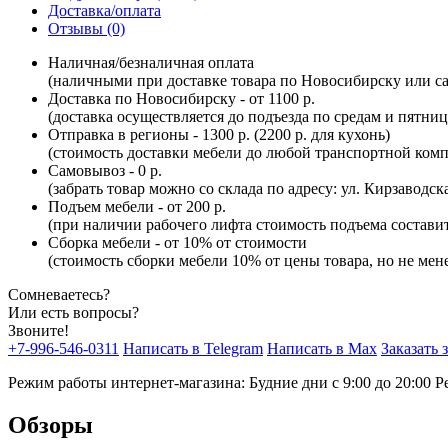
Доставка/оплата
Отзывы (0)
Наличная/безналичная оплата
(наличными при доставке товара по Новосибирску или са
Доставка по Новосибирску - от 1100 р.
(доставка осуществляется до подъезда по средам и пятни
Отправка в регионы - 1300 р. (2200 р. для кухонь)
(стоимость доставки мебели до любой транспортной комп
Самовывоз - 0 р.
(забрать товар можно со склада по адресу: ул. Кирзаводск
Подъем мебели - от 200 р.
(при наличии рабочего лифта стоимость подъема составит 
Сборка мебели - от 10% от стоимости
(стоимость сборки мебели 10% от цены товара, но не мене
Сомневаетесь?
Или есть вопросы?
Звоните!
+7-996-546-0311
Написать в Telegram
Написать в Max
Заказать 
Режим работы интернет-магазина: Будние дни с 9:00 до 20:00
Р
Обзоры