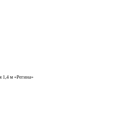
я 1,4 м «Регина»