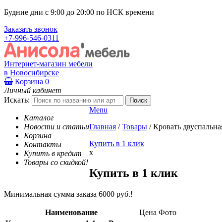
Будние дни с 9:00 до 20:00 по НСК времени
Заказать звонок
+7-996-546-0311
Интернет-магазин мебели
в Новосибирске
Корзина
0
Личный кабинет
Искать:
Menu
Каталог
Новости и статьи
Главная
/
Товары
/
Кровать двуспальна
Корзина
Купить в 1 клик
Контакты
x
Купить в кредит
Товары со скидкой!
Купить в 1 клик
Минимальная сумма заказа 6000 руб.!
Наименование
Цена
Фото