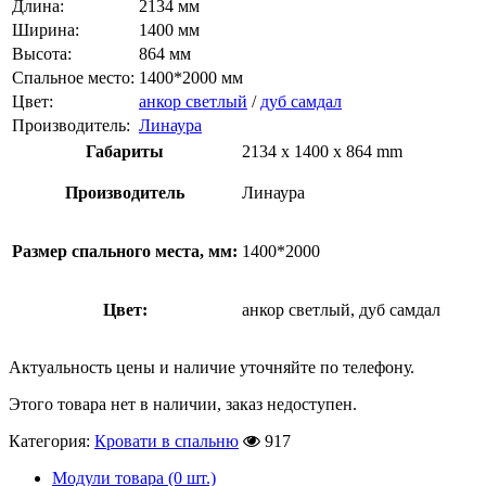
Длина:
2134 мм
Ширина:
1400 мм
Высота:
864 мм
Спальное место:
1400*2000 мм
Цвет:
анкор светлый
/
дуб самдал
Производитель:
Линаура
Габариты
2134 x 1400 x 864 mm
Производитель
Линаура
Размер спального места, мм:
1400*2000
Цвет:
анкор светлый, дуб самдал
Актуальность цены и наличие уточняйте по телефону.
Этого товара нет в наличии, заказ недоступен.
Категория:
Кровати в спальню
917
Модули товара (0 шт.)