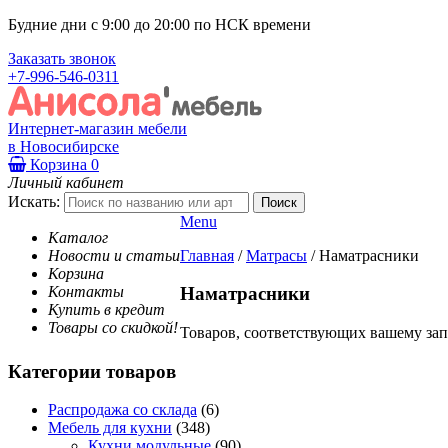
Будние дни с 9:00 до 20:00 по НСК времени
Заказать звонок
+7-996-546-0311
Интернет-магазин мебели
в Новосибирске
Корзина
0
Личный кабинет
Искать:
Menu
Каталог
Новости и статьи
Главная
/
Матрасы
/
Наматрасники
Корзина
Контакты
Наматрасники
Купить в кредит
Товары со скидкой!
Товаров, соответствующих вашему зап
Категории товаров
Распродажа со склада
(6)
Мебель для кухни
(348)
Кухни модульные
(90)