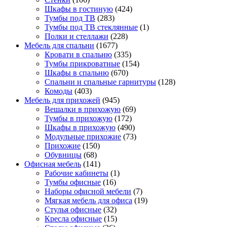
Шкафы в гостиную
(424)
Тумбы под ТВ
(283)
Тумбы под ТВ стеклянные
(1)
Полки и стеллажи
(228)
Мебель для спальни
(1677)
Кровати в спальню
(335)
Тумбы прикроватные
(154)
Шкафы в спальню
(670)
Спальни и спальные гарнитуры
(128)
Комоды
(403)
Мебель для прихожей
(945)
Вешалки в прихожую
(69)
Тумбы в прихожую
(172)
Шкафы в прихожую
(490)
Модульные прихожие
(73)
Прихожие
(150)
Обувницы
(68)
Офисная мебель
(141)
Рабочие кабинеты
(1)
Тумбы офисные
(16)
Наборы офисной мебели
(7)
Мягкая мебель для офиса
(19)
Стулья офисные
(32)
Кресла офисные
(15)