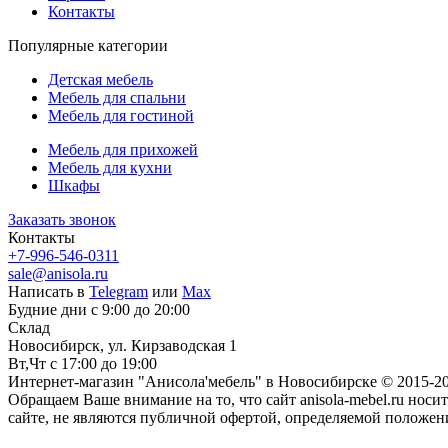
Контакты
Популярные категории
Детская мебель
Мебель для спальни
Мебель для гостиной
Мебель для прихожей
Мебель для кухни
Шкафы
Заказать звонок
Контакты
+7-996-546-0311
sale@anisola.ru
Написать в
Telegram
или
Max
Будние дни с 9:00 до 20:00
Склад
Новосибирск, ул. Кирзаводская 1
Вт,Чт с 17:00 до 19:00
Интернет-магазин "Анисола'мебель" в Новосибирске © 2015-20
Обращаем Ваше внимание на то, что сайт anisola-mebel.ru н
сайте, не являются публичной офертой, определяемой положен