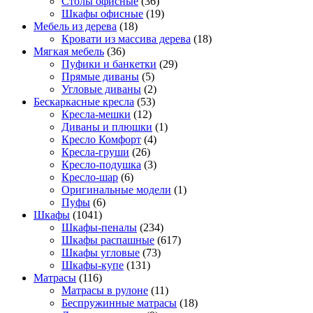
Столы офисные
(36)
Шкафы офисные
(19)
Мебель из дерева
(18)
Кровати из массива дерева
(18)
Мягкая мебель
(36)
Пуфики и банкетки
(29)
Прямые диваны
(5)
Угловые диваны
(2)
Бескаркасные кресла
(53)
Кресла-мешки
(12)
Диваны и плюшки
(1)
Кресло Комфорт
(4)
Кресла-груши
(26)
Кресло-подушка
(3)
Кресло-шар
(6)
Оригинальные модели
(1)
Пуфы
(6)
Шкафы
(1041)
Шкафы-пеналы
(234)
Шкафы распашные
(617)
Шкафы угловые
(73)
Шкафы-купе
(131)
Матрасы
(116)
Матрасы в рулоне
(11)
Беспружинные матрасы
(18)