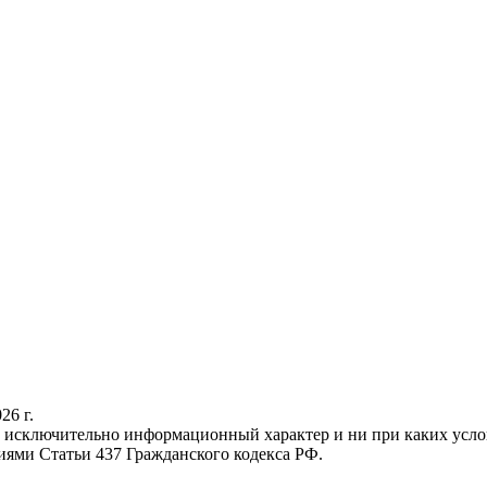
26 г.
осит исключительно информационный характер и ни при каких у
иями Статьи 437 Гражданского кодекса РФ.