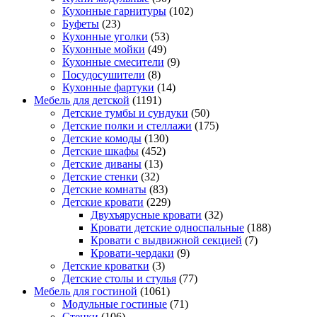
Кухонные гарнитуры
(102)
Буфеты
(23)
Кухонные уголки
(53)
Кухонные мойки
(49)
Кухонные смесители
(9)
Посудосушители
(8)
Кухонные фартуки
(14)
Мебель для детской
(1191)
Детские тумбы и сундуки
(50)
Детские полки и стеллажи
(175)
Детские комоды
(130)
Детские шкафы
(452)
Детские диваны
(13)
Детские стенки
(32)
Детские комнаты
(83)
Детские кровати
(229)
Двухъярусные кровати
(32)
Кровати детские односпальные
(188)
Кровати с выдвижной секцией
(7)
Кровати-чердаки
(9)
Детские кроватки
(3)
Детские столы и стулья
(77)
Мебель для гостиной
(1061)
Модульные гостиные
(71)
Стенки
(106)