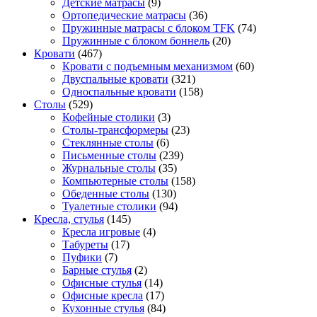
Детские матрасы
(9)
Ортопедические матрасы
(36)
Пружинные матрасы с блоком TFK
(74)
Пружинные с блоком боннель
(20)
Кровати
(467)
Кровати с подъемным механизмом
(60)
Двуспальные кровати
(321)
Односпальные кровати
(158)
Столы
(529)
Кофейные столики
(3)
Столы-трансформеры
(23)
Стеклянные столы
(6)
Письменные столы
(239)
Журнальные столы
(35)
Компьютерные столы
(158)
Обеденные столы
(130)
Туалетные столики
(94)
Кресла, стулья
(145)
Кресла игровые
(4)
Табуреты
(17)
Пуфики
(7)
Барные стулья
(2)
Офисные стулья
(14)
Офисные кресла
(17)
Кухонные стулья
(84)