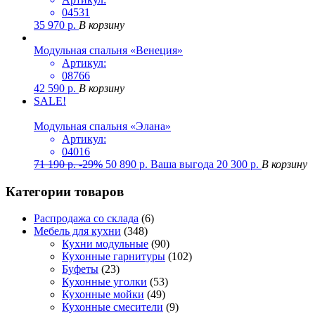
04531
35 970
р.
В корзину
Модульная спальня «Венеция»
Артикул:
08766
42 590
р.
В корзину
SALE!
Модульная спальня «Элана»
Артикул:
04016
71 190
р.
-29%
50 890
р.
Ваша выгода
20 300
р.
В корзину
Категории товаров
Распродажа со склада
(6)
Мебель для кухни
(348)
Кухни модульные
(90)
Кухонные гарнитуры
(102)
Буфеты
(23)
Кухонные уголки
(53)
Кухонные мойки
(49)
Кухонные смесители
(9)