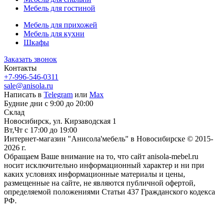
Мебель для гостиной
Мебель для прихожей
Мебель для кухни
Шкафы
Заказать звонок
Контакты
+7-996-546-0311
sale@anisola.ru
Написать в
Telegram
или
Max
Будние дни с 9:00 до 20:00
Склад
Новосибирск, ул. Кирзаводская 1
Вт,Чт с 17:00 до 19:00
Интернет-магазин "Анисола'мебель" в Новосибирске © 2015-
2026 г.
Обращаем Ваше внимание на то, что сайт anisola-mebel.ru
носит исключительно информационный характер и ни при
каких условиях информационные материалы и цены,
размещенные на сайте, не являются публичной офертой,
определяемой положениями Статьи 437 Гражданского кодекса
РФ.