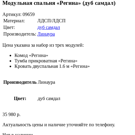
Модульная спальня «Регина» (дуб самдал)
Артикул:
09659
Материал:
ЛДСП/ЛДСП
Цвет:
дуб самдал
Производитель:
Линаура
Цена указана за набор из трех модулей:
Комод «Регина»
Тумба прикроватная «Регина»
Кровать двуспальная 1.6 м «Регина»
Производитель
Линаура
Цвет:
дуб самдал
35 980
р.
Актуальность цены и наличие уточняйте по телефону.
Нет в наличии