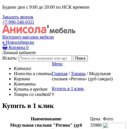
Будние дни с 9:00 до 20:00 по НСК времени
Заказать звонок
+7-996-546-0311
Интернет-магазин мебели
в Новосибирске
Корзина
0
Личный кабинет
Искать:
Menu
Каталог
Новости и статьи
Главная
/
Товары
/
Модульная
Корзина
спальня «Регина» (дуб самдал)
Контакты
Купить в 1 клик
Купить в кредит
x
Товары со скидкой!
Купить в 1 клик
Наименование
Цена
Фото
Модульная спальня "Регина" (дуб
35980