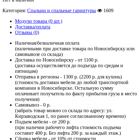
Категория:
Спальни и спальные гарнитуры
1609
Модули товара (0 шт.)
Доставка/оплата
Отзывы (0)
Наличная/безналичная оплата
(наличными при доставке товара по Новосибирску или
самовывозе со склада)
Доставка по Новосибирску - от 1100 р.
(доставка осуществляется до подъезда по средам и
пятницам)
Отправка в регионы - 1300 р. (2200 р. для кухонь)
(стоимость доставки мебели до любой транспортной
компании в Новосибирске. Остальную сумму
оплачивает получатель по факту прибытия груза в место
получения)
Самовывоз - 0 р.
(забрать товар можно со склада по адресу: ул.
Кирзаводская 1, по ранее согласованному времени)
Подъем мебели - от 200 р.
(при наличии рабочего лифта стоимость подъема
составит 400 р. Без лифта 200 р. за каждый этаж.)
Сборка мебели - от 10% от стоимости