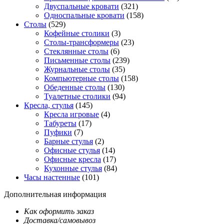
Двуспальные кровати
(321)
Односпальные кровати
(158)
Столы
(529)
Кофейные столики
(3)
Столы-трансформеры
(23)
Стеклянные столы
(6)
Письменные столы
(239)
Журнальные столы
(35)
Компьютерные столы
(158)
Обеденные столы
(130)
Туалетные столики
(94)
Кресла, стулья
(145)
Кресла игровые
(4)
Табуреты
(17)
Пуфики
(7)
Барные стулья
(2)
Офисные стулья
(14)
Офисные кресла
(17)
Кухонные стулья
(84)
Часы настенные
(101)
Дополнительная информация
Как оформить заказ
Доставка/самовывоз