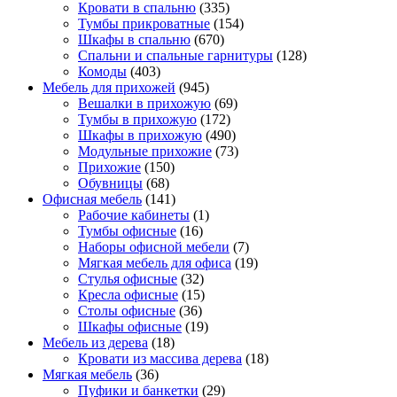
Кровати в спальню
(335)
Тумбы прикроватные
(154)
Шкафы в спальню
(670)
Спальни и спальные гарнитуры
(128)
Комоды
(403)
Мебель для прихожей
(945)
Вешалки в прихожую
(69)
Тумбы в прихожую
(172)
Шкафы в прихожую
(490)
Модульные прихожие
(73)
Прихожие
(150)
Обувницы
(68)
Офисная мебель
(141)
Рабочие кабинеты
(1)
Тумбы офисные
(16)
Наборы офисной мебели
(7)
Мягкая мебель для офиса
(19)
Стулья офисные
(32)
Кресла офисные
(15)
Столы офисные
(36)
Шкафы офисные
(19)
Мебель из дерева
(18)
Кровати из массива дерева
(18)
Мягкая мебель
(36)
Пуфики и банкетки
(29)