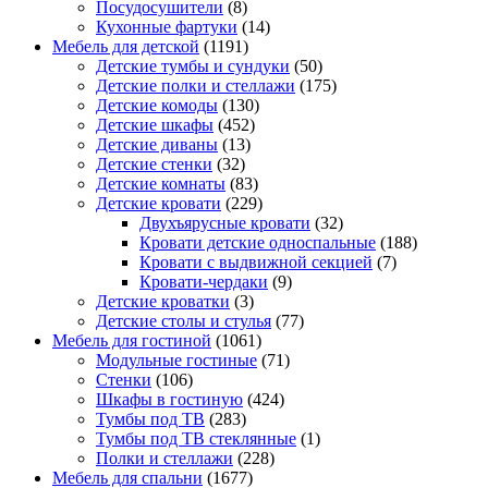
Посудосушители
(8)
Кухонные фартуки
(14)
Мебель для детской
(1191)
Детские тумбы и сундуки
(50)
Детские полки и стеллажи
(175)
Детские комоды
(130)
Детские шкафы
(452)
Детские диваны
(13)
Детские стенки
(32)
Детские комнаты
(83)
Детские кровати
(229)
Двухъярусные кровати
(32)
Кровати детские односпальные
(188)
Кровати с выдвижной секцией
(7)
Кровати-чердаки
(9)
Детские кроватки
(3)
Детские столы и стулья
(77)
Мебель для гостиной
(1061)
Модульные гостиные
(71)
Стенки
(106)
Шкафы в гостиную
(424)
Тумбы под ТВ
(283)
Тумбы под ТВ стеклянные
(1)
Полки и стеллажи
(228)
Мебель для спальни
(1677)