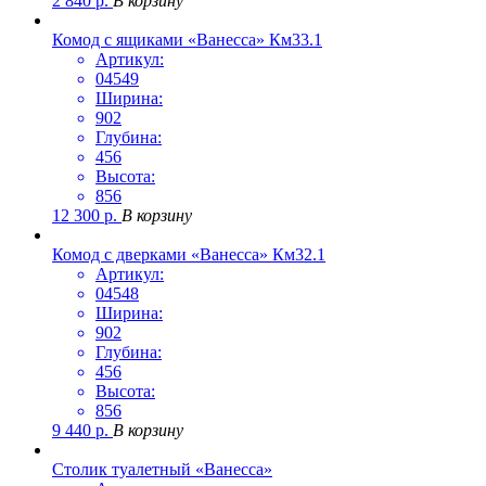
2 840
р.
В корзину
Комод с ящиками «Ванесса» Км33.1
Артикул:
04549
Ширина:
902
Глубина:
456
Высота:
856
12 300
р.
В корзину
Комод с дверками «Ванесса» Км32.1
Артикул:
04548
Ширина:
902
Глубина:
456
Высота:
856
9 440
р.
В корзину
Столик туалетный «Ванесса»