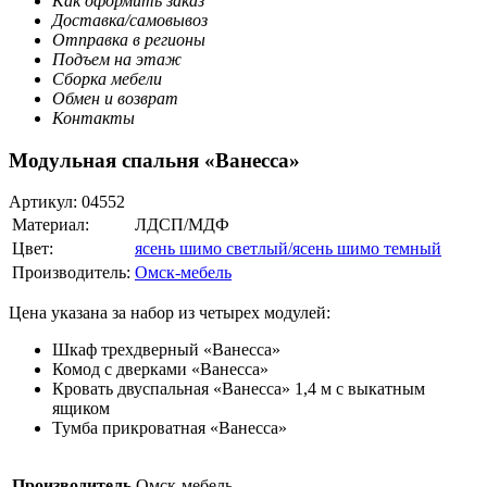
Как оформить заказ
Доставка/самовывоз
Отправка в регионы
Подъем на этаж
Сборка мебели
Обмен и возврат
Контакты
Модульная спальня «Ванесса»
Артикул:
04552
Материал:
ЛДСП/МДФ
Цвет:
ясень шимо светлый/ясень шимо темный
Производитель:
Омск-мебель
Цена указана за набор из четырех модулей:
Шкаф трехдверный «Ванесса»
Комод с дверками «Ванесса»
Кровать двуспальная «Ванесса» 1,4 м с выкатным
ящиком
Тумба прикроватная «Ванесса»
Производитель
Омск-мебель