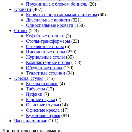
Пружинные с блоком боннель
(20)
Кровати
(467)
Кровати с подъемным механизмом
(60)
Двуспальные кровати
(321)
Односпальные кровати
(158)
Столы
(529)
Кофейные столики
(3)
Столы-трансформеры
(23)
Стеклянные столы
(6)
Письменные столы
(239)
Журнальные столы
(35)
Компьютерные столы
(158)
Обеденные столы
(130)
Туалетные столики
(94)
Кресла, стулья
(145)
Кресла игровые
(4)
Табуреты
(17)
Пуфики
(7)
Барные стулья
(2)
Офисные стулья
(14)
Офисные кресла
(17)
Кухонные стулья
(84)
Часы настенные
(101)
Дополнительная информация