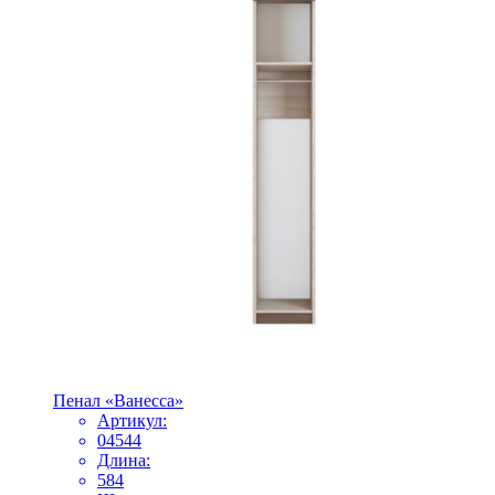
Пенал «Ванесса»
Артикул:
04544
Длина:
584