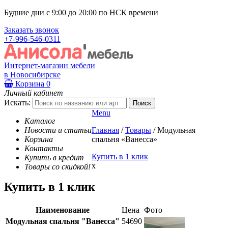
Будние дни с 9:00 до 20:00 по НСК времени
Заказать звонок
+7-996-546-0311
Интернет-магазин мебели
в Новосибирске
Корзина
0
Личный кабинет
Искать:
Menu
Каталог
Новости и статьи
Главная
/
Товары
/
Модульная
Корзина
спальня «Ванесса»
Контакты
Купить в 1 клик
Купить в кредит
x
Товары со скидкой!
Купить в 1 клик
Наименование
Цена
Фото
Модульная спальня "Ванесса"
54690