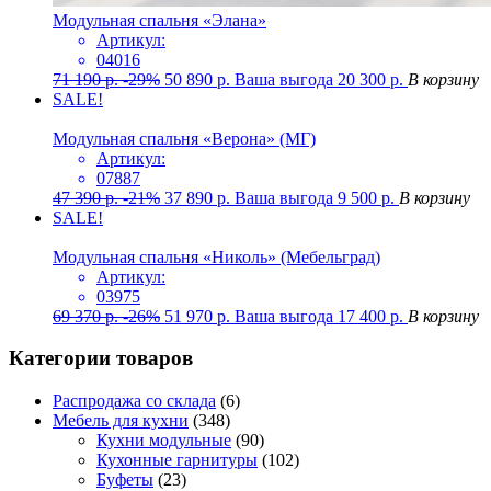
Модульная спальня «Элана»
Артикул:
04016
71 190
р.
-29%
50 890
р.
Ваша выгода
20 300
р.
В корзину
SALE!
Модульная спальня «Верона» (МГ)
Артикул:
07887
47 390
р.
-21%
37 890
р.
Ваша выгода
9 500
р.
В корзину
SALE!
Модульная спальня «Николь» (Мебельград)
Артикул:
03975
69 370
р.
-26%
51 970
р.
Ваша выгода
17 400
р.
В корзину
Категории товаров
Распродажа со склада
(6)
Мебель для кухни
(348)
Кухни модульные
(90)
Кухонные гарнитуры
(102)
Буфеты
(23)