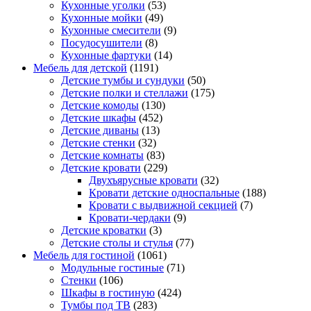
Кухонные уголки
(53)
Кухонные мойки
(49)
Кухонные смесители
(9)
Посудосушители
(8)
Кухонные фартуки
(14)
Мебель для детской
(1191)
Детские тумбы и сундуки
(50)
Детские полки и стеллажи
(175)
Детские комоды
(130)
Детские шкафы
(452)
Детские диваны
(13)
Детские стенки
(32)
Детские комнаты
(83)
Детские кровати
(229)
Двухъярусные кровати
(32)
Кровати детские односпальные
(188)
Кровати с выдвижной секцией
(7)
Кровати-чердаки
(9)
Детские кроватки
(3)
Детские столы и стулья
(77)
Мебель для гостиной
(1061)
Модульные гостиные
(71)
Стенки
(106)
Шкафы в гостиную
(424)
Тумбы под ТВ
(283)