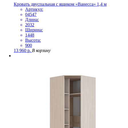
Кровать двуспальная с ящиком «Ванесса» 1,4 м
Артикул:
04547
Длина:
2032
Ширина:
1448
Высота:
900
13 960
р.
В корзину