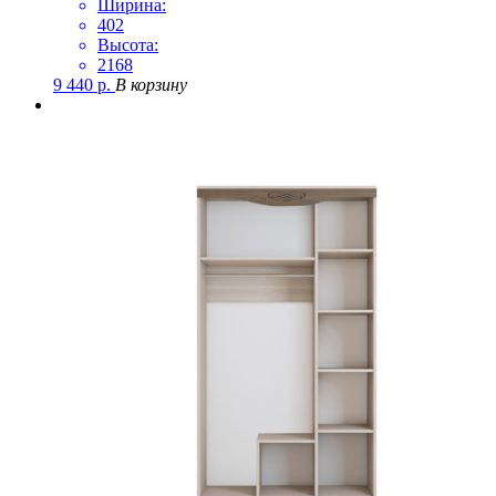
Ширина:
402
Высота:
2168
9 440
р.
В корзину