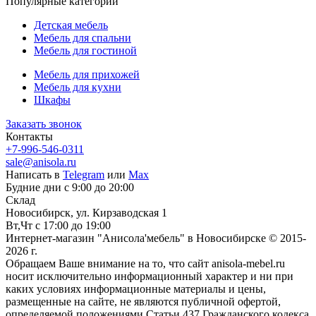
Популярные категории
Детская мебель
Мебель для спальни
Мебель для гостиной
Мебель для прихожей
Мебель для кухни
Шкафы
Заказать звонок
Контакты
+7-996-546-0311
sale@anisola.ru
Написать в
Telegram
или
Max
Будние дни с 9:00 до 20:00
Склад
Новосибирск, ул. Кирзаводская 1
Вт,Чт с 17:00 до 19:00
Интернет-магазин "Анисола'мебель" в Новосибирске © 2015-
2026 г.
Обращаем Ваше внимание на то, что сайт anisola-mebel.ru
носит исключительно информационный характер и ни при
каких условиях информационные материалы и цены,
размещенные на сайте, не являются публичной офертой,
определяемой положениями Статьи 437 Гражданского кодекса