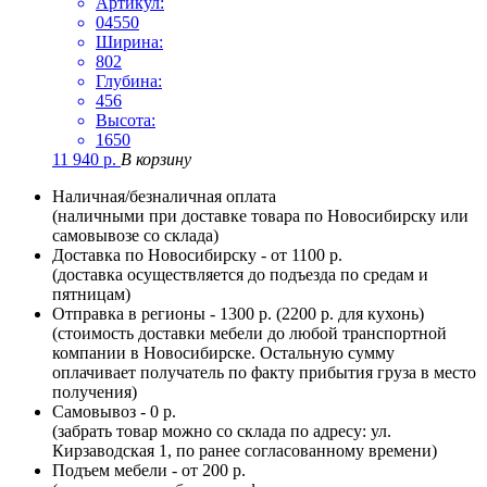
Артикул:
04550
Ширина:
802
Глубина:
456
Высота:
1650
11 940
р.
В корзину
Наличная/безналичная оплата
(наличными при доставке товара по Новосибирску или
самовывозе со склада)
Доставка по Новосибирску - от 1100 р.
(доставка осуществляется до подъезда по средам и
пятницам)
Отправка в регионы - 1300 р. (2200 р. для кухонь)
(стоимость доставки мебели до любой транспортной
компании в Новосибирске. Остальную сумму
оплачивает получатель по факту прибытия груза в место
получения)
Самовывоз - 0 р.
(забрать товар можно со склада по адресу: ул.
Кирзаводская 1, по ранее согласованному времени)
Подъем мебели - от 200 р.