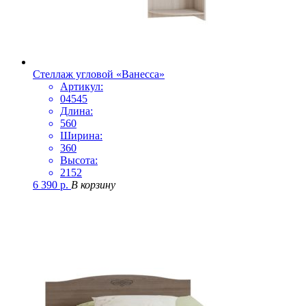
Стеллаж угловой «Ванесса»
Артикул:
04545
Длина:
560
Ширина:
360
Высота:
2152
6 390
р.
В корзину