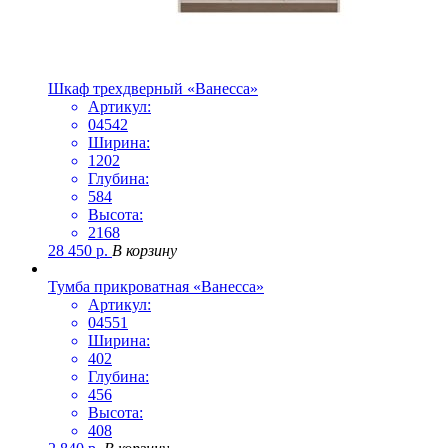
Шкаф трехдверный «Ванесса»
Артикул:
04542
Ширина:
1202
Глубина:
584
Высота:
2168
28 450
р.
В корзину
Тумба прикроватная «Ванесса»
Артикул:
04551
Ширина:
402
Глубина:
456
Высота:
408