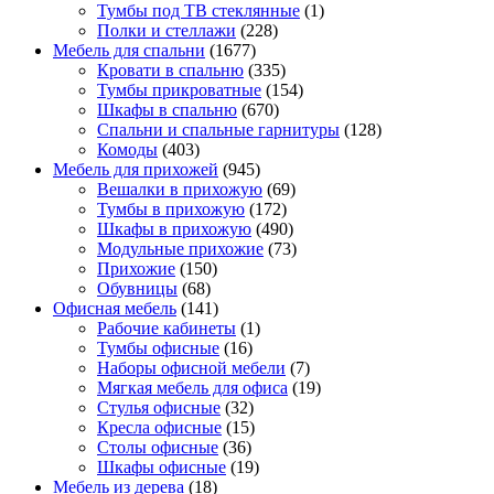
Тумбы под ТВ стеклянные
(1)
Полки и стеллажи
(228)
Мебель для спальни
(1677)
Кровати в спальню
(335)
Тумбы прикроватные
(154)
Шкафы в спальню
(670)
Спальни и спальные гарнитуры
(128)
Комоды
(403)
Мебель для прихожей
(945)
Вешалки в прихожую
(69)
Тумбы в прихожую
(172)
Шкафы в прихожую
(490)
Модульные прихожие
(73)
Прихожие
(150)
Обувницы
(68)
Офисная мебель
(141)
Рабочие кабинеты
(1)
Тумбы офисные
(16)
Наборы офисной мебели
(7)
Мягкая мебель для офиса
(19)
Стулья офисные
(32)
Кресла офисные
(15)
Столы офисные
(36)
Шкафы офисные
(19)
Мебель из дерева
(18)