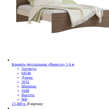
Кровать двуспальная «Ванесса» 1,6 м
Артикул:
04546
Длина:
2032
Ширина:
1648
Высота:
900
13 400
р.
В корзину