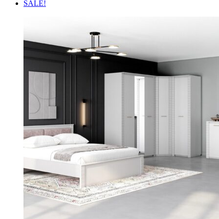
SALE!