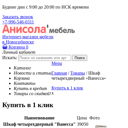
Будние дни с 9:00 до 20:00 по НСК времени
Заказать звонок
+7-996-546-0311
Интернет-магазин мебели
в Новосибирске
Корзина
0
Личный кабинет
Искать:
Menu
Каталог
Новости и статьи
Главная
/
Товары
/
Шкаф
Корзина
четырехдверный «Ванесса»
Контакты
Купить в 1 клик
Купить в кредит
x
Товары со скидкой!
Купить в 1 клик
Наименование
Цена
Фото
Шкаф четырехдверный "Ванесса"
39050