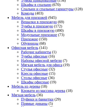
Тумбы прикроватные
(154)
Шкафы в спальню
(670)
Спальни и спальные гарнитуры
(128)
Комоды
(403)
Мебель для прихожей
(945)
Вешалки в прихожую
(69)
Тумбы в прихожую
(172)
Шкафы в прихожую
(490)
Модульные прихожие
(73)
Прихожие
(150)
Обувницы
(68)
Офисная мебель
(141)
Рабочие кабинеты
(1)
Тумбы офисные
(16)
Наборы офисной мебели
(7)
Мягкая мебель для офиса
(19)
Стулья офисные
(32)
Кресла офисные
(15)
Столы офисные
(36)
Шкафы офисные
(19)
Мебель из дерева
(18)
Кровати из массива дерева
(18)
Мягкая мебель
(36)
Пуфики и банкетки
(29)
Прямые диваны
(5)