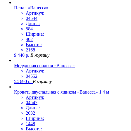
Пенал «Ванесса»
Артикул:
04544
Длина:
584
Ширина:
402
Высота:
2168
9 440
р.
В корзину
Модульная спальня «Ванесса»
Артикул:
04552
54 690
р.
В корзину
Кровать двуспальная с ящиком «Ванесса» 1,4 м
Артикул:
04547
Длина:
2032
Ширина:
1448
Высота: