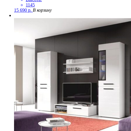
1145
15 690
р.
В корзину