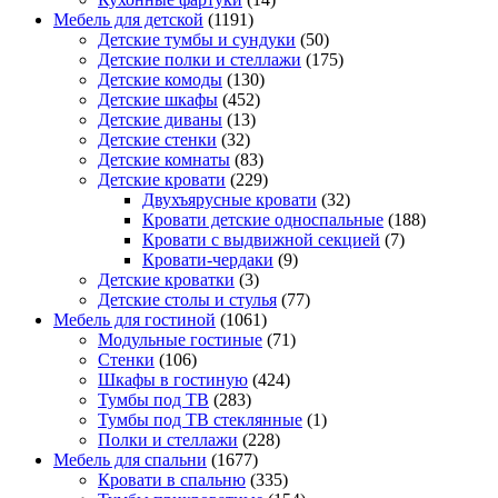
Мебель для детской
(1191)
Детские тумбы и сундуки
(50)
Детские полки и стеллажи
(175)
Детские комоды
(130)
Детские шкафы
(452)
Детские диваны
(13)
Детские стенки
(32)
Детские комнаты
(83)
Детские кровати
(229)
Двухъярусные кровати
(32)
Кровати детские односпальные
(188)
Кровати с выдвижной секцией
(7)
Кровати-чердаки
(9)
Детские кроватки
(3)
Детские столы и стулья
(77)
Мебель для гостиной
(1061)
Модульные гостиные
(71)
Стенки
(106)
Шкафы в гостиную
(424)
Тумбы под ТВ
(283)
Тумбы под ТВ стеклянные
(1)
Полки и стеллажи
(228)
Мебель для спальни
(1677)
Кровати в спальню
(335)