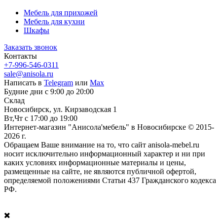
Мебель для прихожей
Мебель для кухни
Шкафы
Заказать звонок
Контакты
+7-996-546-0311
sale@anisola.ru
Написать в
Telegram
или
Max
Будние дни с 9:00 до 20:00
Склад
Новосибирск, ул. Кирзаводская 1
Вт,Чт с 17:00 до 19:00
Интернет-магазин "Анисола'мебель" в Новосибирске © 2015-
2026 г.
Обращаем Ваше внимание на то, что сайт anisola-mebel.ru
носит исключительно информационный характер и ни при
каких условиях информационные материалы и цены,
размещенные на сайте, не являются публичной офертой,
определяемой положениями Статьи 437 Гражданского кодекса
РФ.