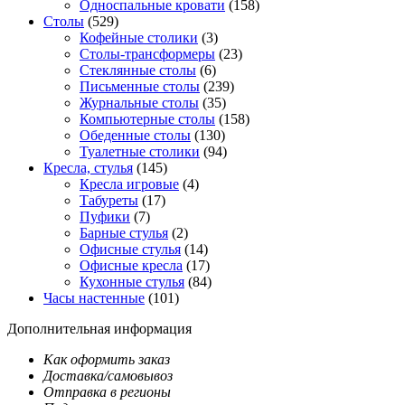
Односпальные кровати
(158)
Столы
(529)
Кофейные столики
(3)
Столы-трансформеры
(23)
Стеклянные столы
(6)
Письменные столы
(239)
Журнальные столы
(35)
Компьютерные столы
(158)
Обеденные столы
(130)
Туалетные столики
(94)
Кресла, стулья
(145)
Кресла игровые
(4)
Табуреты
(17)
Пуфики
(7)
Барные стулья
(2)
Офисные стулья
(14)
Офисные кресла
(17)
Кухонные стулья
(84)
Часы настенные
(101)
Дополнительная информация
Как оформить заказ
Доставка/самовывоз
Отправка в регионы