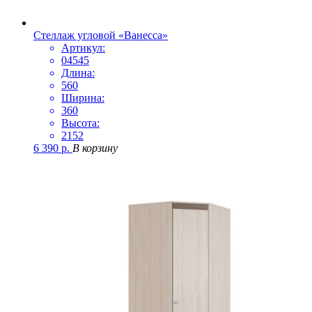
Стеллаж угловой «Ванесса»
Артикул:
04545
Длина:
560
Ширина:
360
Высота:
2152
6 390
р.
В корзину