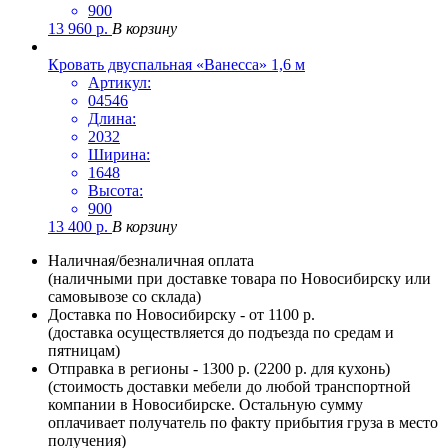
900
13 960
р.
В корзину
Кровать двуспальная «Ванесса» 1,6 м
Артикул:
04546
Длина:
2032
Ширина:
1648
Высота:
900
13 400
р.
В корзину
Наличная/безналичная оплата
(наличными при доставке товара по Новосибирску или
самовывозе со склада)
Доставка по Новосибирску - от 1100 р.
(доставка осуществляется до подъезда по средам и
пятницам)
Отправка в регионы - 1300 р. (2200 р. для кухонь)
(стоимость доставки мебели до любой транспортной
компании в Новосибирске. Остальную сумму
оплачивает получатель по факту прибытия груза в место
получения)