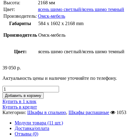
Высота:
2168 мм
Цвет:
ясень шимо светлый/ясень шимо темный
Производитель:
Омск-мебель
Габариты
584 x 1602 x 2168 mm
Производитель
Омск-мебель
Цвет:
ясень шимо светлый/ясень шимо темный
39 050
р.
Актуальность цены и наличие уточняйте по телефону.
Добавить в корзину
Купить в 1 клик
Купить в кредит
Категории:
Шкафы в спальню
,
Шкафы распашные
1053
Модули товара (11 шт.)
Доставка/оплата
Отзывы (0)