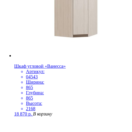
Шкаф угловой «Ванесса»
Артикул:
04543
Ширина:
865
Глубина:
865
Высота:
2168
18 870
р.
В корзину