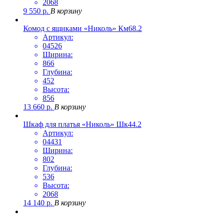
2068
9 550
р.
В корзину
Комод с ящиками «Николь» Км68.2
Артикул:
04526
Ширина:
866
Глубина:
452
Высота:
856
13 660
р.
В корзину
Шкаф для платья «Николь» Шк44.2
Артикул:
04431
Ширина:
802
Глубина:
536
Высота:
2068
14 140
р.
В корзину