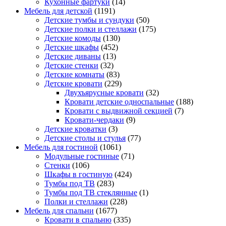
Кухонные фартуки
(14)
Мебель для детской
(1191)
Детские тумбы и сундуки
(50)
Детские полки и стеллажи
(175)
Детские комоды
(130)
Детские шкафы
(452)
Детские диваны
(13)
Детские стенки
(32)
Детские комнаты
(83)
Детские кровати
(229)
Двухъярусные кровати
(32)
Кровати детские односпальные
(188)
Кровати с выдвижной секцией
(7)
Кровати-чердаки
(9)
Детские кроватки
(3)
Детские столы и стулья
(77)
Мебель для гостиной
(1061)
Модульные гостиные
(71)
Стенки
(106)
Шкафы в гостиную
(424)
Тумбы под ТВ
(283)
Тумбы под ТВ стеклянные
(1)
Полки и стеллажи
(228)
Мебель для спальни
(1677)
Кровати в спальню
(335)