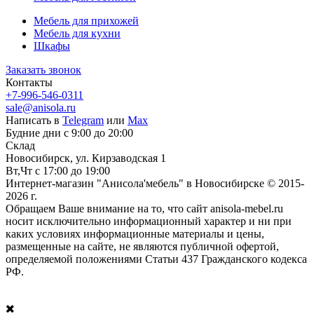
Мебель для прихожей
Мебель для кухни
Шкафы
Заказать звонок
Контакты
+7-996-546-0311
sale@anisola.ru
Написать в
Telegram
или
Max
Будние дни с 9:00 до 20:00
Склад
Новосибирск, ул. Кирзаводская 1
Вт,Чт с 17:00 до 19:00
Интернет-магазин "Анисола'мебель" в Новосибирске © 2015-
2026 г.
Обращаем Ваше внимание на то, что сайт anisola-mebel.ru
носит исключительно информационный характер и ни при
каких условиях информационные материалы и цены,
размещенные на сайте, не являются публичной офертой,
определяемой положениями Статьи 437 Гражданского кодекса
РФ.