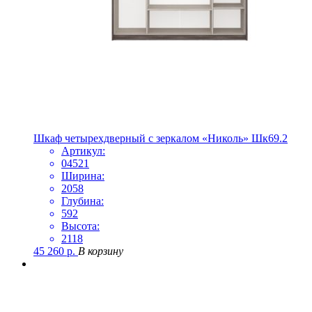
Шкаф четырехдверный с зеркалом «Николь» Шк69.2
Артикул:
04521
Ширина:
2058
Глубина:
592
Высота:
2118
45 260
р.
В корзину