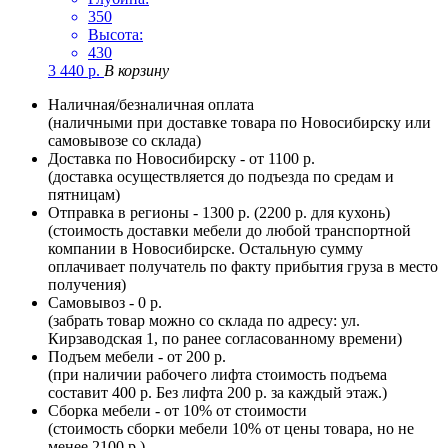
350
Высота:
430
3 440
р.
В корзину
Наличная/безналичная оплата
(наличными при доставке товара по Новосибирску или
самовывозе со склада)
Доставка по Новосибирску - от 1100 р.
(доставка осуществляется до подъезда по средам и
пятницам)
Отправка в регионы - 1300 р. (2200 р. для кухонь)
(стоимость доставки мебели до любой транспортной
компании в Новосибирске. Остальную сумму
оплачивает получатель по факту прибытия груза в место
получения)
Самовывоз - 0 р.
(забрать товар можно со склада по адресу: ул.
Кирзаводская 1, по ранее согласованному времени)
Подъем мебели - от 200 р.
(при наличии рабочего лифта стоимость подъема
составит 400 р. Без лифта 200 р. за каждый этаж.)
Сборка мебели - от 10% от стоимости
(стоимость сборки мебели 10% от цены товара, но не
менее 2100 р.)