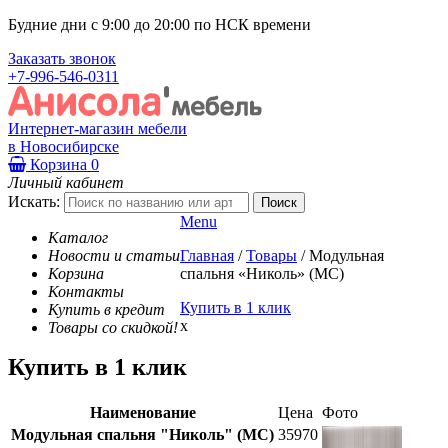
Будние дни с 9:00 до 20:00 по НСК времени
Заказать звонок
+7-996-546-0311
Интернет-магазин мебели
в Новосибирске
Корзина
0
Личный кабинет
Искать:
Menu
Каталог
Новости и статьи
Главная
/
Товары
/
Модульная
Корзина
спальня «Николь» (МС)
Контакты
Купить в 1 клик
Купить в кредит
x
Товары со скидкой!
Купить в 1 клик
Наименование
Цена
Фото
Модульная спальня "Николь" (МС)
35970