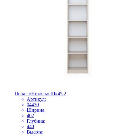
Пенал «Николь» Шк45.2
Артикул:
04430
Ширина:
402
Глубина:
440
Высота: