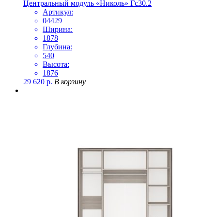
Центральный модуль «Николь» Гс30.2
Артикул:
04429
Ширина:
1878
Глубина:
540
Высота:
1876
29 620
р.
В корзину