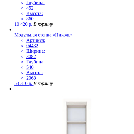
Глубина:
452
Высота:
860
10 420
р.
В корзину
Модульная стенка «Николь»
Артикул:
04432
Ширина:
3082
Глубина:
540
Высота:
2068
53 310
р.
В корзину