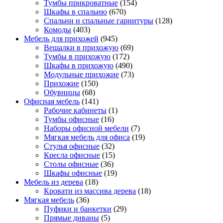
Тумбы прикроватные
(154)
Шкафы в спальню
(670)
Спальни и спальные гарнитуры
(128)
Комоды
(403)
Мебель для прихожей
(945)
Вешалки в прихожую
(69)
Тумбы в прихожую
(172)
Шкафы в прихожую
(490)
Модульные прихожие
(73)
Прихожие
(150)
Обувницы
(68)
Офисная мебель
(141)
Рабочие кабинеты
(1)
Тумбы офисные
(16)
Наборы офисной мебели
(7)
Мягкая мебель для офиса
(19)
Стулья офисные
(32)
Кресла офисные
(15)
Столы офисные
(36)
Шкафы офисные
(19)
Мебель из дерева
(18)
Кровати из массива дерева
(18)
Мягкая мебель
(36)
Пуфики и банкетки
(29)
Прямые диваны
(5)