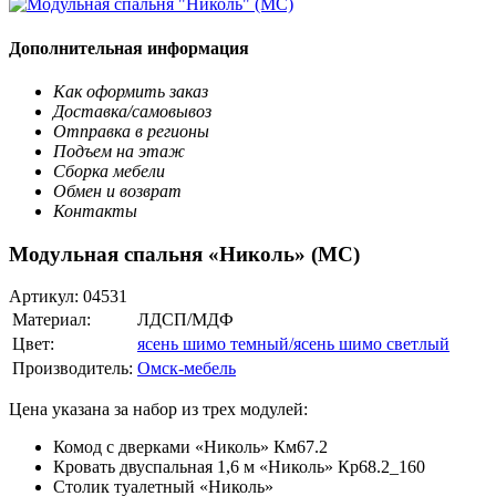
Дополнительная информация
Как оформить заказ
Доставка/самовывоз
Отправка в регионы
Подъем на этаж
Сборка мебели
Обмен и возврат
Контакты
Модульная спальня «Николь» (МС)
Артикул:
04531
Материал:
ЛДСП/МДФ
Цвет:
ясень шимо темный/ясень шимо светлый
Производитель:
Омск-мебель
Цена указана за набор из трех модулей:
Комод с дверками «Николь» Км67.2
Кровать двуспальная 1,6 м «Николь» Кр68.2_160
Столик туалетный «Николь»