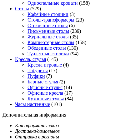
Односпальные кровати
(158)
Столы
(529)
Кофейные столики
(3)
Столы-трансформеры
(23)
Стеклянные столы
(6)
Письменные столы
(239)
Журнальные столы
(35)
Компьютерные столы
(158)
Обеденные столы
(130)
Туалетные столики
(94)
Кресла, стулья
(145)
Кресла игровые
(4)
Табуреты
(17)
Пуфики
(7)
Барные стулья
(2)
Офисные стулья
(14)
Офисные кресла
(17)
Кухонные стулья
(84)
Часы настенные
(101)
Дополнительная информация
Как оформить заказ
Доставка/самовывоз
Отправка в регионы