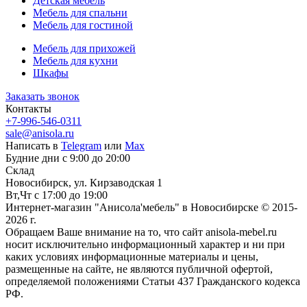
Детская мебель
Мебель для спальни
Мебель для гостиной
Мебель для прихожей
Мебель для кухни
Шкафы
Заказать звонок
Контакты
+7-996-546-0311
sale@anisola.ru
Написать в
Telegram
или
Max
Будние дни с 9:00 до 20:00
Склад
Новосибирск, ул. Кирзаводская 1
Вт,Чт с 17:00 до 19:00
Интернет-магазин "Анисола'мебель" в Новосибирске © 2015-
2026 г.
Обращаем Ваше внимание на то, что сайт anisola-mebel.ru
носит исключительно информационный характер и ни при
каких условиях информационные материалы и цены,
размещенные на сайте, не являются публичной офертой,
определяемой положениями Статьи 437 Гражданского кодекса
РФ.