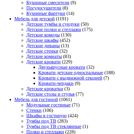
Кухонные смесители
(9)
Посудосушители
(8)
Кухонные фартуки
(14)
Мебель для детской
(1191)
Детские тумбы и сундуки
(50)
Детские полки и стеллажи
(175)
Детские комоды
(130)
Детские шкафы
(452)
Детские диваны
(13)
Детские стенки
(32)
Детские комнаты
(83)
Детские кровати
(229)
Двухъярусные кровати
(32)
Кровати детские односпальные
(188)
Кровати с выдвижной секцией
(7)
Кровати-чердаки
(9)
Детские кроватки
(3)
Детские столы и стулья
(77)
Мебель для гостиной
(1061)
Модульные гостиные
(71)
Стенки
(106)
Шкафы в гостиную
(424)
Тумбы под ТВ
(283)
Тумбы под ТВ стеклянные
(1)
Полки и стеллажи
(228)