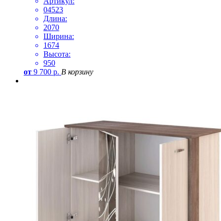
Артикул:
04523
Длина:
2070
Ширина:
1674
Высота:
950
от
9 700
р.
В корзину