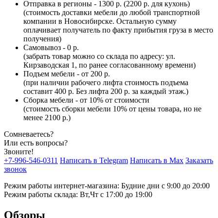
Отправка в регионы - 1300 р. (2200 р. для кухонь)
(стоимость доставки мебели до любой транспортной
компании в Новосибирске. Остальную сумму
оплачивает получатель по факту прибытия груза в место
получения)
Самовывоз - 0 р.
(забрать товар можно со склада по адресу: ул.
Кирзаводская 1, по ранее согласованному времени)
Подъем мебели - от 200 р.
(при наличии рабочего лифта стоимость подъема
составит 400 р. Без лифта 200 р. за каждый этаж.)
Сборка мебели - от 10% от стоимости
(стоимость сборки мебели 10% от цены товара, но не
менее 2100 р.)
Сомневаетесь?
Или есть вопросы?
Звоните!
+7-996-546-0311
Написать в Telegram
Написать в Max
Заказать
звонок
Режим работы интернет-магазина: Будние дни с 9:00 до 20:00
Режим работы склада: Вт,Чт с 17:00 до 19:00
Обзоры