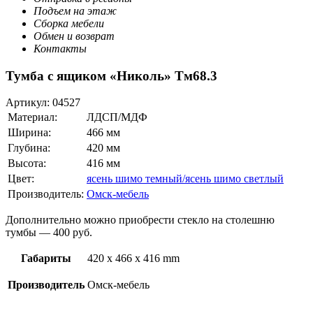
Подъем на этаж
Сборка мебели
Обмен и возврат
Контакты
Тумба с ящиком «Николь» Тм68.3
Артикул:
04527
Материал:
ЛДСП/МДФ
Ширина:
466 мм
Глубина:
420 мм
Высота:
416 мм
Цвет:
ясень шимо темный/ясень шимо светлый
Производитель:
Омск-мебель
Дополнительно можно приобрести стекло на столешню
тумбы — 400 руб.
Габариты
420 x 466 x 416 mm
Производитель
Омск-мебель