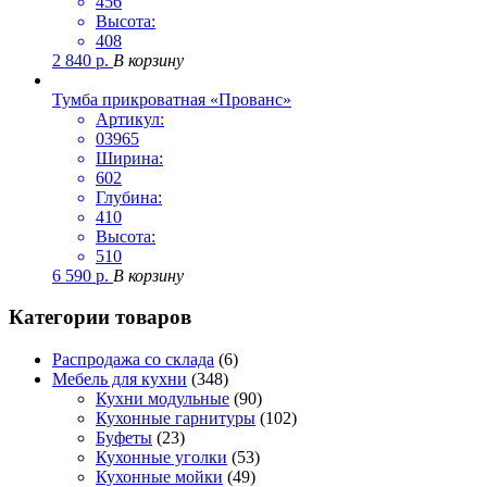
456
Высота:
408
2 840
р.
В корзину
Тумба прикроватная «Прованс»
Артикул:
03965
Ширина:
602
Глубина:
410
Высота:
510
6 590
р.
В корзину
Категории товаров
Распродажа со склада
(6)
Мебель для кухни
(348)
Кухни модульные
(90)
Кухонные гарнитуры
(102)
Буфеты
(23)
Кухонные уголки
(53)
Кухонные мойки
(49)