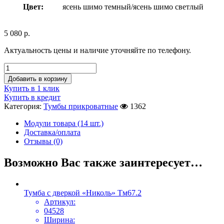
Цвет:
ясень шимо темный/ясень шимо светлый
5 080
р.
Актуальность цены и наличие уточняйте по телефону.
Добавить в корзину
Купить в 1 клик
Купить в кредит
Категория:
Тумбы прикроватные
1362
Модули товара (14 шт.)
Доставка/оплата
Отзывы (0)
Возможно Вас также заинтересует…
Тумба с дверкой «Николь» Тм67.2
Артикул:
04528
Ширина: