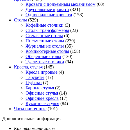
Кровати с подъемным механизмом
(60)
Двуспальные кровати
(321)
Односпальные кровати
(158)
Столы
(529)
Кофейные столики
(3)
Столы-трансформеры
(23)
Стеклянные столы
(6)
Письменные столы
(239)
Журнальные столы
(35)
Компьютерные столы
(158)
Обеденные столы
(130)
Туалетные столики
(94)
Кресла, стулья
(145)
Кресла игровые
(4)
Табуреты
(17)
Пуфики
(7)
Барные стулья
(2)
Офисные стулья
(14)
Офисные кресла
(17)
Кухонные стулья
(84)
Часы настенные
(101)
Дополнительная информация
Как оформить заказ