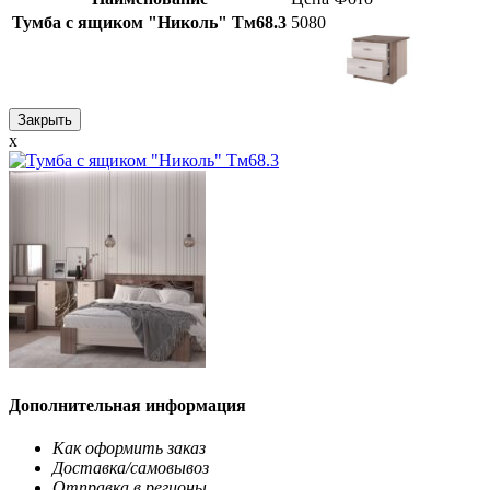
Тумба с ящиком "Николь" Тм68.3
5080
Закрыть
x
Дополнительная информация
Как оформить заказ
Доставка/самовывоз
Отправка в регионы