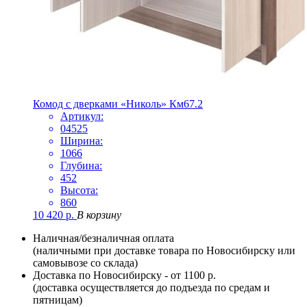
Комод с дверками «Николь» Км67.2
Артикул:
04525
Ширина:
1066
Глубина:
452
Высота:
860
10 420
р.
В корзину
Наличная/безналичная оплата
(наличными при доставке товара по Новосибирску или
самовывозе со склада)
Доставка по Новосибирску - от 1100 р.
(доставка осуществляется до подъезда по средам и
пятницам)