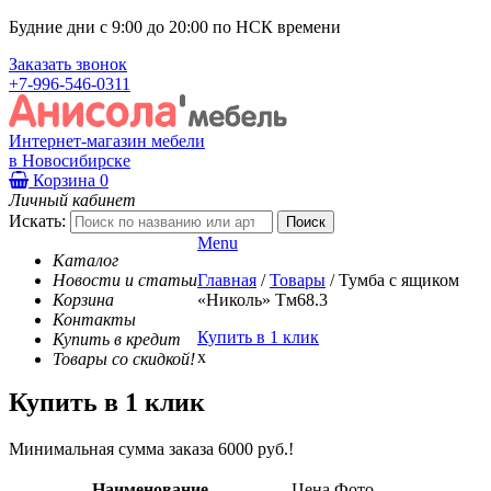
Будние дни с 9:00 до 20:00 по НСК времени
Заказать звонок
+7-996-546-0311
Интернет-магазин мебели
в Новосибирске
Корзина
0
Личный кабинет
Искать:
Menu
Каталог
Новости и статьи
Главная
/
Товары
/
Тумба с ящиком
Корзина
«Николь» Тм68.3
Контакты
Купить в 1 клик
Купить в кредит
x
Товары со скидкой!
Купить в 1 клик
Минимальная сумма заказа 6000 руб.!
Наименование
Цена
Фото