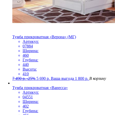
Тумба прикроватная «Верона» (МГ)
Артикул:
07884
Ширина:
460
Глубина:
440
Высота:
410
7 490
р.
-25%
5 690
р.
Ваша выгода
1 800
р.
В корзину
Тумба прикроватная «Ванесса»
Артикул:
04551
Ширина:
402
Глубина: