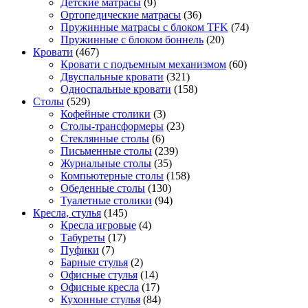
Детские матрасы
(9)
Ортопедические матрасы
(36)
Пружинные матрасы с блоком TFK
(74)
Пружинные с блоком боннель
(20)
Кровати
(467)
Кровати с подъемным механизмом
(60)
Двуспальные кровати
(321)
Односпальные кровати
(158)
Столы
(529)
Кофейные столики
(3)
Столы-трансформеры
(23)
Стеклянные столы
(6)
Письменные столы
(239)
Журнальные столы
(35)
Компьютерные столы
(158)
Обеденные столы
(130)
Туалетные столики
(94)
Кресла, стулья
(145)
Кресла игровые
(4)
Табуреты
(17)
Пуфики
(7)
Барные стулья
(2)
Офисные стулья
(14)
Офисные кресла
(17)
Кухонные стулья
(84)