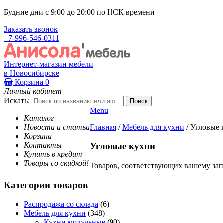
Будние дни с 9:00 до 20:00 по НСК времени
Заказать звонок
+7-996-546-0311
Интернет-магазин мебели
в Новосибирске
Корзина
0
Личный кабинет
Искать:
Menu
Каталог
Новости и статьи
Главная
/
Мебель для кухни
/
Угловые 
Корзина
Контакты
Угловые кухни
Купить в кредит
Товары со скидкой!
Товаров, соответствующих вашему зап
Категории товаров
Распродажа со склада
(6)
Мебель для кухни
(348)
Кухни модульные
(90)