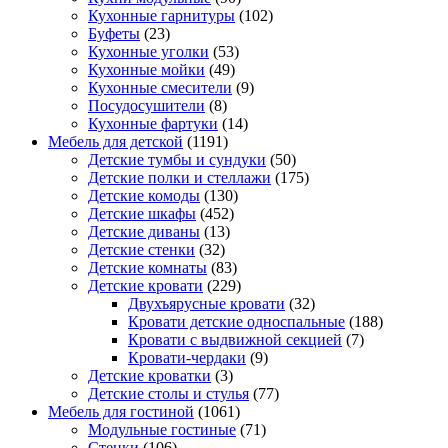
Кухонные гарнитуры
(102)
Буфеты
(23)
Кухонные уголки
(53)
Кухонные мойки
(49)
Кухонные смесители
(9)
Посудосушители
(8)
Кухонные фартуки
(14)
Мебель для детской
(1191)
Детские тумбы и сундуки
(50)
Детские полки и стеллажи
(175)
Детские комоды
(130)
Детские шкафы
(452)
Детские диваны
(13)
Детские стенки
(32)
Детские комнаты
(83)
Детские кровати
(229)
Двухъярусные кровати
(32)
Кровати детские односпальные
(188)
Кровати с выдвижной секцией
(7)
Кровати-чердаки
(9)
Детские кроватки
(3)
Детские столы и стулья
(77)
Мебель для гостиной
(1061)
Модульные гостиные
(71)
Стенки
(106)