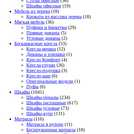
Столы офисные
(36)
Шкафы офисные
(19)
Мебель из дерева
(18)
Кровати из массива дерева
(18)
Мягкая мебель
(36)
Пуфики и банкетки
(29)
Прямые диваны
(5)
Угловые диваны
(2)
Бескаркасные кресла
(53)
Кресла-мешки
(12)
Диваны и плюшки
(1)
Кресло Комфорт
(4)
Кресла-груши
(26)
Кресло-подушка
(3)
Кресло-шар
(6)
Оригинальные модели
(1)
Пуфы
(6)
Шкафы
(1041)
Шкафы-пеналы
(234)
Шкафы распашные
(617)
Шкафы угловые
(73)
Шкафы-купе
(131)
Матрасы
(116)
Матрасы в рулоне
(11)
Беспружинные матрасы
(18)