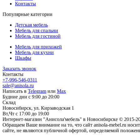
Контакты
Популярные категории
Детская мебель
Мебель для спальни
Мебель для гостиной
Мебель для прихожей
Мебель для кухни
Шкафы
Заказать звонок
Контакты
+7-996-546-0311
sale@anisola.ru
Написать в
Telegram
или
Max
Будние дни с 9:00 до 20:00
Склад
Новосибирск, ул. Кирзаводская 1
Вт,Чт с 17:00 до 19:00
Интернет-магазин "Анисола'мебель" в Новосибирске © 2015-20
Обращаем Ваше внимание на то, что сайт anisola-mebel.ru н
сайте, не являются публичной офертой, определяемой положен