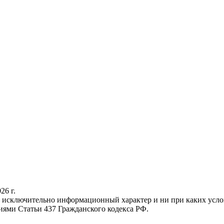
26 г.
осит исключительно информационный характер и ни при каких у
иями Статьи 437 Гражданского кодекса РФ.