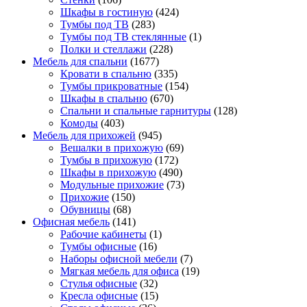
Шкафы в гостиную
(424)
Тумбы под ТВ
(283)
Тумбы под ТВ стеклянные
(1)
Полки и стеллажи
(228)
Мебель для спальни
(1677)
Кровати в спальню
(335)
Тумбы прикроватные
(154)
Шкафы в спальню
(670)
Спальни и спальные гарнитуры
(128)
Комоды
(403)
Мебель для прихожей
(945)
Вешалки в прихожую
(69)
Тумбы в прихожую
(172)
Шкафы в прихожую
(490)
Модульные прихожие
(73)
Прихожие
(150)
Обувницы
(68)
Офисная мебель
(141)
Рабочие кабинеты
(1)
Тумбы офисные
(16)
Наборы офисной мебели
(7)
Мягкая мебель для офиса
(19)
Стулья офисные
(32)
Кресла офисные
(15)