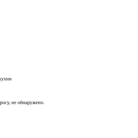
кухни
росу, не обнаружено.