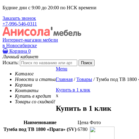
Будние дни с 9:00 до 20:00 по НСК времени
Заказать звонок
+7-996-546-0311
Интернет-магазин мебели
в Новосибирске
Корзина
0
Личный кабинет
Искать:
Menu
Каталог
Новости и статьи
Главная
/
Товары
/
Тумба под ТВ 1800 
Корзина
Купить в 1 клик
Контакты
x
Купить в кредит
Товары со скидкой!
Купить в 1 клик
Наименование
Цена
Фото
Тумба под ТВ 1800 «Прага» (SV)
6780