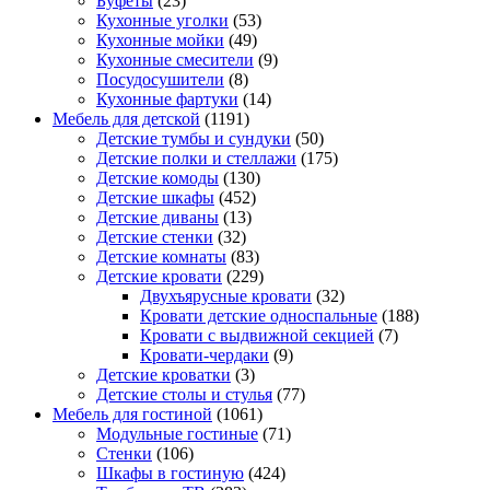
Буфеты
(23)
Кухонные уголки
(53)
Кухонные мойки
(49)
Кухонные смесители
(9)
Посудосушители
(8)
Кухонные фартуки
(14)
Мебель для детской
(1191)
Детские тумбы и сундуки
(50)
Детские полки и стеллажи
(175)
Детские комоды
(130)
Детские шкафы
(452)
Детские диваны
(13)
Детские стенки
(32)
Детские комнаты
(83)
Детские кровати
(229)
Двухъярусные кровати
(32)
Кровати детские односпальные
(188)
Кровати с выдвижной секцией
(7)
Кровати-чердаки
(9)
Детские кроватки
(3)
Детские столы и стулья
(77)
Мебель для гостиной
(1061)
Модульные гостиные
(71)
Стенки
(106)
Шкафы в гостиную
(424)