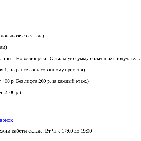
мовывозе со склада)
цам)
ании в Новосибирске. Остальную сумму оплачивает получатель 
ая 1, по ранее согласованному времени)
400 р. Без лифта 200 р. за каждый этаж.)
е 2100 р.)
звонок
ежим работы склада: Вт,Чт с 17:00 до 19:00