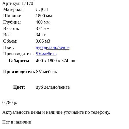
Артикул:
17170
Материал:
ЛДСП
Ширина:
1800 мм
Глубина:
400 мм
Высота:
374 мм
Вес:
34 кг
Объем:
0,06 м3
Цвет:
дуб делано/венге
Производитель:
SV-мебель
Габариты
400 x 1800 x 374 mm
Производитель
SV-мебель
Цвет:
дуб делано/венге
6 780
р.
Актуальность цены и наличие уточняйте по телефону.
Нет в наличии