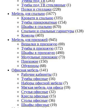
Тумбы под ТВ
(283)
Тумбы под ТВ стеклянные
(1)
Полки и стеллажи
(228)
Мебель для спальни
(1677)
Кровати в спальню
(335)
Тумбы прикроватные
(154)
Шкафы в спальню
(670)
Спальни и спальные гарнитуры
(128)
Комоды
(403)
Мебель для прихожей
(945)
Вешалки в прихожую
(69)
Тумбы в прихожую
(172)
Шкафы в прихожую
(490)
Модульные прихожие
(73)
Прихожие
(150)
Обувницы
(68)
Офисная мебель
(141)
Рабочие кабинеты
(1)
Тумбы офисные
(16)
Наборы офисной мебели
(7)
Мягкая мебель для офиса
(19)
Стулья офисные
(32)
Кресла офисные
(15)
Столы офисные
(36)
Шкафы офисные
(19)