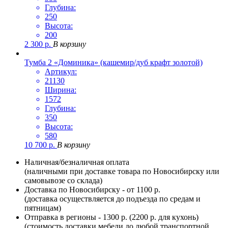
Глубина:
250
Высота:
200
2 300
р.
В корзину
Тумба 2 «Доминика» (кашемир/дуб крафт золотой)
Артикул:
21130
Ширина:
1572
Глубина:
350
Высота:
580
10 700
р.
В корзину
Наличная/безналичная оплата
(наличными при доставке товара по Новосибирску или
самовывозе со склада)
Доставка по Новосибирску - от 1100 р.
(доставка осуществляется до подъезда по средам и
пятницам)
Отправка в регионы - 1300 р. (2200 р. для кухонь)
(стоимость доставки мебели до любой транспортной