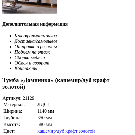
Дополнительная информация
Как оформить заказ
Доставка/самовывоз
Отправка в регионы
Подъем на этаж
Сборка мебели
Обмен и возврат
Контакты
Тумба «Доминика» (кашемир/дуб крафт
золотой)
Артикул:
21129
Материал:
ЛДСП
Ширина:
1140 мм
Глубина:
350 мм
Высота:
580 мм
Цвет:
кашемир/дуб крафт золотой