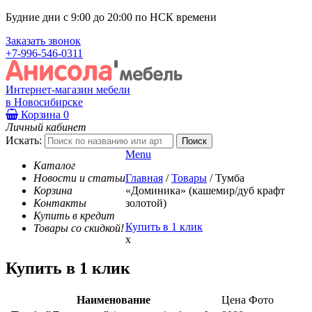
Будние дни с 9:00 до 20:00 по НСК времени
Заказать звонок
+7-996-546-0311
Интернет-магазин мебели
в Новосибирске
Корзина
0
Личный кабинет
Искать:
Menu
Каталог
Новости и статьи
Главная
/
Товары
/
Тумба
Корзина
«Доминика» (кашемир/дуб крафт
Контакты
золотой)
Купить в кредит
Купить в 1 клик
Товары со скидкой!
x
Купить в 1 клик
Наименование
Цена
Фото