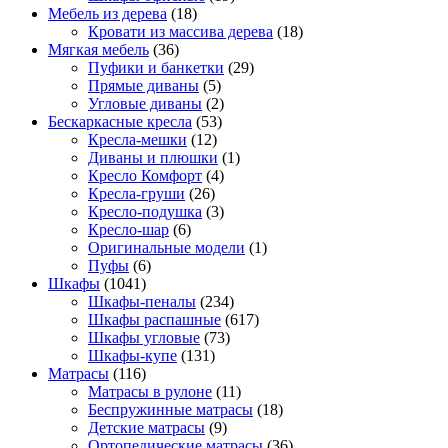
Мебель из дерева
(18)
Кровати из массива дерева
(18)
Мягкая мебель
(36)
Пуфики и банкетки
(29)
Прямые диваны
(5)
Угловые диваны
(2)
Бескаркасные кресла
(53)
Кресла-мешки
(12)
Диваны и плюшки
(1)
Кресло Комфорт
(4)
Кресла-груши
(26)
Кресло-подушка
(3)
Кресло-шар
(6)
Оригинальные модели
(1)
Пуфы
(6)
Шкафы
(1041)
Шкафы-пеналы
(234)
Шкафы распашные
(617)
Шкафы угловые
(73)
Шкафы-купе
(131)
Матрасы
(116)
Матрасы в рулоне
(11)
Беспружинные матрасы
(18)
Детские матрасы
(9)
Ортопедические матрасы
(36)