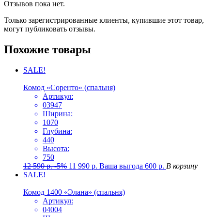
Отзывов пока нет.
Только зарегистрированные клиенты, купившие этот товар,
могут публиковать отзывы.
Похожие товары
SALE!
Комод «Соренто» (спальня)
Артикул:
03947
Ширина:
1070
Глубина:
440
Высота:
750
12 590
р.
-5%
11 990
р.
Ваша выгода
600
р.
В корзину
SALE!
Комод 1400 «Элана» (спальня)
Артикул:
04004