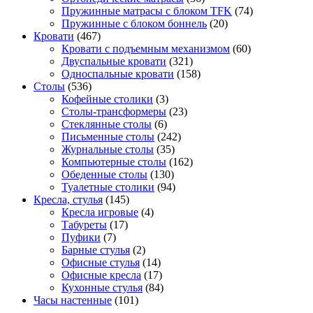
Пружинные матрасы с блоком TFK
(74)
Пружинные с блоком боннель
(20)
Кровати
(467)
Кровати с подъемным механизмом
(60)
Двуспальные кровати
(321)
Односпальные кровати
(158)
Столы
(536)
Кофейные столики
(3)
Столы-трансформеры
(23)
Стеклянные столы
(6)
Письменные столы
(242)
Журнальные столы
(35)
Компьютерные столы
(162)
Обеденные столы
(130)
Туалетные столики
(94)
Кресла, стулья
(145)
Кресла игровые
(4)
Табуреты
(17)
Пуфики
(7)
Барные стулья
(2)
Офисные стулья
(14)
Офисные кресла
(17)
Кухонные стулья
(84)
Часы настенные
(101)