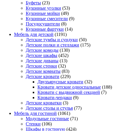
Буфеты
(23)
Кухонные уголки
(53)
Кухонные мойки
(49)
Кухонные смесители
(9)
Посудосушители
(8)
Кухонные фартуки
(14)
Мебель для детской
(1191)
Детские тумбы и сундуки
(50)
Детские полки и стеллажи
(175)
Детские комоды
(130)
Детские шкафы
(452)
Детские диваны
(13)
Детские стенки
(32)
Детские комнаты
(83)
Детские кровати
(229)
Двухъярусные кровати
(32)
Кровати детские односпальные
(188)
Кровати с выдвижной секцией
(7)
Кровати-чердаки
(9)
Детские кроватки
(3)
Детские столы и стулья
(77)
Мебель для гостиной
(1061)
Модульные гостиные
(71)
Стенки
(106)
Шкафы в гостиную
(424)