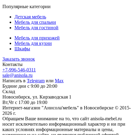
Популярные категории
Детская мебель
Мебель для спальни
Мебель для гостиной
Мебель для прихожей
Мебель для кухни
Шкафы
Заказать звонок
Контакты
+7-996-546-0311
sale@anisola.ru
Написать в
Telegram
или
Max
Будние дни с 9:00 до 20:00
Склад
Новосибирск, ул. Кирзаводская 1
Вт,Чт с 17:00 до 19:00
Интернет-магазин "Анисола'мебель" в Новосибирске © 2015-
2026 г.
Обращаем Ваше внимание на то, что сайт anisola-mebel.ru
носит исключительно информационный характер и ни при
каких условиях информационные материалы и цены,
размещенные на сайте, не являются публичной офертой,