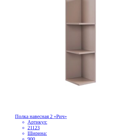
Полка навесная 2 «Рич»
Артикул:
21123
Ширина:
900