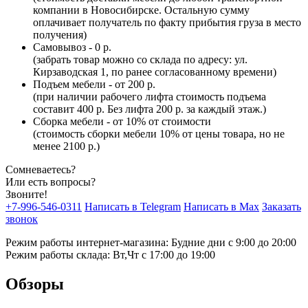
компании в Новосибирске. Остальную сумму
оплачивает получатель по факту прибытия груза в место
получения)
Самовывоз - 0 р.
(забрать товар можно со склада по адресу: ул.
Кирзаводская 1, по ранее согласованному времени)
Подъем мебели - от 200 р.
(при наличии рабочего лифта стоимость подъема
составит 400 р. Без лифта 200 р. за каждый этаж.)
Сборка мебели - от 10% от стоимости
(стоимость сборки мебели 10% от цены товара, но не
менее 2100 р.)
Сомневаетесь?
Или есть вопросы?
Звоните!
+7-996-546-0311
Написать в Telegram
Написать в Max
Заказать
звонок
Режим работы интернет-магазина: Будние дни с 9:00 до 20:00
Режим работы склада: Вт,Чт с 17:00 до 19:00
Обзоры