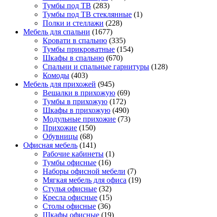
Тумбы под ТВ
(283)
Тумбы под ТВ стеклянные
(1)
Полки и стеллажи
(228)
Мебель для спальни
(1677)
Кровати в спальню
(335)
Тумбы прикроватные
(154)
Шкафы в спальню
(670)
Спальни и спальные гарнитуры
(128)
Комоды
(403)
Мебель для прихожей
(945)
Вешалки в прихожую
(69)
Тумбы в прихожую
(172)
Шкафы в прихожую
(490)
Модульные прихожие
(73)
Прихожие
(150)
Обувницы
(68)
Офисная мебель
(141)
Рабочие кабинеты
(1)
Тумбы офисные
(16)
Наборы офисной мебели
(7)
Мягкая мебель для офиса
(19)
Стулья офисные
(32)
Кресла офисные
(15)
Столы офисные
(36)
Шкафы офисные
(19)