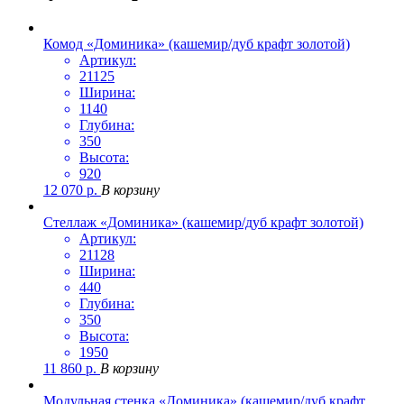
Комод «Доминика» (кашемир/дуб крафт золотой)
Артикул:
21125
Ширина:
1140
Глубина:
350
Высота:
920
12 070
р.
В корзину
Стеллаж «Доминика» (кашемир/дуб крафт золотой)
Артикул:
21128
Ширина:
440
Глубина:
350
Высота:
1950
11 860
р.
В корзину
Модульная стенка «Доминика» (кашемир/дуб крафт