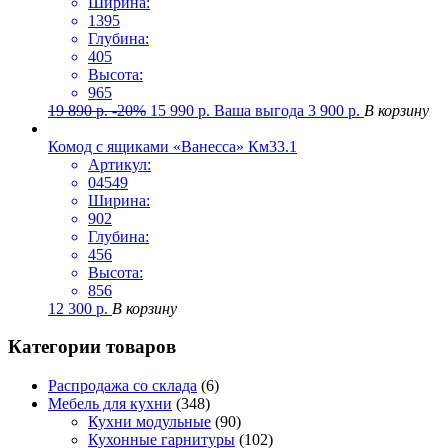
Ширина:
1395
Глубина:
405
Высота:
965
19 890
р.
-20%
15 990
р.
Ваша выгода
3 900
р.
В корзину
Комод с ящиками «Ванесса» Км33.1
Артикул:
04549
Ширина:
902
Глубина:
456
Высота:
856
12 300
р.
В корзину
Категории товаров
Распродажа со склада
(6)
Мебель для кухни
(348)
Кухни модульные
(90)
Кухонные гарнитуры
(102)