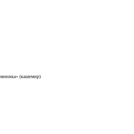
миника» (кашемир)