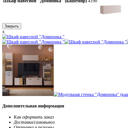
Шкаф навесной "Доминика" (кашемир)
4190
Закрыть
x
Дополнительная информация
Как оформить заказ
Доставка/самовывоз
Отправка в регионы