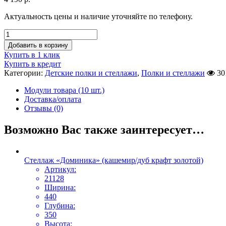
Актуальность цены и наличие уточняйте по телефону.
Добавить в корзину
Купить в 1 клик
Купить в кредит
Категории:
Детские полки и стеллажи
,
Полки и стеллажи
30
Модули товара (10 шт.)
Доставка/оплата
Отзывы (0)
Возможно Вас также заинтересует…
Стеллаж «Доминика» (кашемир/дуб крафт золотой)
Артикул:
21128
Ширина:
440
Глубина:
350
Высота: