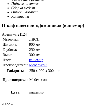
Подъем на этаж
Сборка мебели
Обмен и возврат
Контакты
Шкаф навесной «Доминика» (кашемир)
Артикул:
21124
Материал:
ЛДСП
Ширина:
900 мм
Глубина:
250 мм
Высота:
300 мм
Цвет:
кашемир
Производитель:
Мебельсон
Габариты
250 x 900 x 300 mm
Производитель
Мебельсон
Цвет:
кашемир
4 190
р.