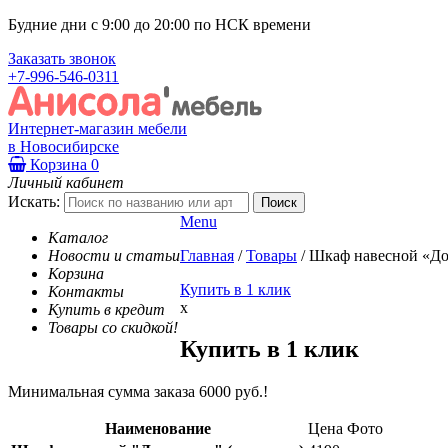
Будние дни с 9:00 до 20:00 по НСК времени
Заказать звонок
+7-996-546-0311
Интернет-магазин мебели
в Новосибирске
Корзина
0
Личный кабинет
Искать:
Menu
Каталог
Новости и статьи
Главная
/
Товары
/
Шкаф навесной «До
Корзина
Купить в 1 клик
Контакты
x
Купить в кредит
Товары со скидкой!
Купить в 1 клик
Минимальная сумма заказа 6000 руб.!
Наименование
Цена
Фото