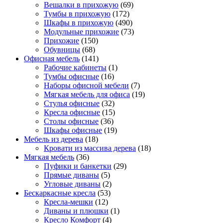
Вешалки в прихожую
(69)
Тумбы в прихожую
(172)
Шкафы в прихожую
(490)
Модульные прихожие
(73)
Прихожие
(150)
Обувницы
(68)
Офисная мебель
(141)
Рабочие кабинеты
(1)
Тумбы офисные
(16)
Наборы офисной мебели
(7)
Мягкая мебель для офиса
(19)
Стулья офисные
(32)
Кресла офисные
(15)
Столы офисные
(36)
Шкафы офисные
(19)
Мебель из дерева
(18)
Кровати из массива дерева
(18)
Мягкая мебель
(36)
Пуфики и банкетки
(29)
Прямые диваны
(5)
Угловые диваны
(2)
Бескаркасные кресла
(53)
Кресла-мешки
(12)
Диваны и плюшки
(1)
Кресло Комфорт
(4)