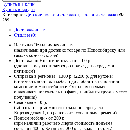
Купить в 1 клик
Купить в кредит
Категории:
Детские полки и стеллажи
,
Полки и стеллажи
289
Доставка/оплата
Отзывы (0)
Наличная/безналичная оплата
(наличными при доставке товара по Новосибирску или
самовывозе со склада)
Доставка по Новосибирску - от 1100 р.
(доставка осуществляется до подъезда по средам и
пятницам)
Отправка в регионы - 1300 р. (2200 р. для кухонь)
(стоимость доставки мебели до любой транспортной
компании в Новосибирске. Остальную сумму
оплачивает получатель по факту прибытия груза в место
получения)
Самовывоз - 0 р.
(забрать товар можно со склада по адресу: ул.
Кирзаводская 1, по ранее согласованному времени)
Подъем мебели - от 200 р.
(при наличии рабочего лифта стоимость подъема
составит 400 р. Без лифта 200 р. за каждый этаж.)