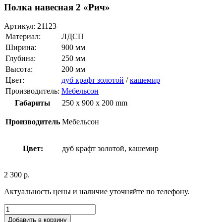
Полка навесная 2 «Рич»
Артикул:
21123
Материал:
ЛДСП
Ширина:
900 мм
Глубина:
250 мм
Высота:
200 мм
Цвет:
дуб крафт золотой
/
кашемир
Производитель:
Мебельсон
Габариты
250 x 900 x 200 mm
Производитель
Мебельсон
Цвет:
дуб крафт золотой, кашемир
2 300
р.
Актуальность цены и наличие уточняйте по телефону.
Добавить в корзину