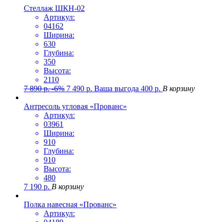
Стеллаж ШКН-02
Артикул:
04162
Ширина:
630
Глубина:
350
Высота:
2110
7 890
р.
-6%
7 490
р.
Ваша выгода
400
р.
В корзину
Антресоль угловая «Прованс»
Артикул:
03961
Ширина:
910
Глубина:
910
Высота:
480
7 190
р.
В корзину
Полка навесная «Прованс»
Артикул: