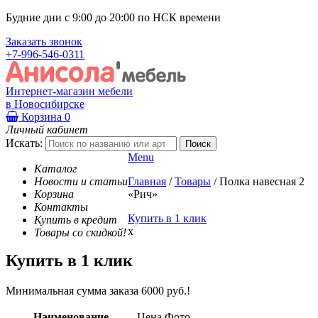
Будние дни с 9:00 до 20:00 по НСК времени
Заказать звонок
+7-996-546-0311
Интернет-магазин мебели
в Новосибирске
Корзина
0
Личный кабинет
Искать:
Menu
Каталог
Новости и статьи
Главная
/
Товары
/
Полка навесная 2
Корзина
«Рич»
Контакты
Купить в 1 клик
Купить в кредит
x
Товары со скидкой!
Купить в 1 клик
Минимальная сумма заказа 6000 руб.!
Наименование
Цена
Фото