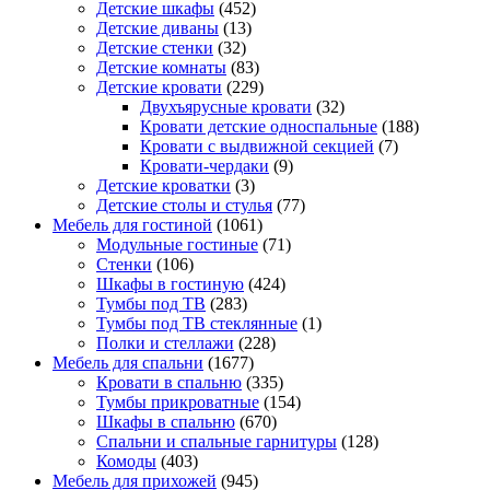
Детские шкафы
(452)
Детские диваны
(13)
Детские стенки
(32)
Детские комнаты
(83)
Детские кровати
(229)
Двухъярусные кровати
(32)
Кровати детские односпальные
(188)
Кровати с выдвижной секцией
(7)
Кровати-чердаки
(9)
Детские кроватки
(3)
Детские столы и стулья
(77)
Мебель для гостиной
(1061)
Модульные гостиные
(71)
Стенки
(106)
Шкафы в гостиную
(424)
Тумбы под ТВ
(283)
Тумбы под ТВ стеклянные
(1)
Полки и стеллажи
(228)
Мебель для спальни
(1677)
Кровати в спальню
(335)
Тумбы прикроватные
(154)
Шкафы в спальню
(670)
Спальни и спальные гарнитуры
(128)
Комоды
(403)
Мебель для прихожей
(945)