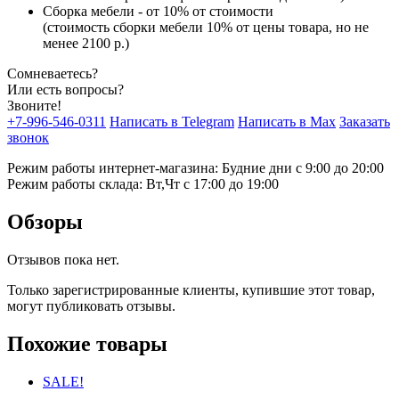
Сборка мебели - от 10% от стоимости
(стоимость сборки мебели 10% от цены товара, но не
менее 2100 р.)
Сомневаетесь?
Или есть вопросы?
Звоните!
+7-996-546-0311
Написать в Telegram
Написать в Max
Заказать
звонок
Режим работы интернет-магазина: Будние дни с 9:00 до 20:00
Режим работы склада: Вт,Чт с 17:00 до 19:00
Обзоры
Отзывов пока нет.
Только зарегистрированные клиенты, купившие этот товар,
могут публиковать отзывы.
Похожие товары
SALE!