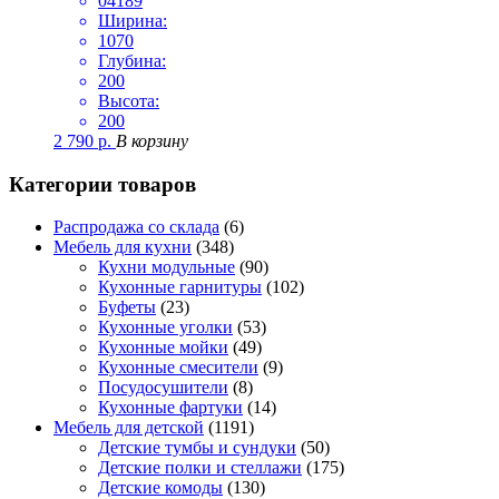
04189
Ширина:
1070
Глубина:
200
Высота:
200
2 790
р.
В корзину
Категории товаров
Распродажа со склада
(6)
Мебель для кухни
(348)
Кухни модульные
(90)
Кухонные гарнитуры
(102)
Буфеты
(23)
Кухонные уголки
(53)
Кухонные мойки
(49)
Кухонные смесители
(9)
Посудосушители
(8)
Кухонные фартуки
(14)
Мебель для детской
(1191)
Детские тумбы и сундуки
(50)
Детские полки и стеллажи
(175)
Детские комоды
(130)