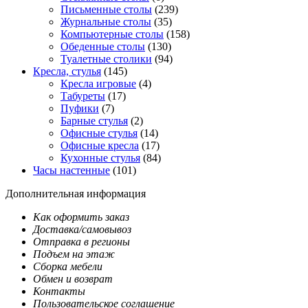
Письменные столы
(239)
Журнальные столы
(35)
Компьютерные столы
(158)
Обеденные столы
(130)
Туалетные столики
(94)
Кресла, стулья
(145)
Кресла игровые
(4)
Табуреты
(17)
Пуфики
(7)
Барные стулья
(2)
Офисные стулья
(14)
Офисные кресла
(17)
Кухонные стулья
(84)
Часы настенные
(101)
Дополнительная информация
Как оформить заказ
Доставка/самовывоз
Отправка в регионы
Подъем на этаж
Сборка мебели
Обмен и возврат
Контакты
Пользовательское соглашение