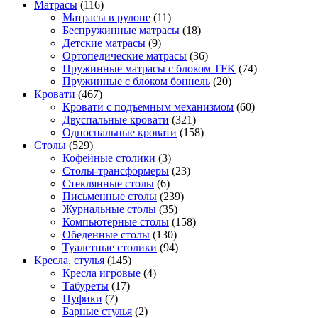
Матрасы
(116)
Матрасы в рулоне
(11)
Беспружинные матрасы
(18)
Детские матрасы
(9)
Ортопедические матрасы
(36)
Пружинные матрасы с блоком TFK
(74)
Пружинные с блоком боннель
(20)
Кровати
(467)
Кровати с подъемным механизмом
(60)
Двуспальные кровати
(321)
Односпальные кровати
(158)
Столы
(529)
Кофейные столики
(3)
Столы-трансформеры
(23)
Стеклянные столы
(6)
Письменные столы
(239)
Журнальные столы
(35)
Компьютерные столы
(158)
Обеденные столы
(130)
Туалетные столики
(94)
Кресла, стулья
(145)
Кресла игровые
(4)
Табуреты
(17)
Пуфики
(7)
Барные стулья
(2)