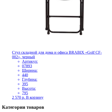
Стул складной для дома и офиса BRABIX «Golf CF-
002», черный
Артикул:
07893
Ширина:
440
Глубина:
395
Высота:
795
2 570
р.
В корзину
Категории товаров