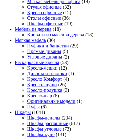
Мягкая мебель для офиса
(19)
Стулья офисные
(32)
Кресла офисные
(15)
Столы офисные
(36)
Шкафы офисные
(19)
Мебель из дерева
(18)
Кровати из массива дерева
(18)
Мягкая мебель
(36)
Пуфики и банкетки
(29)
Прямые диваны
(5)
Угловые диваны
(2)
Бескаркасные кресла
(53)
Кресла-мешки
(12)
Диваны и плюшки
(1)
Кресло Комфорт
(4)
Кресла-груши
(26)
Кресло-подушка
(3)
Кресло-шар
(6)
Оригинальные модели
(1)
Пуфы
(6)
Шкафы
(1041)
Шкафы-пеналы
(234)
Шкафы распашные
(617)
Шкафы угловые
(73)
Шкафы-купе
(131)