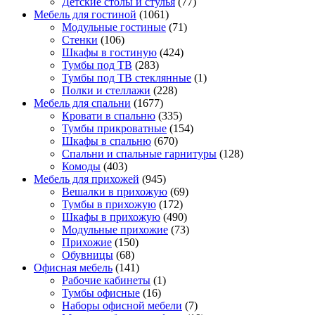
Детские столы и стулья
(77)
Мебель для гостиной
(1061)
Модульные гостиные
(71)
Стенки
(106)
Шкафы в гостиную
(424)
Тумбы под ТВ
(283)
Тумбы под ТВ стеклянные
(1)
Полки и стеллажи
(228)
Мебель для спальни
(1677)
Кровати в спальню
(335)
Тумбы прикроватные
(154)
Шкафы в спальню
(670)
Спальни и спальные гарнитуры
(128)
Комоды
(403)
Мебель для прихожей
(945)
Вешалки в прихожую
(69)
Тумбы в прихожую
(172)
Шкафы в прихожую
(490)
Модульные прихожие
(73)
Прихожие
(150)
Обувницы
(68)
Офисная мебель
(141)
Рабочие кабинеты
(1)
Тумбы офисные
(16)
Наборы офисной мебели
(7)