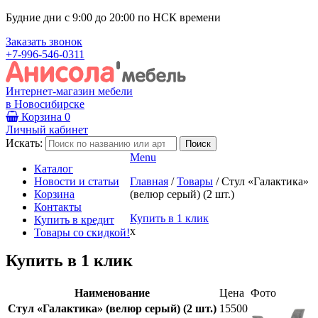
Будние дни с 9:00 до 20:00 по НСК времени
Заказать звонок
+7-996-546-0311
Интернет-магазин мебели
в Новосибирске
Корзина
0
Личный кабинет
Искать:
Menu
Каталог
Новости и статьи
Главная
/
Товары
/
Стул «Галактика»
Корзина
(велюр серый) (2 шт.)
Контакты
Купить в 1 клик
Купить в кредит
x
Товары со скидкой!
Купить в 1 клик
Наименование
Цена
Фото
Стул «Галактика» (велюр серый) (2 шт.)
15500