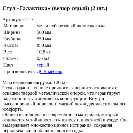
Стул «Галактика» (велюр серый) (2 шт.)
Артикул:
21117
Материал:
метталл/березовый шпон/экокожа
Ширина:
500 мм
Глубина:
550 мм
Высота:
850 мм
Вес:
10,8 кг
Объем:
0,6 м3
Цвет:
серый
Производитель:
ДСВ-мебель
Максимальная нагрузка: 120 кг.
Стул создан на основе прочного фанерного основания и
оснащен твердой металлической опорой, что гарантирует
надежность и устойчивость конструкции. Внутри –
высокопрочный поролон и мягкий чехол для максимального
комфорта.
Обивка выполнена из современного материала, который
отличается устойчивостью к износу и простотой в уходе. Она
выдерживает множество циклов истирания, сохраняя
первоначальный облик на долгие годы.