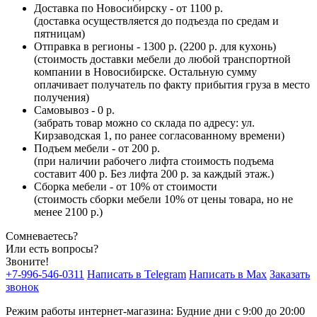
Доставка по Новосибирску - от 1100 р.
(доставка осуществляется до подъезда по средам и
пятницам)
Отправка в регионы - 1300 р. (2200 р. для кухонь)
(стоимость доставки мебели до любой транспортной
компании в Новосибирске. Остальную сумму
оплачивает получатель по факту прибытия груза в место
получения)
Самовывоз - 0 р.
(забрать товар можно со склада по адресу: ул.
Кирзаводская 1, по ранее согласованному времени)
Подъем мебели - от 200 р.
(при наличии рабочего лифта стоимость подъема
составит 400 р. Без лифта 200 р. за каждый этаж.)
Сборка мебели - от 10% от стоимости
(стоимость сборки мебели 10% от цены товара, но не
менее 2100 р.)
Сомневаетесь?
Или есть вопросы?
Звоните!
+7-996-546-0311
Написать в Telegram
Написать в Max
Заказать
звонок
Режим работы интернет-магазина: Будние дни с 9:00 до 20:00