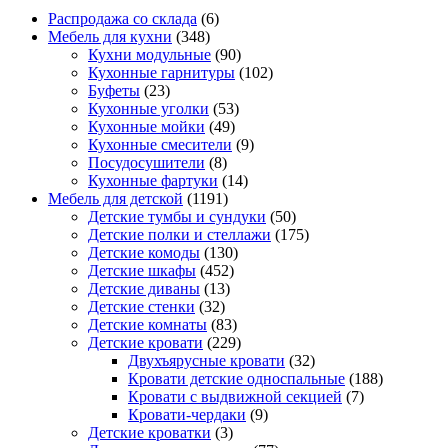
Распродажа со склада
(6)
Мебель для кухни
(348)
Кухни модульные
(90)
Кухонные гарнитуры
(102)
Буфеты
(23)
Кухонные уголки
(53)
Кухонные мойки
(49)
Кухонные смесители
(9)
Посудосушители
(8)
Кухонные фартуки
(14)
Мебель для детской
(1191)
Детские тумбы и сундуки
(50)
Детские полки и стеллажи
(175)
Детские комоды
(130)
Детские шкафы
(452)
Детские диваны
(13)
Детские стенки
(32)
Детские комнаты
(83)
Детские кровати
(229)
Двухъярусные кровати
(32)
Кровати детские односпальные
(188)
Кровати с выдвижной секцией
(7)
Кровати-чердаки
(9)
Детские кроватки
(3)