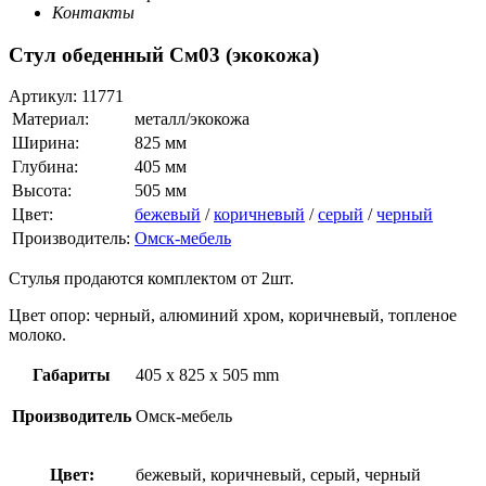
Контакты
Стул обеденный См03 (экокожа)
Артикул:
11771
Материал:
металл/экокожа
Ширина:
825 мм
Глубина:
405 мм
Высота:
505 мм
Цвет:
бежевый
/
коричневый
/
серый
/
черный
Производитель:
Омск-мебель
Стулья продаются комплектом от 2шт.
Цвет опор: черный, алюминий хром, коричневый, топленое
молоко.
Габариты
405 x 825 x 505 mm
Производитель
Омск-мебель
Цвет:
бежевый, коричневый, серый, черный