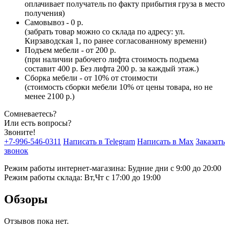
оплачивает получатель по факту прибытия груза в место
получения)
Самовывоз - 0 р.
(забрать товар можно со склада по адресу: ул.
Кирзаводская 1, по ранее согласованному времени)
Подъем мебели - от 200 р.
(при наличии рабочего лифта стоимость подъема
составит 400 р. Без лифта 200 р. за каждый этаж.)
Сборка мебели - от 10% от стоимости
(стоимость сборки мебели 10% от цены товара, но не
менее 2100 р.)
Сомневаетесь?
Или есть вопросы?
Звоните!
+7-996-546-0311
Написать в Telegram
Написать в Max
Заказать
звонок
Режим работы интернет-магазина: Будние дни с 9:00 до 20:00
Режим работы склада: Вт,Чт с 17:00 до 19:00
Обзоры
Отзывов пока нет.