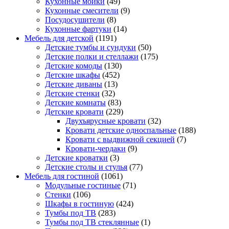
Кухонные мойки
(49)
Кухонные смесители
(9)
Посудосушители
(8)
Кухонные фартуки
(14)
Мебель для детской
(1191)
Детские тумбы и сундуки
(50)
Детские полки и стеллажи
(175)
Детские комоды
(130)
Детские шкафы
(452)
Детские диваны
(13)
Детские стенки
(32)
Детские комнаты
(83)
Детские кровати
(229)
Двухъярусные кровати
(32)
Кровати детские односпальные
(188)
Кровати с выдвижной секцией
(7)
Кровати-чердаки
(9)
Детские кроватки
(3)
Детские столы и стулья
(77)
Мебель для гостиной
(1061)
Модульные гостиные
(71)
Стенки
(106)
Шкафы в гостиную
(424)
Тумбы под ТВ
(283)
Тумбы под ТВ стеклянные
(1)