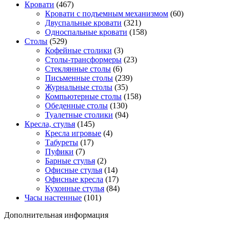
Кровати
(467)
Кровати с подъемным механизмом
(60)
Двуспальные кровати
(321)
Односпальные кровати
(158)
Столы
(529)
Кофейные столики
(3)
Столы-трансформеры
(23)
Стеклянные столы
(6)
Письменные столы
(239)
Журнальные столы
(35)
Компьютерные столы
(158)
Обеденные столы
(130)
Туалетные столики
(94)
Кресла, стулья
(145)
Кресла игровые
(4)
Табуреты
(17)
Пуфики
(7)
Барные стулья
(2)
Офисные стулья
(14)
Офисные кресла
(17)
Кухонные стулья
(84)
Часы настенные
(101)
Дополнительная информация