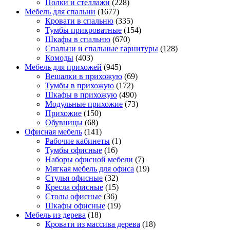
Полки и стеллажи
(228)
Мебель для спальни
(1677)
Кровати в спальню
(335)
Тумбы прикроватные
(154)
Шкафы в спальню
(670)
Спальни и спальные гарнитуры
(128)
Комоды
(403)
Мебель для прихожей
(945)
Вешалки в прихожую
(69)
Тумбы в прихожую
(172)
Шкафы в прихожую
(490)
Модульные прихожие
(73)
Прихожие
(150)
Обувницы
(68)
Офисная мебель
(141)
Рабочие кабинеты
(1)
Тумбы офисные
(16)
Наборы офисной мебели
(7)
Мягкая мебель для офиса
(19)
Стулья офисные
(32)
Кресла офисные
(15)
Столы офисные
(36)
Шкафы офисные
(19)
Мебель из дерева
(18)
Кровати из массива дерева
(18)