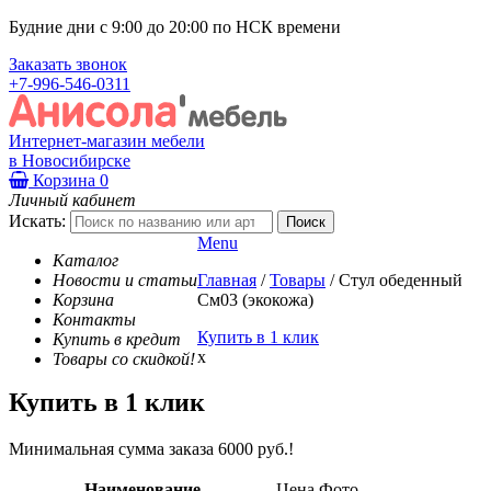
Будние дни с 9:00 до 20:00 по НСК времени
Заказать звонок
+7-996-546-0311
Интернет-магазин мебели
в Новосибирске
Корзина
0
Личный кабинет
Искать:
Menu
Каталог
Новости и статьи
Главная
/
Товары
/
Стул обеденный
Корзина
См03 (экокожа)
Контакты
Купить в 1 клик
Купить в кредит
x
Товары со скидкой!
Купить в 1 клик
Минимальная сумма заказа 6000 руб.!
Наименование
Цена
Фото