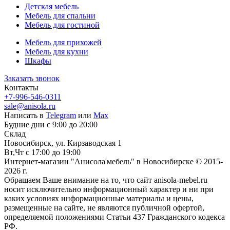
Детская мебель
Мебель для спальни
Мебель для гостиной
Мебель для прихожей
Мебель для кухни
Шкафы
Заказать звонок
Контакты
+7-996-546-0311
sale@anisola.ru
Написать в
Telegram
или
Max
Будние дни с 9:00 до 20:00
Склад
Новосибирск, ул. Кирзаводская 1
Вт,Чт с 17:00 до 19:00
Интернет-магазин "Анисола'мебель" в Новосибирске © 2015-
2026 г.
Обращаем Ваше внимание на то, что сайт anisola-mebel.ru
носит исключительно информационный характер и ни при
каких условиях информационные материалы и цены,
размещенные на сайте, не являются публичной офертой,
определяемой положениями Статьи 437 Гражданского кодекса
РФ.