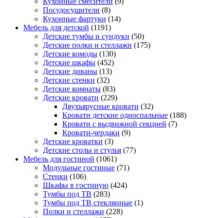
Кухонные смесители
(9)
Посудосушители
(8)
Кухонные фартуки
(14)
Мебель для детской
(1191)
Детские тумбы и сундуки
(50)
Детские полки и стеллажи
(175)
Детские комоды
(130)
Детские шкафы
(452)
Детские диваны
(13)
Детские стенки
(32)
Детские комнаты
(83)
Детские кровати
(229)
Двухъярусные кровати
(32)
Кровати детские односпальные
(188)
Кровати с выдвижной секцией
(7)
Кровати-чердаки
(9)
Детские кроватки
(3)
Детские столы и стулья
(77)
Мебель для гостиной
(1061)
Модульные гостиные
(71)
Стенки
(106)
Шкафы в гостиную
(424)
Тумбы под ТВ
(283)
Тумбы под ТВ стеклянные
(1)
Полки и стеллажи
(228)