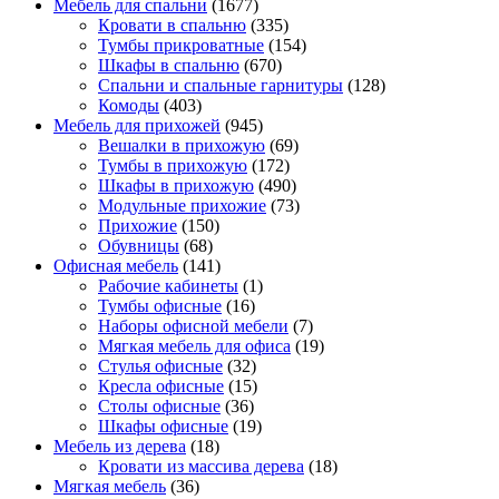
Мебель для спальни
(1677)
Кровати в спальню
(335)
Тумбы прикроватные
(154)
Шкафы в спальню
(670)
Спальни и спальные гарнитуры
(128)
Комоды
(403)
Мебель для прихожей
(945)
Вешалки в прихожую
(69)
Тумбы в прихожую
(172)
Шкафы в прихожую
(490)
Модульные прихожие
(73)
Прихожие
(150)
Обувницы
(68)
Офисная мебель
(141)
Рабочие кабинеты
(1)
Тумбы офисные
(16)
Наборы офисной мебели
(7)
Мягкая мебель для офиса
(19)
Стулья офисные
(32)
Кресла офисные
(15)
Столы офисные
(36)
Шкафы офисные
(19)
Мебель из дерева
(18)
Кровати из массива дерева
(18)
Мягкая мебель
(36)