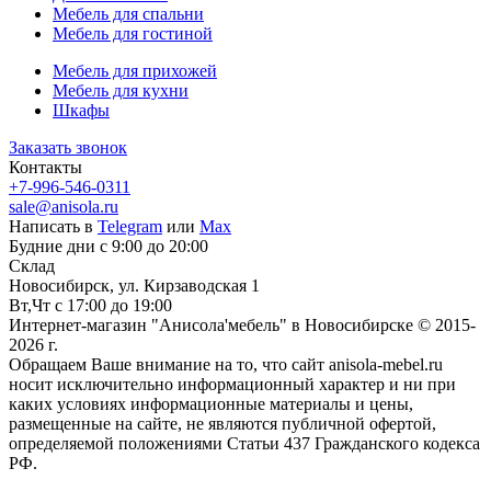
Мебель для спальни
Мебель для гостиной
Мебель для прихожей
Мебель для кухни
Шкафы
Заказать звонок
Контакты
+7-996-546-0311
sale@anisola.ru
Написать в
Telegram
или
Max
Будние дни с 9:00 до 20:00
Склад
Новосибирск, ул. Кирзаводская 1
Вт,Чт с 17:00 до 19:00
Интернет-магазин "Анисола'мебель" в Новосибирске © 2015-
2026 г.
Обращаем Ваше внимание на то, что сайт anisola-mebel.ru
носит исключительно информационный характер и ни при
каких условиях информационные материалы и цены,
размещенные на сайте, не являются публичной офертой,
определяемой положениями Статьи 437 Гражданского кодекса
РФ.