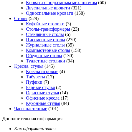
Кровати с подъемным механизмом
(60)
Двуспальные кровати
(321)
Односпальные кровати
(158)
Столы
(529)
Кофейные столики
(3)
Столы-трансформеры
(23)
Стеклянные столы
(6)
Письменные столы
(239)
Журнальные столы
(35)
Компьютерные столы
(158)
Обеденные столы
(130)
Туалетные столики
(94)
Кресла, стулья
(145)
Кресла игровые
(4)
Табуреты
(17)
Пуфики
(7)
Барные стулья
(2)
Офисные стулья
(14)
Офисные кресла
(17)
Кухонные стулья
(84)
Часы настенные
(101)
Дополнительная информация
Как оформить заказ