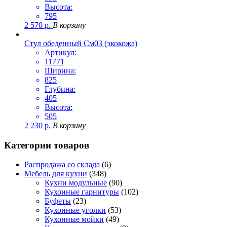
Высота:
795
2 570
р.
В корзину
Стул обеденный См03 (экокожа)
Артикул:
11771
Ширина:
825
Глубина:
405
Высота:
505
2 230
р.
В корзину
Категории товаров
Распродажа со склада
(6)
Мебель для кухни
(348)
Кухни модульные
(90)
Кухонные гарнитуры
(102)
Буфеты
(23)
Кухонные уголки
(53)
Кухонные мойки
(49)