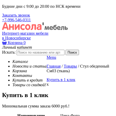
Будние дни с 9:00 до 20:00 по НСК времени
Заказать звонок
+7-996-546-0311
Интернет-магазин мебели
в Новосибирске
Корзина
0
Личный кабинет
Искать:
Menu
Каталог
Новости и статьи
Главная
/
Товары
/
Стул обеденный
Корзина
См03 (ткань)
Контакты
Купить в 1 клик
Купить в кредит
x
Товары со скидкой!
Купить в 1 клик
Минимальная сумма заказа 6000 руб.!
Наименование
Цена
Фото