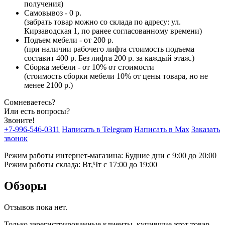
получения)
Самовывоз - 0 р.
(забрать товар можно со склада по адресу: ул.
Кирзаводская 1, по ранее согласованному времени)
Подъем мебели - от 200 р.
(при наличии рабочего лифта стоимость подъема
составит 400 р. Без лифта 200 р. за каждый этаж.)
Сборка мебели - от 10% от стоимости
(стоимость сборки мебели 10% от цены товара, но не
менее 2100 р.)
Сомневаетесь?
Или есть вопросы?
Звоните!
+7-996-546-0311
Написать в Telegram
Написать в Max
Заказать
звонок
Режим работы интернет-магазина: Будние дни с 9:00 до 20:00
Режим работы склада: Вт,Чт с 17:00 до 19:00
Обзоры
Отзывов пока нет.
Только зарегистрированные клиенты, купившие этот товар,