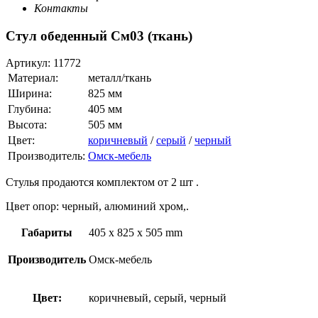
Контакты
Стул обеденный См03 (ткань)
Артикул:
11772
Материал:
металл/ткань
Ширина:
825 мм
Глубина:
405 мм
Высота:
505 мм
Цвет:
коричневый
/
серый
/
черный
Производитель:
Омск-мебель
Стулья продаются комплектом от 2 шт .
Цвет опор: черный, алюминий хром,.
Габариты
405 x 825 x 505 mm
Производитель
Омск-мебель
Цвет:
коричневый, серый, черный