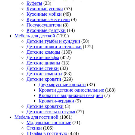
Буфеты
(23)
Кухонные уголки
(53)
Кухонные мойки
(49)
Кухонные смесители
(9)
Посудосушители
(8)
Кухонные фартуки
(14)
Мебель для детской
(1191)
Детские тумбы и сундуки
(50)
Детские полки и стеллажи
(175)
Детские комоды
(130)
Детские шкафы
(452)
Детские диваны
(13)
Детские стенки
(32)
Детские комнаты
(83)
Детские кровати
(229)
Двухъярусные кровати
(32)
Кровати детские односпальные
(188)
Кровати с выдвижной секцией
(7)
Кровати-чердаки
(9)
Детские кроватки
(3)
Детские столы и стулья
(77)
Мебель для гостиной
(1061)
Модульные гостиные
(71)
Стенки
(106)
Шкафы в гостиную
(424)