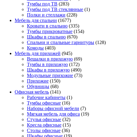
Тумбы под ТВ
(283)
Тумбы под ТВ стеклянные
(1)
Полки и стеллажи
(228)
Мебель для спальни
(1677)
Кровати в спальню
(335)
Тумбы прикроватные
(154)
Шкафы в спальню
(670)
Спальни и спальные гарнитуры
(128)
Комоды
(403)
Мебель для прихожей
(945)
Вешалки в прихожую
(69)
Тумбы в прихожую
(172)
Шкафы в прихожую
(490)
Модульные прихожие
(73)
Прихожие
(150)
Обувницы
(68)
Офисная мебель
(141)
Рабочие кабинеты
(1)
Тумбы офисные
(16)
Наборы офисной мебели
(7)
Мягкая мебель для офиса
(19)
Стулья офисные
(32)
Кресла офисные
(15)
Столы офисные
(36)
Шкафы офисные
(19)