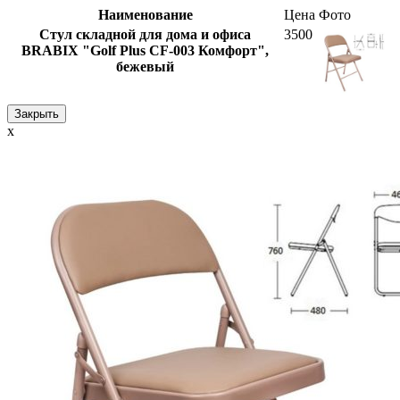
Наименование
Цена
Фото
Стул складной для дома и офиса
3500
BRABIX "Golf Plus CF-003 Комфорт",
бежевый
Закрыть
x