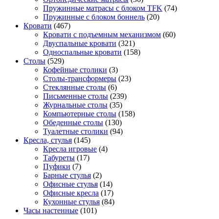
Пружинные матрасы с блоком TFK
(74)
Пружинные с блоком боннель
(20)
Кровати
(467)
Кровати с подъемным механизмом
(60)
Двуспальные кровати
(321)
Односпальные кровати
(158)
Столы
(529)
Кофейные столики
(3)
Столы-трансформеры
(23)
Стеклянные столы
(6)
Письменные столы
(239)
Журнальные столы
(35)
Компьютерные столы
(158)
Обеденные столы
(130)
Туалетные столики
(94)
Кресла, стулья
(145)
Кресла игровые
(4)
Табуреты
(17)
Пуфики
(7)
Барные стулья
(2)
Офисные стулья
(14)
Офисные кресла
(17)
Кухонные стулья
(84)
Часы настенные
(101)