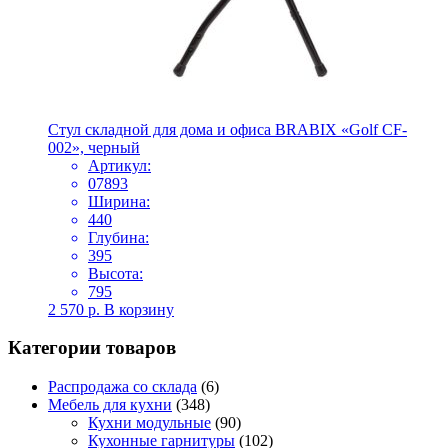
Стул складной для дома и офиса BRABIX «Golf CF-
002», черный
Артикул:
07893
Ширина:
440
Глубина:
395
Высота:
795
2 570
р.
В корзину
Категории товаров
Распродажа со склада
(6)
Мебель для кухни
(348)
Кухни модульные
(90)
Кухонные гарнитуры
(102)