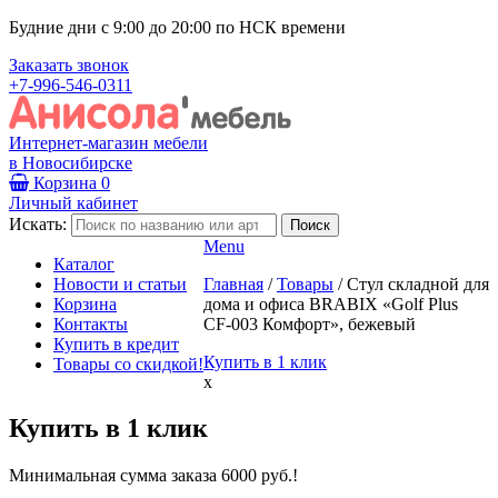
Будние дни с 9:00 до 20:00 по НСК времени
Заказать звонок
+7-996-546-0311
Интернет-магазин мебели
в Новосибирске
Корзина
0
Личный кабинет
Искать:
Menu
Каталог
Новости и статьи
Главная
/
Товары
/
Стул складной для
Корзина
дома и офиса BRABIX «Golf Plus
Контакты
CF-003 Комфорт», бежевый
Купить в кредит
Купить в 1 клик
Товары со скидкой!
x
Купить в 1 клик
Минимальная сумма заказа 6000 руб.!