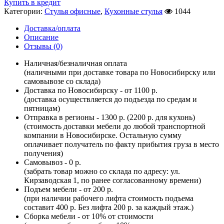
Купить в кредит
Категории:
Стулья офисные
,
Кухонные стулья
1044
Доставка/оплата
Описание
Отзывы (0)
Наличная/безналичная оплата
(наличными при доставке товара по Новосибирску или
самовывозе со склада)
Доставка по Новосибирску - от 1100 р.
(доставка осуществляется до подъезда по средам и
пятницам)
Отправка в регионы - 1300 р. (2200 р. для кухонь)
(стоимость доставки мебели до любой транспортной
компании в Новосибирске. Остальную сумму
оплачивает получатель по факту прибытия груза в место
получения)
Самовывоз - 0 р.
(забрать товар можно со склада по адресу: ул.
Кирзаводская 1, по ранее согласованному времени)
Подъем мебели - от 200 р.
(при наличии рабочего лифта стоимость подъема
составит 400 р. Без лифта 200 р. за каждый этаж.)
Сборка мебели - от 10% от стоимости