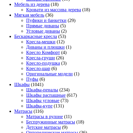
Мебель из дерева
(18)
Кровати из массива дерева
(18)
Мягкая мебель
(36)
Пуфики и банкетки
(29)
Прямые диваны
(5)
Угловые диваны
(2)
Бескаркасные кресла
(53)
Кресла-мешки
(12)
Диваны и плюшки
(1)
Кресло Комфорт
(4)
Кресла-груши
(26)
Кресло-подушка
(3)
Кресло-шар
(6)
Оригинальные модели
(1)
Пуфы
(6)
Шкафы
(1041)
Шкафы-пеналы
(234)
Шкафы распашные
(617)
Шкафы угловые
(73)
Шкафы-купе
(131)
Матрасы
(116)
Матрасы в рулоне
(11)
Беспружинные матрасы
(18)
Детские матрасы
(9)
Ортопедические матрасы
(36)