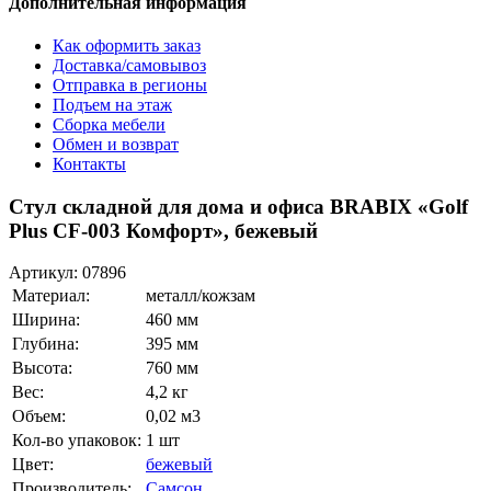
Дополнительная информация
Как оформить заказ
Доставка/самовывоз
Отправка в регионы
Подъем на этаж
Сборка мебели
Обмен и возврат
Контакты
Стул складной для дома и офиса BRABIX «Golf
Plus CF-003 Комфорт», бежевый
Артикул:
07896
Материал:
металл/кожзам
Ширина:
460 мм
Глубина:
395 мм
Высота:
760 мм
Вес:
4,2 кг
Объем:
0,02 м3
Кол-во упаковок:
1 шт
Цвет:
бежевый
Производитель:
Самсон