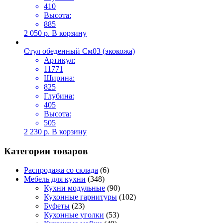
410
Высота:
885
2 050
р.
В корзину
Стул обеденный См03 (экокожа)
Артикул:
11771
Ширина:
825
Глубина:
405
Высота:
505
2 230
р.
В корзину
Категории товаров
Распродажа со склада
(6)
Мебель для кухни
(348)
Кухни модульные
(90)
Кухонные гарнитуры
(102)
Буфеты
(23)
Кухонные уголки
(53)