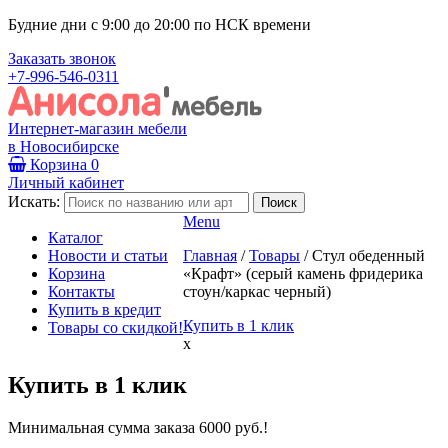
Будние дни с 9:00 до 20:00 по НСК времени
Заказать звонок
+7-996-546-0311
Интернет-магазин мебели
в Новосибирске
Корзина
0
Личный кабинет
Искать:
Menu
Каталог
Новости и статьи
Главная
/
Товары
/
Стул обеденный
Корзина
«Крафт» (серый камень фридерика
Контакты
стоун/каркас черный)
Купить в кредит
Купить в 1 клик
Товары со скидкой!
x
Купить в 1 клик
Минимальная сумма заказа 6000 руб.!