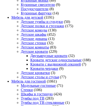
Кухонные мойки
(49)
Кухонные смесители
(9)
Посудосушители
(8)
Кухонные фартуки
(14)
Мебель для детской
(1191)
Детские тумбы и сундуки
(50)
Детские полки и стеллажи
(175)
Детские комоды
(130)
Детские шкафы
(452)
Детские диваны
(13)
Детские стенки
(32)
Детские комнаты
(83)
Детские кровати
(229)
Двухъярусные кровати
(32)
Кровати детские односпальные
(188)
Кровати с выдвижной секцией
(7)
Кровати-чердаки
(9)
Детские кроватки
(3)
Детские столы и стулья
(77)
Мебель для гостиной
(1061)
Модульные гостиные
(71)
Стенки
(106)
Шкафы в гостиную
(424)
Тумбы под ТВ
(283)
Тумбы под ТВ стеклянные
(1)