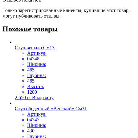
Только зарегистрированные клиенты, купившие этот товар,
могут публиковать отзывы.
Похожие товары
Стул-вешало См13
Артикул:
04748
Ширина:
465
Глубина:
465
Высота:
1280
2 650
р.
В корзину
Стул обеденный «Венский» См31
Артикул:
04747
Ширина:
430
Глубина: