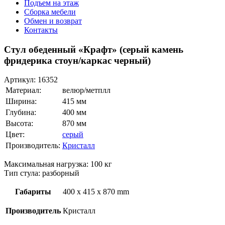
Подъем на этаж
Сборка мебели
Обмен и возврат
Контакты
Стул обеденный «Крафт» (серый камень
фридерика стоун/каркас черный)
Артикул:
16352
Материал:
велюр/метплл
Ширина:
415 мм
Глубина:
400 мм
Высота:
870 мм
Цвет:
серый
Производитель:
Кристалл
Максимальная нагрузка: 100 кг
Тип стула: разборный
Габариты
400 x 415 x 870 mm
Производитель
Кристалл