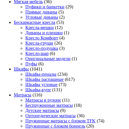
Мягкая мебель
(36)
Пуфики и банкетки
(29)
Прямые диваны
(5)
Угловые диваны
(2)
Бескаркасные кресла
(53)
Кресла-мешки
(12)
Диваны и плюшки
(1)
Кресло Комфорт
(4)
Кресла-груши
(26)
Кресло-подушка
(3)
Кресло-шар
(6)
Оригинальные модели
(1)
Пуфы
(6)
Шкафы
(1041)
Шкафы-пеналы
(234)
Шкафы распашные
(617)
Шкафы угловые
(73)
Шкафы-купе
(131)
Матрасы
(116)
Матрасы в рулоне
(11)
Беспружинные матрасы
(18)
Детские матрасы
(9)
Ортопедические матрасы
(36)
Пружинные матрасы с блоком TFK
(74)
Пружинные с блоком боннель
(20)