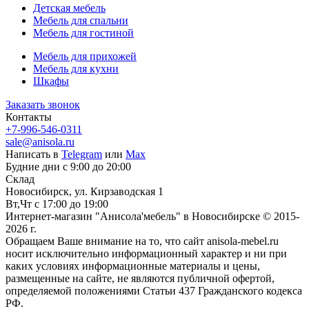
Детская мебель
Мебель для спальни
Мебель для гостиной
Мебель для прихожей
Мебель для кухни
Шкафы
Заказать звонок
Контакты
+7-996-546-0311
sale@anisola.ru
Написать в
Telegram
или
Max
Будние дни с 9:00 до 20:00
Склад
Новосибирск, ул. Кирзаводская 1
Вт,Чт с 17:00 до 19:00
Интернет-магазин "Анисола'мебель" в Новосибирске © 2015-
2026 г.
Обращаем Ваше внимание на то, что сайт anisola-mebel.ru
носит исключительно информационный характер и ни при
каких условиях информационные материалы и цены,
размещенные на сайте, не являются публичной офертой,
определяемой положениями Статьи 437 Гражданского кодекса
РФ.