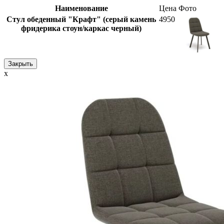
Наименование
Цена
Фото
Стул обеденный "Крафт" (серый камень
4950
фридерика стоун/каркас черный)
Закрыть
x