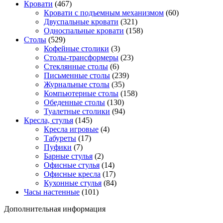
Кровати
(467)
Кровати с подъемным механизмом
(60)
Двуспальные кровати
(321)
Односпальные кровати
(158)
Столы
(529)
Кофейные столики
(3)
Столы-трансформеры
(23)
Стеклянные столы
(6)
Письменные столы
(239)
Журнальные столы
(35)
Компьютерные столы
(158)
Обеденные столы
(130)
Туалетные столики
(94)
Кресла, стулья
(145)
Кресла игровые
(4)
Табуреты
(17)
Пуфики
(7)
Барные стулья
(2)
Офисные стулья
(14)
Офисные кресла
(17)
Кухонные стулья
(84)
Часы настенные
(101)
Дополнительная информация