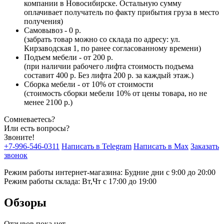
компании в Новосибирске. Остальную сумму
оплачивает получатель по факту прибытия груза в место
получения)
Самовывоз - 0 р.
(забрать товар можно со склада по адресу: ул.
Кирзаводская 1, по ранее согласованному времени)
Подъем мебели - от 200 р.
(при наличии рабочего лифта стоимость подъема
составит 400 р. Без лифта 200 р. за каждый этаж.)
Сборка мебели - от 10% от стоимости
(стоимость сборки мебели 10% от цены товара, но не
менее 2100 р.)
Сомневаетесь?
Или есть вопросы?
Звоните!
+7-996-546-0311
Написать в Telegram
Написать в Max
Заказать
звонок
Режим работы интернет-магазина: Будние дни с 9:00 до 20:00
Режим работы склада: Вт,Чт с 17:00 до 19:00
Обзоры
Отзывов пока нет.