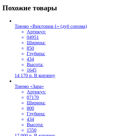
Похожие товары
Трюмо «Виктория-1» (дуб сонома)
Артикул:
04951
Ширина:
850
Глубина:
434
Высота:
1645
14 170
р.
В корзину
Трюмо «Зара»
Артикул:
07170
Ширина:
800
Глубина:
434
Высота:
1550
17 000
р.
В корзину