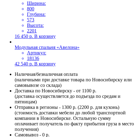
Ширина:
800
Глубина:
573
Высота:
2201
16 450
р.
В корзину
Модульная спальня «Авелона»
Артикул:
18136
42 540
р.
В корзину
Наличная/безналичная оплата
(наличными при доставке товара по Новосибирску или
самовывозе со склада)
Доставка по Новосибирску - от 1100 р.
(доставка осуществляется до подъезда по средам и
пятницам)
Отправка в регионы - 1300 р. (2200 р. для кухонь)
(стоимость доставки мебели до любой транспортной
компании в Новосибирске. Остальную сумму
оплачивает получатель по факту прибытия груза в место
получения)
Самовывоз - 0 р.