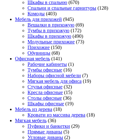
Шкафы в спальню
(670)
Спальни и спальные гарнитуры
(128)
Комоды
(403)
Мебель для прихожей
(945)
Вешалки в прихожую
(69)
Тумбы в прихожую
(172)
Шкафы в прихожую
(490)
Модульные прихожие
(73)
Прихожие
(150)
Обувницы
(68)
Офисная мебель
(141)
Рабочие кабинеты
(1)
Тумбы офисные
(16)
Наборы офисной мебели
(7)
Мягкая мебель для офиса
(19)
Стулья офисные
(32)
Кресла офисные
(15)
Столы офисные
(36)
Шкафы офисные
(19)
Мебель из дерева
(18)
Кровати из массива дерева
(18)
Мягкая мебель
(36)
Пуфики и банкетки
(29)
Прямые диваны
(5)
Угловые диваны
(2)