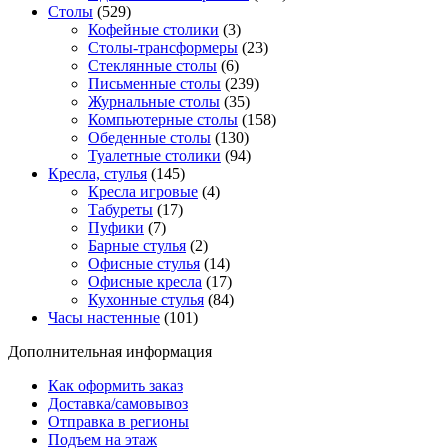
Столы
(529)
Кофейные столики
(3)
Столы-трансформеры
(23)
Стеклянные столы
(6)
Письменные столы
(239)
Журнальные столы
(35)
Компьютерные столы
(158)
Обеденные столы
(130)
Туалетные столики
(94)
Кресла, стулья
(145)
Кресла игровые
(4)
Табуреты
(17)
Пуфики
(7)
Барные стулья
(2)
Офисные стулья
(14)
Офисные кресла
(17)
Кухонные стулья
(84)
Часы настенные
(101)
Дополнительная информация
Как оформить заказ
Доставка/самовывоз
Отправка в регионы
Подъем на этаж