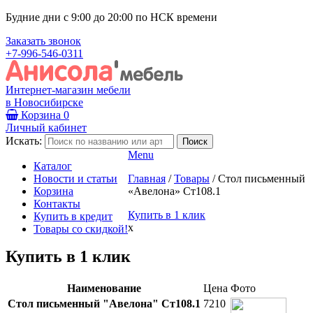
Будние дни с 9:00 до 20:00 по НСК времени
Заказать звонок
+7-996-546-0311
Интернет-магазин мебели
в Новосибирске
Корзина
0
Личный кабинет
Искать:
Menu
Каталог
Новости и статьи
Главная
/
Товары
/
Стол письменный
Корзина
«Авелона» Ст108.1
Контакты
Купить в 1 клик
Купить в кредит
x
Товары со скидкой!
Купить в 1 клик
Наименование
Цена
Фото
Стол письменный "Авелона" Ст108.1
7210