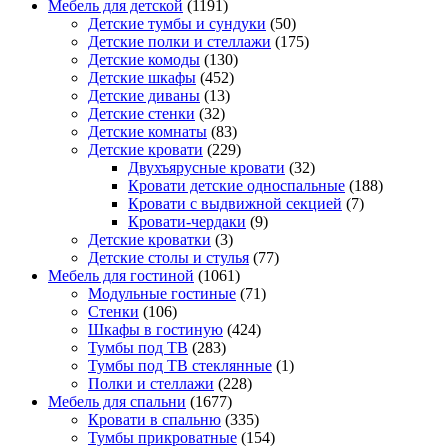
Мебель для детской
(1191)
Детские тумбы и сундуки
(50)
Детские полки и стеллажи
(175)
Детские комоды
(130)
Детские шкафы
(452)
Детские диваны
(13)
Детские стенки
(32)
Детские комнаты
(83)
Детские кровати
(229)
Двухъярусные кровати
(32)
Кровати детские односпальные
(188)
Кровати с выдвижной секцией
(7)
Кровати-чердаки
(9)
Детские кроватки
(3)
Детские столы и стулья
(77)
Мебель для гостиной
(1061)
Модульные гостиные
(71)
Стенки
(106)
Шкафы в гостиную
(424)
Тумбы под ТВ
(283)
Тумбы под ТВ стеклянные
(1)
Полки и стеллажи
(228)
Мебель для спальни
(1677)
Кровати в спальню
(335)
Тумбы прикроватные
(154)