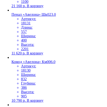
1100
21 160
р.
В корзину
Пенал «Авелона» Шк023.0
Артикул:
18131
Длина:
557
Ширина:
400
Высота:
2201
11 620
р.
В корзину
Комод «Авелона» Км006.0
Артикул:
18130
Ширина:
832
Глубина:
386
Высота:
905
10 790
р.
В корзину