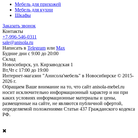
Мебель для прихожей
Мебель для кухни
Шкафы
Заказать звонок
Контакты
+7-996-546-0311
sale@anisola.ru
Написать в
Telegram
или
Max
Будние дни с 9:00 до 20:00
Склад
Новосибирск, ул. Кирзаводская 1
Вт,Чт с 17:00 до 19:00
Интернет-магазин "Анисола'мебель" в Новосибирске © 2015-
2026 г.
Обращаем Ваше внимание на то, что сайт anisola-mebel.ru
носит исключительно информационный характер и ни при
каких условиях информационные материалы и цены,
размещенные на сайте, не являются публичной офертой,
определяемой положениями Статьи 437 Гражданского кодекса
РФ.