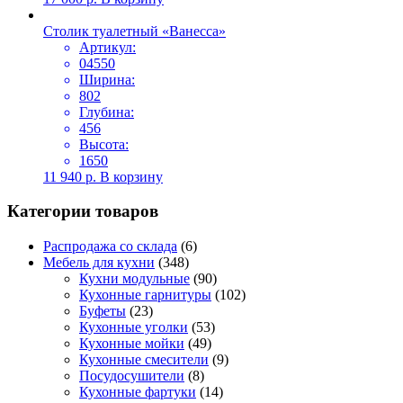
Столик туалетный «Ванесса»
Артикул:
04550
Ширина:
802
Глубина:
456
Высота:
1650
11 940
р.
В корзину
Категории товаров
Распродажа со склада
(6)
Мебель для кухни
(348)
Кухни модульные
(90)
Кухонные гарнитуры
(102)
Буфеты
(23)
Кухонные уголки
(53)
Кухонные мойки
(49)
Кухонные смесители
(9)
Посудосушители
(8)
Кухонные фартуки
(14)