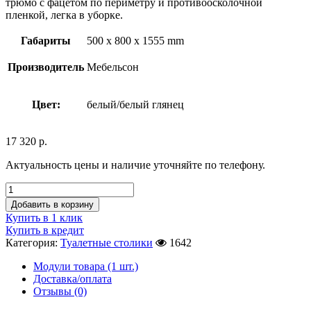
трюмо с фацетом по периметру и противоосколочной
пленкой, легка в уборке.
Габариты
500 x 800 x 1555 mm
Производитель
Мебельсон
Цвет:
белый/белый глянец
17 320
р.
Актуальность цены и наличие уточняйте по телефону.
Добавить в корзину
Купить в 1 клик
Купить в кредит
Категория:
Туалетные столики
1642
Модули товара (1 шт.)
Доставка/оплата
Отзывы (0)