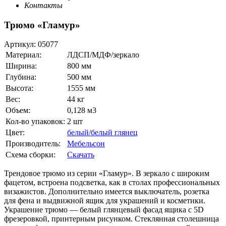
Контакты
Трюмо «Гламур»
Артикул:
05077
Материал:
ЛДСП/МДФ/зеркало
Ширина:
800 мм
Глубина:
500 мм
Высота:
1555 мм
Вес:
44 кг
Объем:
0,128 м3
Кол-во упаковок:
2 шт
Цвет:
белый/белый глянец
Производитель:
Мебельсон
Схема сборки:
Скачать
Трендовое трюмо из серии «Гламур». В зеркало с широким
фацетом, встроена подсветка, как в столах профессиональных
визажистов. Дополнительно имеется выключатель, розетка
для фена и выдвижной ящик для украшений и косметики.
Украшение трюмо — белый глянцевый фасад ящика с 5D
фрезеровкой, принтерным рисунком. Стеклянная столешница