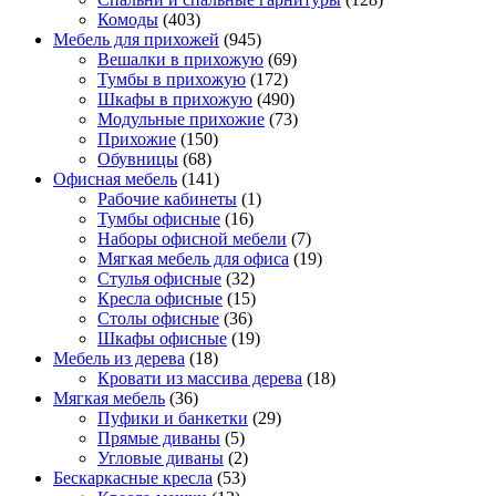
Комоды
(403)
Мебель для прихожей
(945)
Вешалки в прихожую
(69)
Тумбы в прихожую
(172)
Шкафы в прихожую
(490)
Модульные прихожие
(73)
Прихожие
(150)
Обувницы
(68)
Офисная мебель
(141)
Рабочие кабинеты
(1)
Тумбы офисные
(16)
Наборы офисной мебели
(7)
Мягкая мебель для офиса
(19)
Стулья офисные
(32)
Кресла офисные
(15)
Столы офисные
(36)
Шкафы офисные
(19)
Мебель из дерева
(18)
Кровати из массива дерева
(18)
Мягкая мебель
(36)
Пуфики и банкетки
(29)
Прямые диваны
(5)
Угловые диваны
(2)
Бескаркасные кресла
(53)