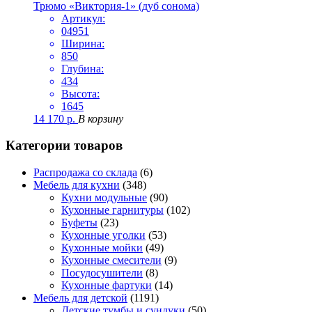
Трюмо «Виктория-1» (дуб сонома)
Артикул:
04951
Ширина:
850
Глубина:
434
Высота:
1645
14 170
р.
В корзину
Категории товаров
Распродажа со склада
(6)
Мебель для кухни
(348)
Кухни модульные
(90)
Кухонные гарнитуры
(102)
Буфеты
(23)
Кухонные уголки
(53)
Кухонные мойки
(49)
Кухонные смесители
(9)
Посудосушители
(8)
Кухонные фартуки
(14)
Мебель для детской
(1191)
Детские тумбы и сундуки
(50)