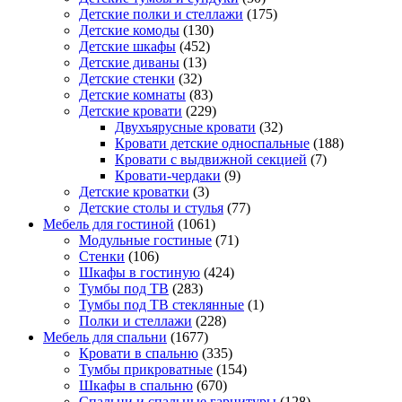
Детские полки и стеллажи
(175)
Детские комоды
(130)
Детские шкафы
(452)
Детские диваны
(13)
Детские стенки
(32)
Детские комнаты
(83)
Детские кровати
(229)
Двухъярусные кровати
(32)
Кровати детские односпальные
(188)
Кровати с выдвижной секцией
(7)
Кровати-чердаки
(9)
Детские кроватки
(3)
Детские столы и стулья
(77)
Мебель для гостиной
(1061)
Модульные гостиные
(71)
Стенки
(106)
Шкафы в гостиную
(424)
Тумбы под ТВ
(283)
Тумбы под ТВ стеклянные
(1)
Полки и стеллажи
(228)
Мебель для спальни
(1677)
Кровати в спальню
(335)
Тумбы прикроватные
(154)
Шкафы в спальню
(670)
Спальни и спальные гарнитуры
(128)