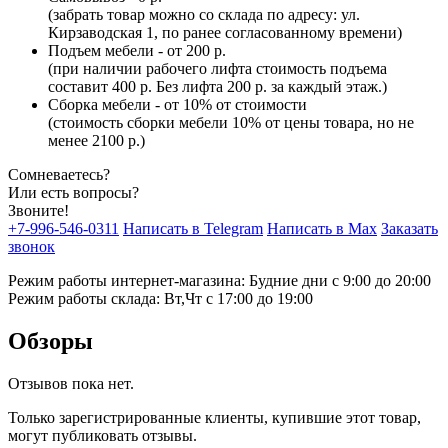
(забрать товар можно со склада по адресу: ул.
Кирзаводская 1, по ранее согласованному времени)
Подъем мебели - от 200 р.
(при наличии рабочего лифта стоимость подъема
составит 400 р. Без лифта 200 р. за каждый этаж.)
Сборка мебели - от 10% от стоимости
(стоимость сборки мебели 10% от цены товара, но не
менее 2100 р.)
Сомневаетесь?
Или есть вопросы?
Звоните!
+7-996-546-0311
Написать в Telegram
Написать в Max
Заказать
звонок
Режим работы интернет-магазина: Будние дни с 9:00 до 20:00
Режим работы склада: Вт,Чт с 17:00 до 19:00
Обзоры
Отзывов пока нет.
Только зарегистрированные клиенты, купившие этот товар,
могут публиковать отзывы.