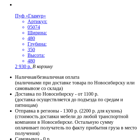
Пуф «Гламур»
Артикул:
05074
Ширина:
480
Глубина:
350
Высота:
480
2 930
р.
В корзину
Наличная/безналичная оплата
(наличными при доставке товара по Новосибирску или
самовывозе со склада)
Доставка по Новосибирску - от 1100 р.
(доставка осуществляется до подъезда по средам и
пятницам)
Отправка в регионы - 1300 р. (2200 р. для кухонь)
(стоимость доставки мебели до любой транспортной
компании в Новосибирске. Остальную сумму
оплачивает получатель по факту прибытия груза в место
получения)
Самовывоз - 0 р.