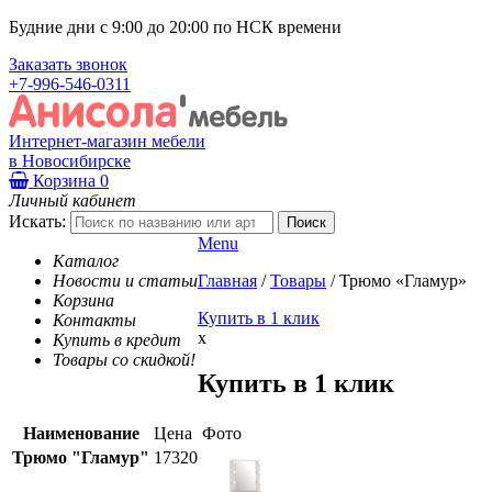
Будние дни с 9:00 до 20:00 по НСК времени
Заказать звонок
+7-996-546-0311
Интернет-магазин мебели
в Новосибирске
Корзина
0
Личный кабинет
Искать:
Menu
Каталог
Новости и статьи
Главная
/
Товары
/
Трюмо «Гламур»
Корзина
Купить в 1 клик
Контакты
x
Купить в кредит
Товары со скидкой!
Купить в 1 клик
Наименование
Цена
Фото
Трюмо "Гламур"
17320