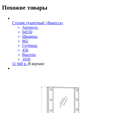
Похожие товары
Столик туалетный «Ванесса»
Артикул:
04550
Ширина:
802
Глубина:
456
Высота:
1650
11 940
р.
В корзину