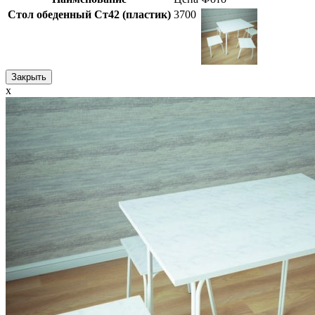
Стол обеденный Ст42 (пластик)
3700
Закрыть
x