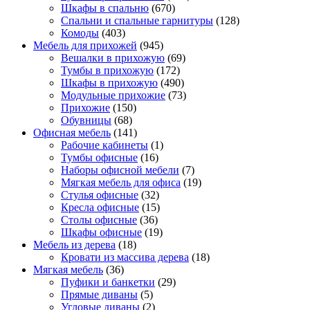
Шкафы в спальню
(670)
Спальни и спальные гарнитуры
(128)
Комоды
(403)
Мебель для прихожей
(945)
Вешалки в прихожую
(69)
Тумбы в прихожую
(172)
Шкафы в прихожую
(490)
Модульные прихожие
(73)
Прихожие
(150)
Обувницы
(68)
Офисная мебель
(141)
Рабочие кабинеты
(1)
Тумбы офисные
(16)
Наборы офисной мебели
(7)
Мягкая мебель для офиса
(19)
Стулья офисные
(32)
Кресла офисные
(15)
Столы офисные
(36)
Шкафы офисные
(19)
Мебель из дерева
(18)
Кровати из массива дерева
(18)
Мягкая мебель
(36)
Пуфики и банкетки
(29)
Прямые диваны
(5)
Угловые диваны
(2)