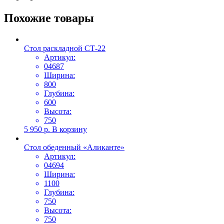
Похожие товары
Стол раскладной СТ-22
Артикул:
04687
Ширина:
800
Глубина:
600
Высота:
750
5 950
р.
В корзину
Стол обеденный «Аликанте»
Артикул:
04694
Ширина:
1100
Глубина:
750
Высота:
750