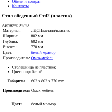
Обмен и возврат
Контакты
Стол обеденный Ст42 (пластик)
Артикул:
04743
Материал:
ЛДСП/металл/пластик
Ширина:
802 мм
Глубина:
602 мм
Высота:
770 мм
Цвет:
белый мрамор
Производитель:
Омск-мебель
Столешница из пластика;
Цвет опор: белый.
Габариты
602 x 802 x 770 mm
Производитель
Омск-мебель
Цвет:
белый мрамор