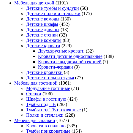
Мебель для детской
(1191)
Детские тумбы и сундуки
(50)
Детские полки и стеллажи
(175)
Детские комоды
(130)
Детские шкафы
(452)
Детские диваны
(13)
Детские стенки
(32)
Детские комнаты
(83)
Детские кровати
(229)
Двухъярусные кровати
(32)
Кровати детские односпальные
(188)
Кровати с выдвижной секцией
(7)
Кровати-чердаки
(9)
Детские кроватки
(3)
Детские столы и стулья
(77)
Мебель для гостиной
(1061)
Модульные гостиные
(71)
Стенки
(106)
Шкафы в гостиную
(424)
Тумбы под ТВ
(283)
Тумбы под ТВ стеклянные
(1)
Полки и стеллажи
(228)
Мебель для спальни
(1677)
Кровати в спальню
(335)
Тумбы прикроватные
(154)