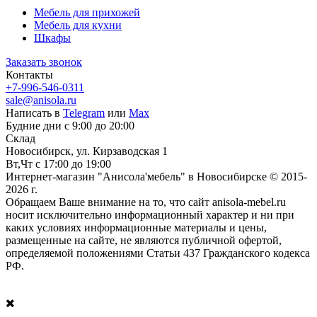
Мебель для прихожей
Мебель для кухни
Шкафы
Заказать звонок
Контакты
+7-996-546-0311
sale@anisola.ru
Написать в
Telegram
или
Max
Будние дни с 9:00 до 20:00
Склад
Новосибирск, ул. Кирзаводская 1
Вт,Чт с 17:00 до 19:00
Интернет-магазин "Анисола'мебель" в Новосибирске © 2015-
2026 г.
Обращаем Ваше внимание на то, что сайт anisola-mebel.ru
носит исключительно информационный характер и ни при
каких условиях информационные материалы и цены,
размещенные на сайте, не являются публичной офертой,
определяемой положениями Статьи 437 Гражданского кодекса
РФ.