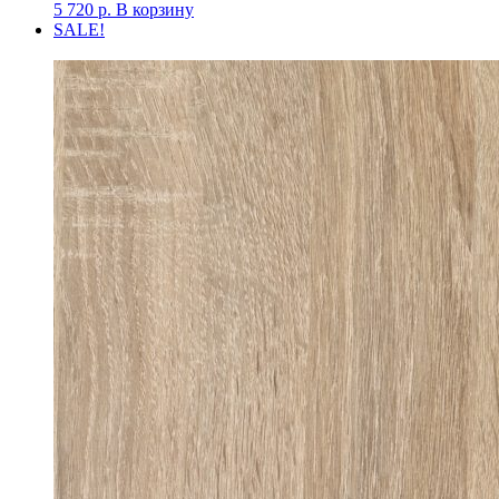
5 720
р.
В корзину
SALE!