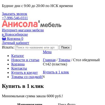
Будние дни с 9:00 до 20:00 по НСК времени
Заказать звонок
+7-996-546-0311
Интернет-магазин мебели
в Новосибирске
Корзина
0
Личный кабинет
Искать:
Menu
Каталог
Новости и статьи
Главная
/
Товары
/
Стол обеденный
Корзина
Ст42 (пластик)
Контакты
Купить в 1 клик
Купить в кредит
x
Товары со скидкой!
Купить в 1 клик
Минимальная сумма заказа 6000 руб.!
Наименование
Цена
Фото