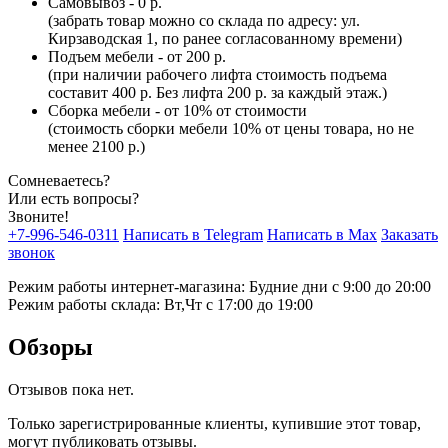
Самовывоз - 0 р.
(забрать товар можно со склада по адресу: ул.
Кирзаводская 1, по ранее согласованному времени)
Подъем мебели - от 200 р.
(при наличии рабочего лифта стоимость подъема
составит 400 р. Без лифта 200 р. за каждый этаж.)
Сборка мебели - от 10% от стоимости
(стоимость сборки мебели 10% от цены товара, но не
менее 2100 р.)
Сомневаетесь?
Или есть вопросы?
Звоните!
+7-996-546-0311
Написать в Telegram
Написать в Max
Заказать
звонок
Режим работы интернет-магазина: Будние дни с 9:00 до 20:00
Режим работы склада: Вт,Чт с 17:00 до 19:00
Обзоры
Отзывов пока нет.
Только зарегистрированные клиенты, купившие этот товар,
могут публиковать отзывы.