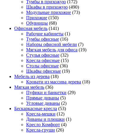
Тумбы в прихожую
(172)
Шкафы в прихожую
(490)
Модульные прихожие
(73)
Прихожие
(150)
Обувницы
(68)
Офисная мебель
(141)
Рабочие кабинеты
(1)
Тумбы офисные
(16)
Наборы офисной мебели
(7)
Мягкая мебель для офиса
(19)
Стулья офисные
(32)
Кресла офисные
(15)
Столы офисные
(36)
Шкафы офисные
(19)
Мебель из дерева
(18)
Кровати из массива дерева
(18)
Мягкая мебель
(36)
Пуфики и банкетки
(29)
Прямые диваны
(5)
Угловые диваны
(2)
Бескаркасные кресла
(53)
Кресла-мешки
(12)
Диваны и плюшки
(1)
Кресло Комфорт
(4)
Кресла-груши
(26)