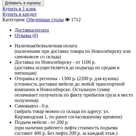
Добавить в корзину
Купить в 1 клик
Купить в кредит
Категория:
Обеденные столы
1712
Доставка/оплата
Отзывы (0)
Наличная/безналичная оплата
(наличными при доставке товара по Новосибирску или
самовывозе со склада)
Доставка по Новосибирску - от 1100 р.
(доставка осуществляется до подъезда по средам и
пятницам)
Отправка в регионы - 1300 р. (2200 р. для кухонь)
(стоимость доставки мебели до любой транспортной
компании в Новосибирске. Остальную сумму
оплачивает получатель по факту прибытия груза в место
получения)
Самовывоз - 0 р.
(забрать товар можно со склада по адресу: ул.
Кирзаводская 1, по ранее согласованному времени)
Подъем мебели - от 200 р.
(при наличии рабочего лифта стоимость подъема
составит 400 р. Без лифта 200 р. за каждый этаж.)