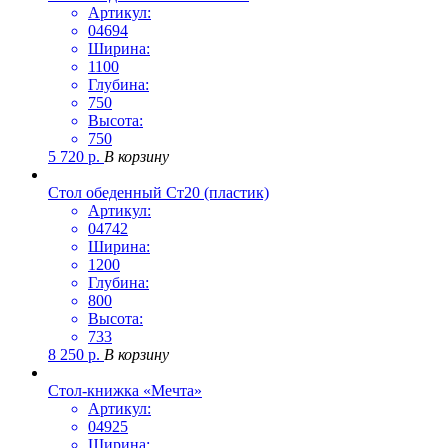
Артикул:
04694
Ширина:
1100
Глубина:
750
Высота:
750
5 720
р.
В корзину
Стол обеденный Ст20 (пластик)
Артикул:
04742
Ширина:
1200
Глубина:
800
Высота:
733
8 250
р.
В корзину
Стол-книжка «Мечта»
Артикул:
04925
Ширина: