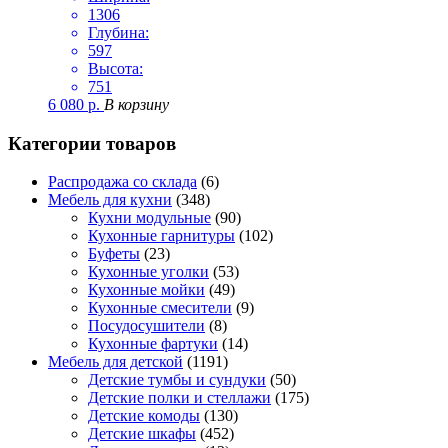
1306
Глубина:
597
Высота:
751
6 080
р.
В корзину
Категории товаров
Распродажа со склада
(6)
Мебель для кухни
(348)
Кухни модульные
(90)
Кухонные гарнитуры
(102)
Буфеты
(23)
Кухонные уголки
(53)
Кухонные мойки
(49)
Кухонные смесители
(9)
Посудосушители
(8)
Кухонные фартуки
(14)
Мебель для детской
(1191)
Детские тумбы и сундуки
(50)
Детские полки и стеллажи
(175)
Детские комоды
(130)
Детские шкафы
(452)