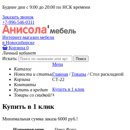
Будние дни с 9:00 до 20:00 по НСК времени
Заказать звонок
+7-996-546-0311
Интернет-магазин мебели
в Новосибирске
Корзина
0
Личный кабинет
Искать:
Menu
Каталог
Новости и статьи
Главная
/
Товары
/
Стол раскладной
Корзина
СТ-22
Контакты
Купить в 1 клик
Купить в кредит
x
Товары со скидкой!
Купить в 1 клик
Минимальная сумма заказа 6000 руб.!
Наименование
Цена
Фото