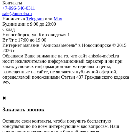
Контакты
+7-996-546-0311
sale@anisola.ru
Написать в
Telegram
или
Max
Будние дни с 9:00 до 20:00
Склад
Новосибирск, ул. Кирзаводская 1
Вт,Чт с 17:00 до 19:00
Интернет-магазин "Анисола'мебель" в Новосибирске © 2015-
2026 г.
Обращаем Ваше внимание на то, что сайт anisola-mebel.ru
носит исключительно информационный характер и ни при
каких условиях информационные материалы и цены,
размещенные на сайте, не являются публичной офертой,
определяемой положениями Статьи 437 Гражданского кодекса
РФ.
Заказать звонок
Оставьте свои контакты, чтобы получить бесплатную
консультацию по всем интересующим вас вопросам. Наш
специалист перезвонит вам в ближайшее время.