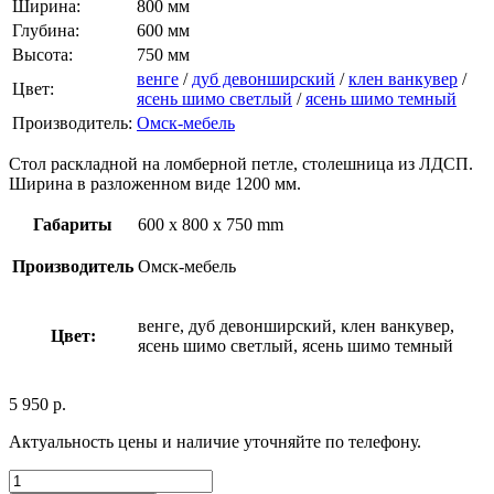
Ширина:
800 мм
Глубина:
600 мм
Высота:
750 мм
венге
/
дуб девонширский
/
клен ванкувер
/
Цвет:
ясень шимо светлый
/
ясень шимо темный
Производитель:
Омск-мебель
Стол раскладной на ломберной петле, столешница из ЛДСП.
Ширина в разложенном виде 1200 мм.
Габариты
600 x 800 x 750 mm
Производитель
Омск-мебель
венге, дуб девонширский, клен ванкувер,
Цвет:
ясень шимо светлый, ясень шимо темный
5 950
р.
Актуальность цены и наличие уточняйте по телефону.