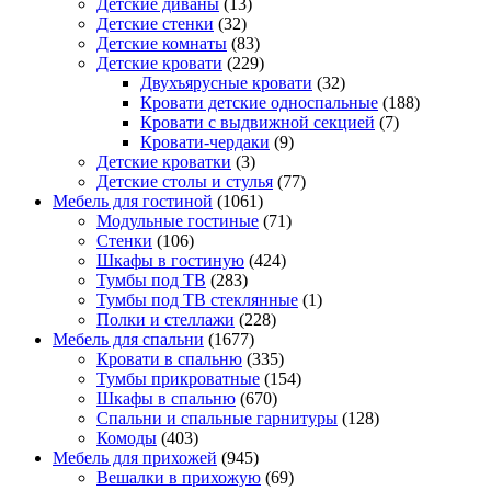
Детские диваны
(13)
Детские стенки
(32)
Детские комнаты
(83)
Детские кровати
(229)
Двухъярусные кровати
(32)
Кровати детские односпальные
(188)
Кровати с выдвижной секцией
(7)
Кровати-чердаки
(9)
Детские кроватки
(3)
Детские столы и стулья
(77)
Мебель для гостиной
(1061)
Модульные гостиные
(71)
Стенки
(106)
Шкафы в гостиную
(424)
Тумбы под ТВ
(283)
Тумбы под ТВ стеклянные
(1)
Полки и стеллажи
(228)
Мебель для спальни
(1677)
Кровати в спальню
(335)
Тумбы прикроватные
(154)
Шкафы в спальню
(670)
Спальни и спальные гарнитуры
(128)
Комоды
(403)
Мебель для прихожей
(945)
Вешалки в прихожую
(69)