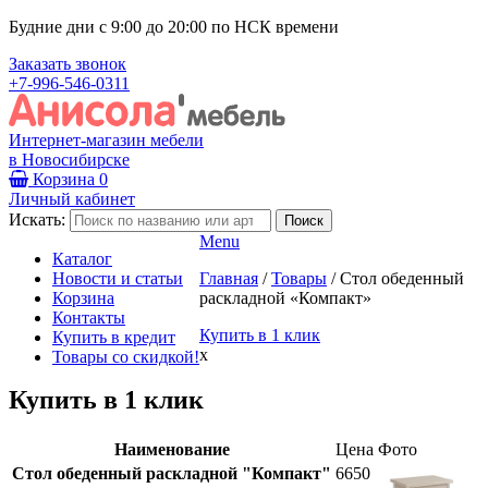
Будние дни с 9:00 до 20:00 по НСК времени
Заказать звонок
+7-996-546-0311
Интернет-магазин мебели
в Новосибирске
Корзина
0
Личный кабинет
Искать:
Menu
Каталог
Новости и статьи
Главная
/
Товары
/
Стол обеденный
Корзина
раскладной «Компакт»
Контакты
Купить в 1 клик
Купить в кредит
x
Товары со скидкой!
Купить в 1 клик
Наименование
Цена
Фото
Стол обеденный раскладной "Компакт"
6650