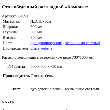
Стол обеденный раскладной «Компакт»
Артикул:
04691
Материал:
ЛДСП/хром
Ширина:
700 мм
Глубина:
500 мм
Высота:
750 мм
Цвет:
дуб девонширский
/
ясень шимо светлый
Производитель:
Омск-мебель
Размер столешницы в разложенном виде 700*1000 мм
Габариты
500 x 700 x 750 mm
Производитель
Омск-мебель
Цвет:
дуб девонширский, ясень шимо светлый
6 650
р.