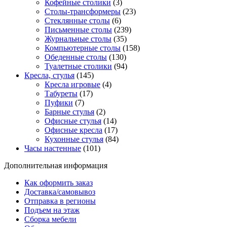
Кофейные столики
(3)
Столы-трансформеры
(23)
Стеклянные столы
(6)
Письменные столы
(239)
Журнальные столы
(35)
Компьютерные столы
(158)
Обеденные столы
(130)
Туалетные столики
(94)
Кресла, стулья
(145)
Кресла игровые
(4)
Табуреты
(17)
Пуфики
(7)
Барные стулья
(2)
Офисные стулья
(14)
Офисные кресла
(17)
Кухонные стулья
(84)
Часы настенные
(101)
Дополнительная информация
Как оформить заказ
Доставка/самовывоз
Отправка в регионы
Подъем на этаж
Сборка мебели