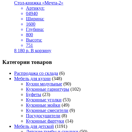
Стол-книжка «Мечта-2»
Артикул:
04940
Ширина:
1600
Глубина:
800
Высота:
751
8 180
р.
В корзину
Категории товаров
Распродажа со склада
(6)
Мебель для кухни
(348)
Кухни модульные
(90)
Кухонные гарнитуры
(102)
Буфеты
(23)
Кухонные уголки
(53)
Кухонные мойки
(49)
Кухонные смесители
(9)
Посудосушители
(8)
Кухонные фартуки
(14)
Мебель для детской
(1191)
Детские тумбы и сундуки
(50)