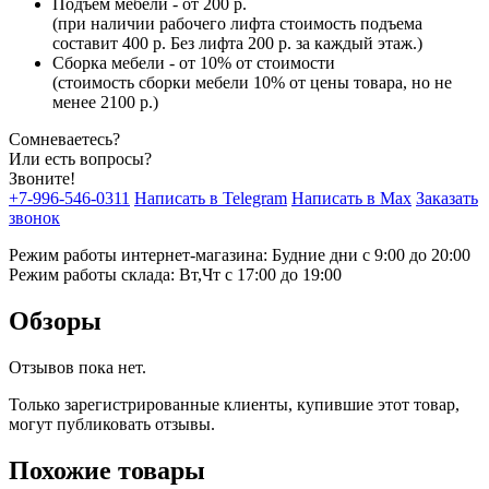
Подъем мебели - от 200 р.
(при наличии рабочего лифта стоимость подъема
составит 400 р. Без лифта 200 р. за каждый этаж.)
Сборка мебели - от 10% от стоимости
(стоимость сборки мебели 10% от цены товара, но не
менее 2100 р.)
Сомневаетесь?
Или есть вопросы?
Звоните!
+7-996-546-0311
Написать в Telegram
Написать в Max
Заказать
звонок
Режим работы интернет-магазина: Будние дни с 9:00 до 20:00
Режим работы склада: Вт,Чт с 17:00 до 19:00
Обзоры
Отзывов пока нет.
Только зарегистрированные клиенты, купившие этот товар,
могут публиковать отзывы.
Похожие товары