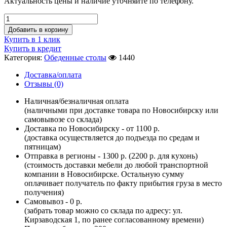
Актуальность цены и наличие уточняйте по телефону.
Добавить в корзину
Купить в 1 клик
Купить в кредит
Категория:
Обеденные столы
1440
Доставка/оплата
Отзывы (0)
Наличная/безналичная оплата
(наличными при доставке товара по Новосибирску или
самовывозе со склада)
Доставка по Новосибирску - от 1100 р.
(доставка осуществляется до подъезда по средам и
пятницам)
Отправка в регионы - 1300 р. (2200 р. для кухонь)
(стоимость доставки мебели до любой транспортной
компании в Новосибирске. Остальную сумму
оплачивает получатель по факту прибытия груза в место
получения)
Самовывоз - 0 р.
(забрать товар можно со склада по адресу: ул.
Кирзаводская 1, по ранее согласованному времени)