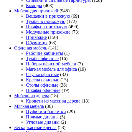
Спальни и спальные гарнитуры
(128)
Комоды
(403)
Мебель для прихожей
(945)
Вешалки в прихожую
(69)
Тумбы в прихожую
(172)
Шкафы в прихожую
(490)
Модульные прихожие
(73)
Прихожие
(150)
Обувницы
(68)
Офисная мебель
(141)
Рабочие кабинеты
(1)
Тумбы офисные
(16)
Наборы офисной мебели
(7)
Мягкая мебель для офиса
(19)
Стулья офисные
(32)
Кресла офисные
(15)
Столы офисные
(36)
Шкафы офисные
(19)
Мебель из дерева
(18)
Кровати из массива дерева
(18)
Мягкая мебель
(36)
Пуфики и банкетки
(29)
Прямые диваны
(5)
Угловые диваны
(2)
Бескаркасные кресла
(53)