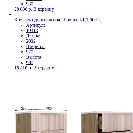
930
28 830
р.
В корзину
Кровать односпальная «Лавис» КРД 900.1
Артикул:
19313
Длина:
2032
Ширина:
970
Высота:
900
16 410
р.
В корзину