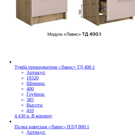
Тумба прикроватная «Лавис» ТД 400.1
Артикул:
19320
Ширина:
400
Глубина:
385
Высота:
410
4 430
р.
В корзину
Полка навесная «Лавис» ПЛД 800.1
Артикул: