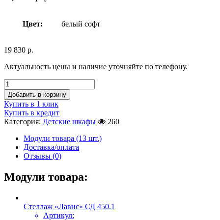
Цвет:
белый софт
19 830
р.
Актуальность цены и наличие уточняйте по телефону.
Добавить в корзину
Купить в 1 клик
Купить в кредит
Категория:
Детские шкафы
260
Модули товара (13 шт.)
Доставка/оплата
Отзывы (0)
Модули товара:
Стеллаж «Лавис» СД 450.1
Артикул: