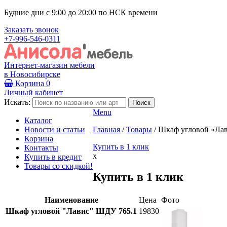
Будние дни с 9:00 до 20:00 по НСК времени
Заказать звонок
+7-996-546-0311
Интернет-магазин мебели
в Новосибирске
Корзина
0
Личный кабинет
Искать:
Menu
Каталог
Новости и статьи
Главная
/
Товары
/
Шкаф угловой «Ла
Корзина
Купить в 1 клик
Контакты
x
Купить в кредит
Товары со скидкой!
Купить в 1 клик
Наименование
Цена
Фото
Шкаф угловой "Лавис" ШДУ 765.1
19830