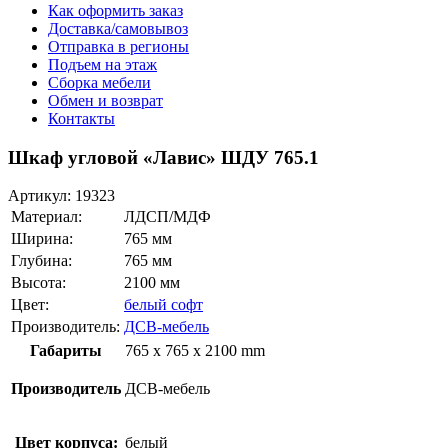
Как оформить заказ
Доставка/самовывоз
Отправка в регионы
Подъем на этаж
Сборка мебели
Обмен и возврат
Контакты
Шкаф угловой «Лавис» ШДУ 765.1
Артикул:
19323
Материал:
ЛДСП/МДФ
Ширина:
765 мм
Глубина:
765 мм
Высота:
2100 мм
Цвет:
белый софт
Производитель:
ДСВ-мебель
Габариты
765 x 765 x 2100 mm
Производитель
ДСВ-мебель
Цвет корпуса:
белый