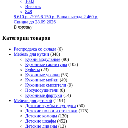
1032
Высота:
848
8 610
р.
-29%
6 150
р.
Ваша выгода
2 460
р.
Скидка до 28.09.2026
В корзину
Категории товаров
Распродажа со склада
(6)
Мебель для кухни
(348)
Кухни модульные
(90)
Кухонные гарнитуры
(102)
Буфеты
(23)
Кухонные уголки
(53)
Кухонные мойки
(49)
Кухонные смесители
(9)
Посудосушители
(8)
Кухонные фартуки
(14)
Мебель для детской
(1191)
Детские тумбы и сундуки
(50)
Детские полки и стеллажи
(175)
Детские комоды
(130)
Детские шкафы
(452)
Детские диваны
(13)