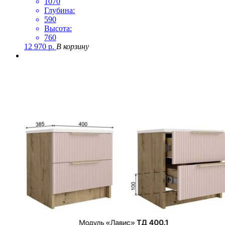
1070
Глубина:
590
Высота:
760
12 970
р.
В корзину