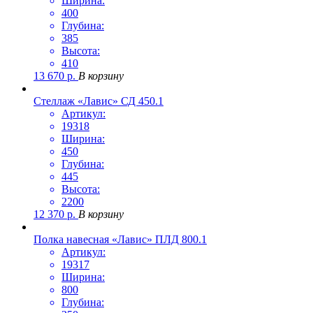
Ширина:
400
Глубина:
385
Высота:
410
13 670
р.
В корзину
Стеллаж «Лавис» СД 450.1
Артикул:
19318
Ширина:
450
Глубина:
445
Высота:
2200
12 370
р.
В корзину
Полка навесная «Лавис» ПЛД 800.1
Артикул:
19317
Ширина:
800
Глубина: