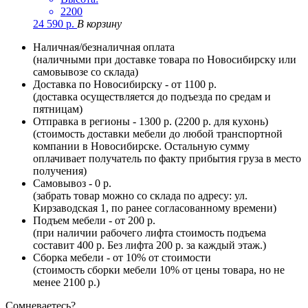
2200
24 590
р.
В корзину
Наличная/безналичная оплата
(наличными при доставке товара по Новосибирску или
самовывозе со склада)
Доставка по Новосибирску - от 1100 р.
(доставка осуществляется до подъезда по средам и
пятницам)
Отправка в регионы - 1300 р. (2200 р. для кухонь)
(стоимость доставки мебели до любой транспортной
компании в Новосибирске. Остальную сумму
оплачивает получатель по факту прибытия груза в место
получения)
Самовывоз - 0 р.
(забрать товар можно со склада по адресу: ул.
Кирзаводская 1, по ранее согласованному времени)
Подъем мебели - от 200 р.
(при наличии рабочего лифта стоимость подъема
составит 400 р. Без лифта 200 р. за каждый этаж.)
Сборка мебели - от 10% от стоимости
(стоимость сборки мебели 10% от цены товара, но не
менее 2100 р.)
Сомневаетесь?