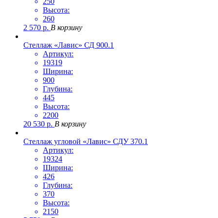
250
Высота:
260
2 570
р.
В корзину
Стеллаж «Лавис» СД 900.1
Артикул:
19319
Ширина:
900
Глубина:
445
Высота:
2200
20 530
р.
В корзину
Стеллаж угловой «Лавис» СДУ 370.1
Артикул:
19324
Ширина:
426
Глубина:
370
Высота:
2150