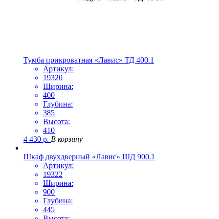
Тумба прикроватная «Лавис» ТД 400.1
Артикул:
19320
Ширина:
400
Глубина:
385
Высота:
410
4 430
р.
В корзину
Шкаф двухдверный «Лавис» ШД 900.1
Артикул:
19322
Ширина:
900
Глубина:
445
Высота: