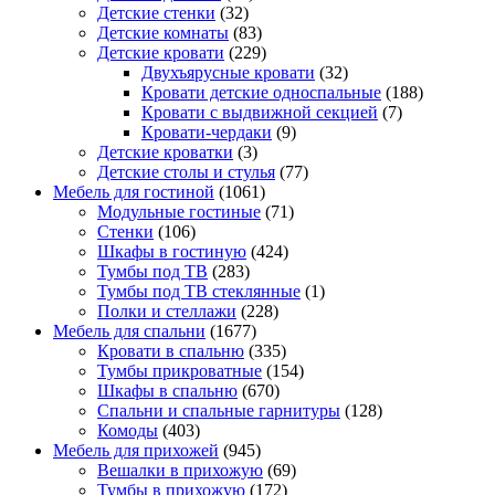
Детские стенки
(32)
Детские комнаты
(83)
Детские кровати
(229)
Двухъярусные кровати
(32)
Кровати детские односпальные
(188)
Кровати с выдвижной секцией
(7)
Кровати-чердаки
(9)
Детские кроватки
(3)
Детские столы и стулья
(77)
Мебель для гостиной
(1061)
Модульные гостиные
(71)
Стенки
(106)
Шкафы в гостиную
(424)
Тумбы под ТВ
(283)
Тумбы под ТВ стеклянные
(1)
Полки и стеллажи
(228)
Мебель для спальни
(1677)
Кровати в спальню
(335)
Тумбы прикроватные
(154)
Шкафы в спальню
(670)
Спальни и спальные гарнитуры
(128)
Комоды
(403)
Мебель для прихожей
(945)
Вешалки в прихожую
(69)
Тумбы в прихожую
(172)