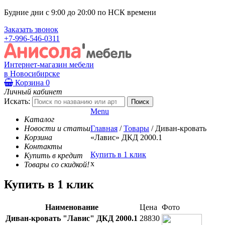
Будние дни с 9:00 до 20:00 по НСК времени
Заказать звонок
+7-996-546-0311
Интернет-магазин мебели
в Новосибирске
Корзина
0
Личный кабинет
Искать:
Menu
Каталог
Новости и статьи
Главная
/
Товары
/
Диван-кровать
Корзина
«Лавис» ДКД 2000.1
Контакты
Купить в 1 клик
Купить в кредит
x
Товары со скидкой!
Купить в 1 клик
Наименование
Цена
Фото
Диван-кровать "Лавис" ДКД 2000.1
28830