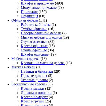
Шкафы в прихожую
(490)
Модульные прихожие
(73)
Прихожие
(150)
Обувницы
(68)
Офисная мебель
(141)
Рабочие кабинеты
(1)
Тумбы офисные
(16)
Наборы офисной мебели
(7)
Мягкая мебель для офиса
(19)
Стулья офисные
(32)
Кресла офисные
(15)
Столы офисные
(36)
Шкафы офисные
(19)
Мебель из дерева
(18)
Кровати из массива дерева
(18)
Мягкая мебель
(36)
Пуфики и банкетки
(29)
Прямые диваны
(5)
Угловые диваны
(2)
Бескаркасные кресла
(53)
Кресла-мешки
(12)
Диваны и плюшки
(1)
Кресло Комфорт
(4)
Кресла-груши
(26)
Кресло-подушка
(3)