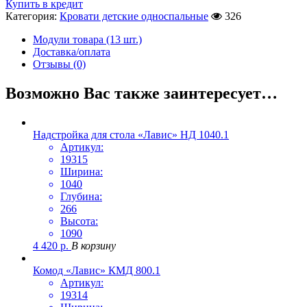
Купить в кредит
Категория:
Кровати детские односпальные
326
Модули товара (13 шт.)
Доставка/оплата
Отзывы (0)
Возможно Вас также заинтересует…
Надстройка для стола «Лавис» НД 1040.1
Артикул:
19315
Ширина:
1040
Глубина:
266
Высота:
1090
4 420
р.
В корзину
Комод «Лавис» КМД 800.1
Артикул:
19314