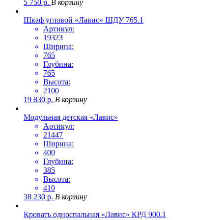
5 750
р.
В корзину
Шкаф угловой «Лавис» ШДУ 765.1
Артикул:
19323
Ширина:
765
Глубина:
765
Высота:
2100
19 830
р.
В корзину
Модульная детская «Лавис»
Артикул:
21447
Ширина:
400
Глубина:
385
Высота:
410
38 230
р.
В корзину
Кровать односпальная «Лавис» КРД 900.1