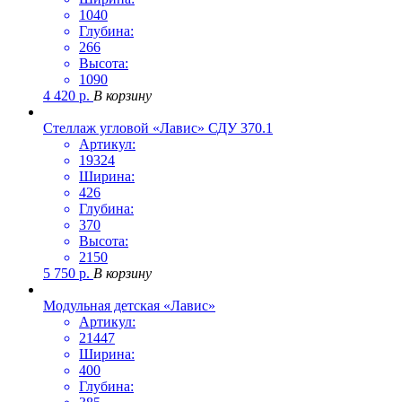
1040
Глубина:
266
Высота:
1090
4 420
р.
В корзину
Стеллаж угловой «Лавис» СДУ 370.1
Артикул:
19324
Ширина:
426
Глубина:
370
Высота:
2150
5 750
р.
В корзину
Модульная детская «Лавис»
Артикул:
21447
Ширина:
400
Глубина: