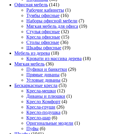
Офисная мебель
(141)
Рабочие кабинеты
(1)
Тумбы офисные
(16)
Наборы офисной мебели
(7)
Мягкая мебель для офиса
(19)
Стулья офисные
(32)
Кресла офисные
(15)
Столы офисные
(36)
Шкафы офисные
(19)
Мебель из дерева
(18)
Кровати из массива дерева
(18)
Мягкая мебель
(36)
Пуфики и банкетки
(29)
Прямые диваны
(5)
Угловые диваны
(2)
Бескаркасные кресла
(53)
Кресла-мешки
(12)
Диваны и плюшки
(1)
Кресло Комфорт
(4)
Кресла-груши
(26)
Кресло-подушка
(3)
Кресло-шар
(6)
Оригинальные модели
(1)
Пуфы
(6)
Шкафы
(1041)