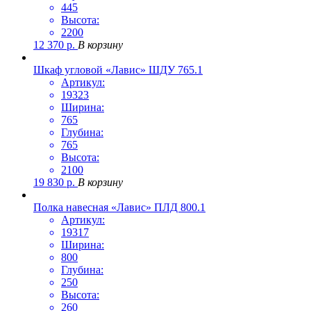
445
Высота:
2200
12 370
р.
В корзину
Шкаф угловой «Лавис» ШДУ 765.1
Артикул:
19323
Ширина:
765
Глубина:
765
Высота:
2100
19 830
р.
В корзину
Полка навесная «Лавис» ПЛД 800.1
Артикул:
19317
Ширина:
800
Глубина:
250
Высота:
260