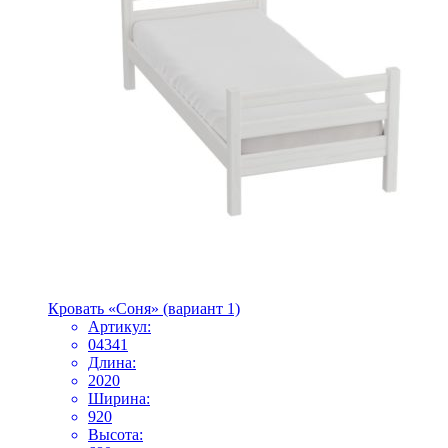
Кровать «Соня» (вариант 1)
Артикул:
04341
Длина:
2020
Ширина:
920
Высота: