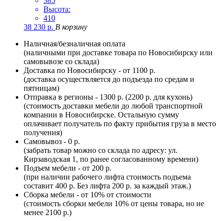
385
Высота:
410
38 230
р.
В корзину
Наличная/безналичная оплата
(наличными при доставке товара по Новосибирску или
самовывозе со склада)
Доставка по Новосибирску - от 1100 р.
(доставка осуществляется до подъезда по средам и
пятницам)
Отправка в регионы - 1300 р. (2200 р. для кухонь)
(стоимость доставки мебели до любой транспортной
компании в Новосибирске. Остальную сумму
оплачивает получатель по факту прибытия груза в место
получения)
Самовывоз - 0 р.
(забрать товар можно со склада по адресу: ул.
Кирзаводская 1, по ранее согласованному времени)
Подъем мебели - от 200 р.
(при наличии рабочего лифта стоимость подъема
составит 400 р. Без лифта 200 р. за каждый этаж.)
Сборка мебели - от 10% от стоимости
(стоимость сборки мебели 10% от цены товара, но не
менее 2100 р.)