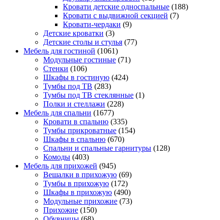
Кровати детские односпальные
(188)
Кровати с выдвижной секцией
(7)
Кровати-чердаки
(9)
Детские кроватки
(3)
Детские столы и стулья
(77)
Мебель для гостиной
(1061)
Модульные гостиные
(71)
Стенки
(106)
Шкафы в гостиную
(424)
Тумбы под ТВ
(283)
Тумбы под ТВ стеклянные
(1)
Полки и стеллажи
(228)
Мебель для спальни
(1677)
Кровати в спальню
(335)
Тумбы прикроватные
(154)
Шкафы в спальню
(670)
Спальни и спальные гарнитуры
(128)
Комоды
(403)
Мебель для прихожей
(945)
Вешалки в прихожую
(69)
Тумбы в прихожую
(172)
Шкафы в прихожую
(490)
Модульные прихожие
(73)
Прихожие
(150)
Обувницы
(68)