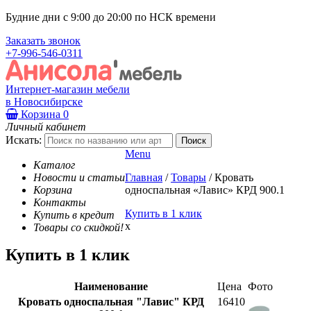
Будние дни с 9:00 до 20:00 по НСК времени
Заказать звонок
+7-996-546-0311
Интернет-магазин мебели
в Новосибирске
Корзина
0
Личный кабинет
Искать:
Menu
Каталог
Новости и статьи
Главная
/
Товары
/
Кровать
Корзина
односпальная «Лавис» КРД 900.1
Контакты
Купить в 1 клик
Купить в кредит
x
Товары со скидкой!
Купить в 1 клик
Наименование
Цена
Фото
Кровать односпальная "Лавис" КРД
16410