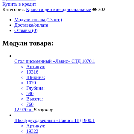
Купить в кредит
Категория:
Кровати детские односпальные
302
Модули товара (13 шт.)
Доставка/оплата
Отзывы (0)
Модули товара:
Стол письменный «Лавис» СТД 1070.1
Артикул:
19316
Ширина:
1070
Глубина:
590
Высота:
760
12 970
р.
В корзину
Шкаф двухдверный «Лавис» ШД 900.1
Артикул:
19322