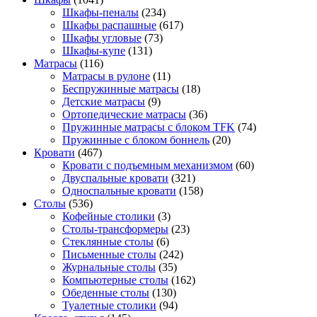
Шкафы-пеналы
(234)
Шкафы распашные
(617)
Шкафы угловые
(73)
Шкафы-купе
(131)
Матрасы
(116)
Матрасы в рулоне
(11)
Беспружинные матрасы
(18)
Детские матрасы
(9)
Ортопедические матрасы
(36)
Пружинные матрасы с блоком TFK
(74)
Пружинные с блоком боннель
(20)
Кровати
(467)
Кровати с подъемным механизмом
(60)
Двуспальные кровати
(321)
Односпальные кровати
(158)
Столы
(536)
Кофейные столики
(3)
Столы-трансформеры
(23)
Стеклянные столы
(6)
Письменные столы
(242)
Журнальные столы
(35)
Компьютерные столы
(162)
Обеденные столы
(130)
Туалетные столики
(94)