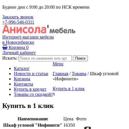
Будние дни с 9:00 до 20:00 по НСК времени
Заказать звонок
+7-996-546-0311
Интернет-магазин мебели
в Новосибирске
Корзина
0
Личный кабинет
Искать:
Menu
Каталог
Новости и статьи
Главная
/
Товары
/
Шкаф угловой
Корзина
«Инфинити»
Контакты
Купить в 1 клик
Купить в кредит
x
Товары со скидкой!
Купить в 1 клик
Наименование
Цена
Фото
Шкаф угловой "Инфинити"
16350