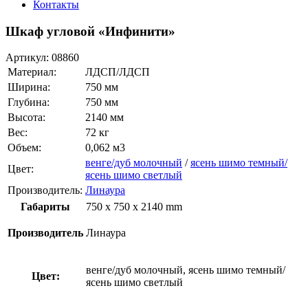
Контакты
Шкаф угловой «Инфинити»
Артикул:
08860
Материал:
ЛДСП/ЛДСП
Ширина:
750 мм
Глубина:
750 мм
Высота:
2140 мм
Вес:
72 кг
Объем:
0,062 м3
венге/дуб молочный
/
ясень шимо темный/
Цвет:
ясень шимо светлый
Производитель:
Линаура
Габариты
750 x 750 x 2140 mm
Производитель
Линаура
венге/дуб молочный, ясень шимо темный/
Цвет:
ясень шимо светлый