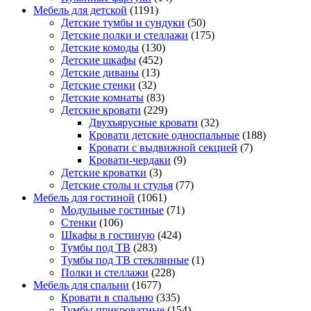
Мебель для детской
(1191)
Детские тумбы и сундуки
(50)
Детские полки и стеллажи
(175)
Детские комоды
(130)
Детские шкафы
(452)
Детские диваны
(13)
Детские стенки
(32)
Детские комнаты
(83)
Детские кровати
(229)
Двухъярусные кровати
(32)
Кровати детские односпальные
(188)
Кровати с выдвижной секцией
(7)
Кровати-чердаки
(9)
Детские кроватки
(3)
Детские столы и стулья
(77)
Мебель для гостиной
(1061)
Модульные гостиные
(71)
Стенки
(106)
Шкафы в гостиную
(424)
Тумбы под ТВ
(283)
Тумбы под ТВ стеклянные
(1)
Полки и стеллажи
(228)
Мебель для спальни
(1677)
Кровати в спальню
(335)
Тумбы прикроватные
(154)