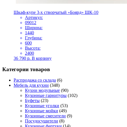
Шкаф-купе 3-х створчатый «Боярд» ШК-10
Артикул:
09012
Ширина:
1440
Глубина:
600
Высота:
2400
36 790
р.
В корзину
Категории товаров
Распродажа со склада
(6)
Мебель для кухни
(348)
Кухни модульные
(90)
Кухонные гарнитуры
(102)
Буфеты
(23)
Кухонные уголки
(53)
Кухонные мойки
(49)
Кухонные смесители
(9)
Посудосушители
(8)
Кухонные фартуки
(14)