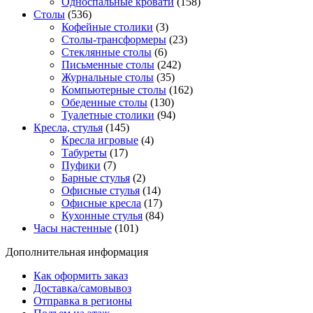
Односпальные кровати
(158)
Столы
(536)
Кофейные столики
(3)
Столы-трансформеры
(23)
Стеклянные столы
(6)
Письменные столы
(242)
Журнальные столы
(35)
Компьютерные столы
(162)
Обеденные столы
(130)
Туалетные столики
(94)
Кресла, стулья
(145)
Кресла игровые
(4)
Табуреты
(17)
Пуфики
(7)
Барные стулья
(2)
Офисные стулья
(14)
Офисные кресла
(17)
Кухонные стулья
(84)
Часы настенные
(101)
Дополнительная информация
Как оформить заказ
Доставка/самовывоз
Отправка в регионы