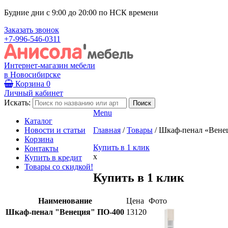
Будние дни с 9:00 до 20:00 по НСК времени
Заказать звонок
+7-996-546-0311
Интернет-магазин мебели
в Новосибирске
Корзина
0
Личный кабинет
Искать:
Menu
Каталог
Новости и статьи
Главная
/
Товары
/
Шкаф-пенал «Вене
Корзина
Купить в 1 клик
Контакты
x
Купить в кредит
Товары со скидкой!
Купить в 1 клик
Наименование
Цена
Фото
Шкаф-пенал "Венеция" ПО-400
13120