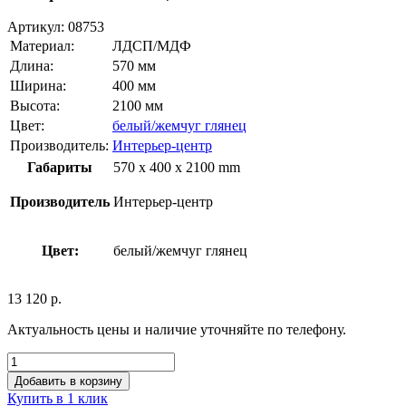
Артикул:
08753
Материал:
ЛДСП/МДФ
Длина:
570 мм
Ширина:
400 мм
Высота:
2100 мм
Цвет:
белый/жемчуг глянец
Производитель:
Интерьер-центр
Габариты
570 x 400 x 2100 mm
Производитель
Интерьер-центр
Цвет:
белый/жемчуг глянец
13 120
р.
Актуальность цены и наличие уточняйте по телефону.
Добавить в корзину
Купить в 1 клик