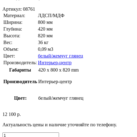
Артикул:
08761
Материал:
ЛДСП/МДФ
Ширина:
800 мм
Глубина:
420 мм
Высота:
820 мм
Вес:
36 кг
Объем:
0,09 м3
Цвет:
белый/жемчуг глянец
Производитель:
Интерьер-центр
Габариты
420 x 800 x 820 mm
Производитель
Интерьер-центр
Цвет:
белый/жемчуг глянец
12 100
р.
Актуальность цены и наличие уточняйте по телефону.