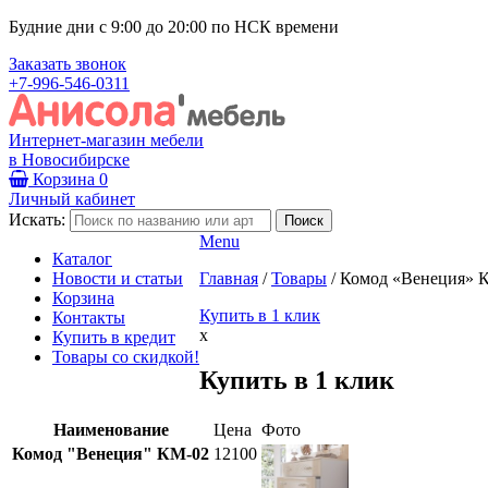
Будние дни с 9:00 до 20:00 по НСК времени
Заказать звонок
+7-996-546-0311
Интернет-магазин мебели
в Новосибирске
Корзина
0
Личный кабинет
Искать:
Menu
Каталог
Новости и статьи
Главная
/
Товары
/
Комод «Венеция» 
Корзина
Купить в 1 клик
Контакты
x
Купить в кредит
Товары со скидкой!
Купить в 1 клик
Наименование
Цена
Фото
Комод "Венеция" КМ-02
12100