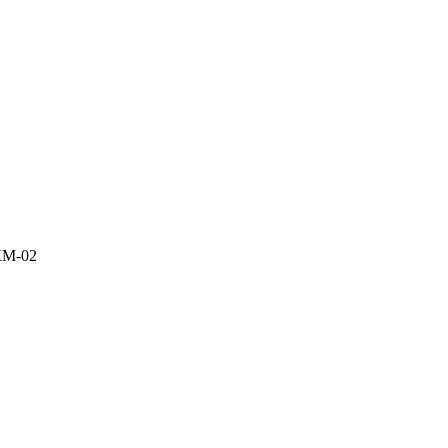
КМ-02