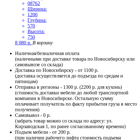
08762
Ширина:
1200
Глубина:
570
Высота:
750
8 080
р.
В корзину
Наличная/безналичная оплата
(наличными при доставке товара по Новосибирску или
самовывозе со склада)
Доставка по Новосибирску - от 1100 р.
(доставка осуществляется до подъезда по средам и
пятницам)
Отправка в регионы - 1300 р. (2200 р. для кухонь)
(стоимость доставки мебели до любой транспортной
компании в Новосибирске. Остальную сумму
оплачивает получатель по факту прибытия груза в место
получения)
Самовывоз - 0 р.
(забрать товар можно со склада по адресу: ул.
Кирзаводская 1, по ранее согласованному времени)
Подъем мебели - от 200 р.
(при наличии рабочего лифта стоимость подъема