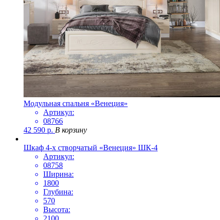
Модульная спальня «Венеция»
Артикул:
08766
42 590
р.
В корзину
Шкаф 4-х створчатый «Венеция» ШК-4
Артикул:
08758
Ширина:
1800
Глубина:
570
Высота:
2100