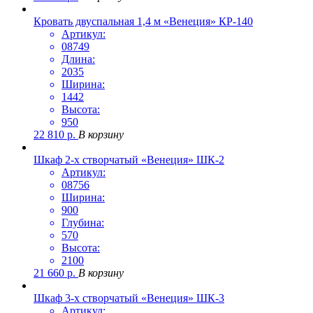
Кровать двуспальная 1,4 м «Венеция» КР-140
Артикул:
08749
Длина:
2035
Ширина:
1442
Высота:
950
22 810
р.
В корзину
Шкаф 2-х створчатый «Венеция» ШК-2
Артикул:
08756
Ширина:
900
Глубина:
570
Высота:
2100
21 660
р.
В корзину
Шкаф 3-х створчатый «Венеция» ШК-3
Артикул: