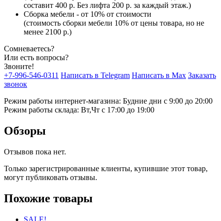
составит 400 р. Без лифта 200 р. за каждый этаж.)
Сборка мебели - от 10% от стоимости
(стоимость сборки мебели 10% от цены товара, но не
менее 2100 р.)
Сомневаетесь?
Или есть вопросы?
Звоните!
+7-996-546-0311
Написать в Telegram
Написать в Max
Заказать
звонок
Режим работы интернет-магазина: Будние дни с 9:00 до 20:00
Режим работы склада: Вт,Чт с 17:00 до 19:00
Обзоры
Отзывов пока нет.
Только зарегистрированные клиенты, купившие этот товар,
могут публиковать отзывы.
Похожие товары
SALE!