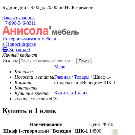
Будние дни с 9:00 до 20:00 по НСК времени
Заказать звонок
+7-996-546-0311
Интернет-магазин мебели
в Новосибирске
Корзина
0
Личный кабинет
Искать:
Menu
Каталог
Новости и статьи
Главная
/
Товары
/
Шкаф 1-
Корзина
створчатый «Венеция» ШК-1
Контакты
Купить в 1 клик
Купить в кредит
x
Товары со скидкой!
Купить в 1 клик
Наименование
Цена
Фото
Шкаф 1-створчатый "Венеция" ШК-1
14500