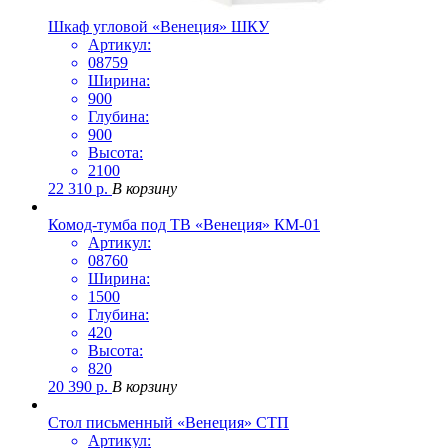
Шкаф угловой «Венеция» ШКУ
Артикул:
08759
Ширина:
900
Глубина:
900
Высота:
2100
22 310
р.
В корзину
Комод-тумба под ТВ «Венеция» КМ-01
Артикул:
08760
Ширина:
1500
Глубина:
420
Высота:
820
20 390
р.
В корзину
Стол письменный «Венеция» СТП
Артикул: