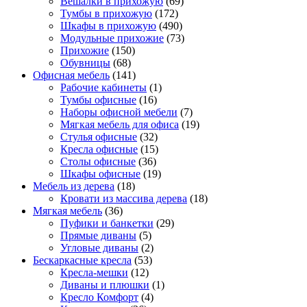
Вешалки в прихожую
(69)
Тумбы в прихожую
(172)
Шкафы в прихожую
(490)
Модульные прихожие
(73)
Прихожие
(150)
Обувницы
(68)
Офисная мебель
(141)
Рабочие кабинеты
(1)
Тумбы офисные
(16)
Наборы офисной мебели
(7)
Мягкая мебель для офиса
(19)
Стулья офисные
(32)
Кресла офисные
(15)
Столы офисные
(36)
Шкафы офисные
(19)
Мебель из дерева
(18)
Кровати из массива дерева
(18)
Мягкая мебель
(36)
Пуфики и банкетки
(29)
Прямые диваны
(5)
Угловые диваны
(2)
Бескаркасные кресла
(53)
Кресла-мешки
(12)
Диваны и плюшки
(1)
Кресло Комфорт
(4)