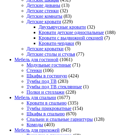
Детские диваны
(13)
Детские стенки
(32)
Детские комнаты
(83)
Детские кровати
(229)
Двухъярусные кровати
(32)
Кровати детские односпальные
(188)
Кровати с выдвижной секцией
(7)
Кровати-чердаки
(9)
Детские кроватки
(3)
Детские столы и стулья
(77)
Мебель для гостиной
(1061)
Модульные гостиные
(71)
Стенки
(106)
Шкафы в гостиную
(424)
Тумбы под ТВ
(283)
Тумбы под ТВ стеклянные
(1)
Полки и стеллажи
(228)
Мебель для спальни
(1677)
Кровати в спальню
(335)
Тумбы прикроватные
(154)
Шкафы в спальню
(670)
Спальни и спальные гарнитуры
(128)
Комоды
(403)
Мебель для прихожей
(945)