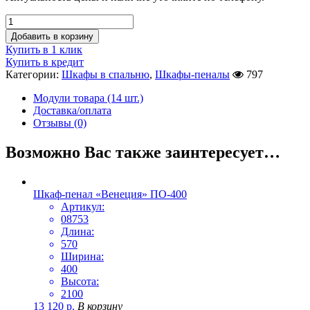
Добавить в корзину
Купить в 1 клик
Купить в кредит
Категории:
Шкафы в спальню
,
Шкафы-пеналы
797
Модули товара (14 шт.)
Доставка/оплата
Отзывы (0)
Возможно Вас также заинтересует…
Шкаф-пенал «Венеция» ПО-400
Артикул:
08753
Длина:
570
Ширина:
400
Высота:
2100
13 120
р.
В корзину