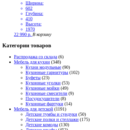
Ширина:
602
Глубина:
410
Высота:
1970
22 990
р.
В корзину
Категории товаров
Распродажа со склада
(6)
Мебель для кухни
(348)
Кухни модульные
(90)
Кухонные гарнитуры
(102)
Буфеты
(23)
Кухонные уголки
(53)
Кухонные мойки
(49)
Кухонные смесители
(9)
Посудосушители
(8)
Кухонные фартуки
(14)
Мебель для детской
(1191)
Детские тумбы и сундуки
(50)
Детские полки и стеллажи
(175)
Детские комоды
(130)
Детские шкафы
(452)