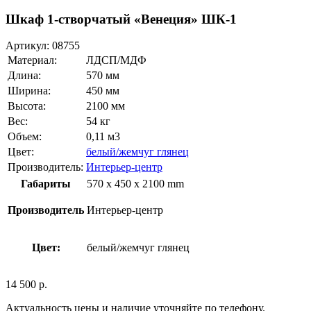
Шкаф 1-створчатый «Венеция» ШК-1
Артикул:
08755
Материал:
ЛДСП/МДФ
Длина:
570 мм
Ширина:
450 мм
Высота:
2100 мм
Вес:
54 кг
Объем:
0,11 м3
Цвет:
белый/жемчуг глянец
Производитель:
Интерьер-центр
Габариты
570 x 450 x 2100 mm
Производитель
Интерьер-центр
Цвет:
белый/жемчуг глянец
14 500
р.
Актуальность цены и наличие уточняйте по телефону.