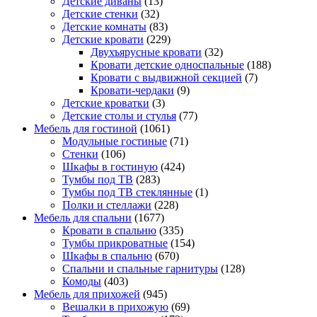
Детские диваны
(13)
Детские стенки
(32)
Детские комнаты
(83)
Детские кровати
(229)
Двухъярусные кровати
(32)
Кровати детские односпальные
(188)
Кровати с выдвижной секцией
(7)
Кровати-чердаки
(9)
Детские кроватки
(3)
Детские столы и стулья
(77)
Мебель для гостиной
(1061)
Модульные гостиные
(71)
Стенки
(106)
Шкафы в гостиную
(424)
Тумбы под ТВ
(283)
Тумбы под ТВ стеклянные
(1)
Полки и стеллажи
(228)
Мебель для спальни
(1677)
Кровати в спальню
(335)
Тумбы прикроватные
(154)
Шкафы в спальню
(670)
Спальни и спальные гарнитуры
(128)
Комоды
(403)
Мебель для прихожей
(945)
Вешалки в прихожую
(69)