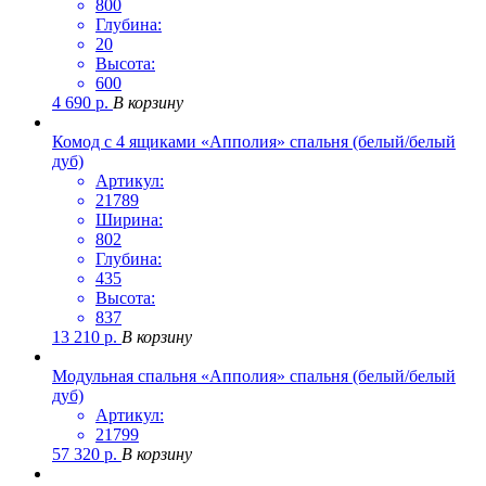
800
Глубина:
20
Высота:
600
4 690
р.
В корзину
Комод с 4 ящиками «Апполия» спальня (белый/белый
дуб)
Артикул:
21789
Ширина:
802
Глубина:
435
Высота:
837
13 210
р.
В корзину
Модульная спальня «Апполия» спальня (белый/белый
дуб)
Артикул:
21799
57 320
р.
В корзину