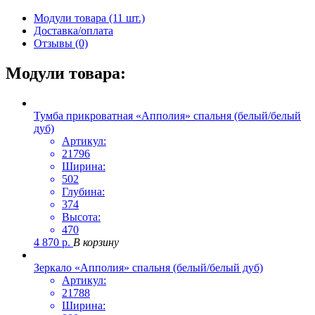
Модули товара (11 шт.)
Доставка/оплата
Отзывы (0)
Модули товара:
Тумба прикроватная «Апполия» спальня (белый/белый
дуб)
Артикул:
21796
Ширина:
502
Глубина:
374
Высота:
470
4 870
р.
В корзину
Зеркало «Апполия» спальня (белый/белый дуб)
Артикул:
21788
Ширина: