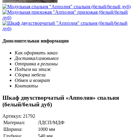
Дополнительная информация
Как оформить заказ
Доставка/самовывоз
Отправка в регионы
Подъем на этаж
Сборка мебели
Обмен и возврат
Контакты
Шкаф двухстворчатый «Апполия» спальня
(белый/белый дуб)
Артикул:
21792
Материал:
ЛДСП/МДФ
Ширина:
1000 мм
Глубина:
540 мм