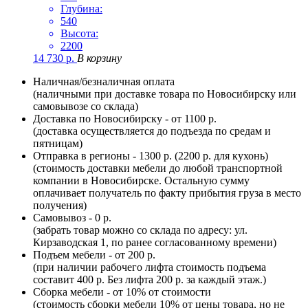
Глубина:
540
Высота:
2200
14 730
р.
В корзину
Наличная/безналичная оплата
(наличными при доставке товара по Новосибирску или
самовывозе со склада)
Доставка по Новосибирску - от 1100 р.
(доставка осуществляется до подъезда по средам и
пятницам)
Отправка в регионы - 1300 р. (2200 р. для кухонь)
(стоимость доставки мебели до любой транспортной
компании в Новосибирске. Остальную сумму
оплачивает получатель по факту прибытия груза в место
получения)
Самовывоз - 0 р.
(забрать товар можно со склада по адресу: ул.
Кирзаводская 1, по ранее согласованному времени)
Подъем мебели - от 200 р.
(при наличии рабочего лифта стоимость подъема
составит 400 р. Без лифта 200 р. за каждый этаж.)
Сборка мебели - от 10% от стоимости
(стоимость сборки мебели 10% от цены товара, но не