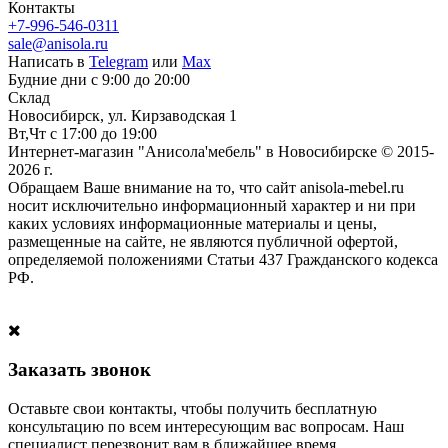
Контакты
+7-996-546-0311
sale@anisola.ru
Написать в
Telegram
или
Max
Будние дни с 9:00 до 20:00
Склад
Новосибирск, ул. Кирзаводская 1
Вт,Чт с 17:00 до 19:00
Интернет-магазин "Анисола'мебель" в Новосибирске © 2015-
2026 г.
Обращаем Ваше внимание на то, что сайт anisola-mebel.ru
носит исключительно информационный характер и ни при
каких условиях информационные материалы и цены,
размещенные на сайте, не являются публичной офертой,
определяемой положениями Статьи 437 Гражданского кодекса
РФ.
Заказать звонок
Оставьте свои контакты, чтобы получить бесплатную
консультацию по всем интересующим вас вопросам. Наш
специалист перезвонит вам в ближайшее время.