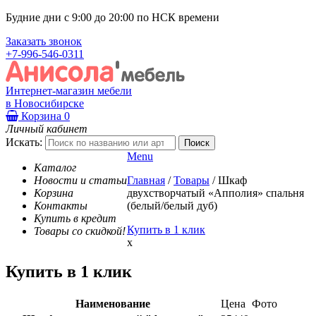
Будние дни с 9:00 до 20:00 по НСК времени
Заказать звонок
+7-996-546-0311
Интернет-магазин мебели
в Новосибирске
Корзина
0
Личный кабинет
Искать:
Menu
Каталог
Новости и статьи
Главная
/
Товары
/
Шкаф
Корзина
двухстворчатый «Апполия» спальня
Контакты
(белый/белый дуб)
Купить в кредит
Купить в 1 клик
Товары со скидкой!
x
Купить в 1 клик
Наименование
Цена
Фото