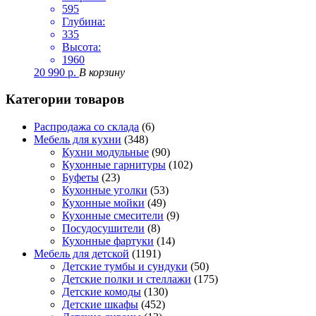
595
Глубина:
335
Высота:
1960
20 990
р.
В корзину
Категории товаров
Распродажа со склада
(6)
Мебель для кухни
(348)
Кухни модульные
(90)
Кухонные гарнитуры
(102)
Буфеты
(23)
Кухонные уголки
(53)
Кухонные мойки
(49)
Кухонные смесители
(9)
Посудосушители
(8)
Кухонные фартуки
(14)
Мебель для детской
(1191)
Детские тумбы и сундуки
(50)
Детские полки и стеллажи
(175)
Детские комоды
(130)
Детские шкафы
(452)