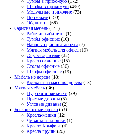
Тумбы в прихожую
(172)
Шкафы в прихожую
(490)
Модульные прихожие
(73)
Прихожие
(150)
Обувницы
(68)
Офисная мебель
(141)
Рабочие кабинеты
(1)
Тумбы офисные
(16)
Наборы офисной мебели
(7)
Мягкая мебель для офиса
(19)
Стулья офисные
(32)
Кресла офисные
(15)
Столы офисные
(36)
Шкафы офисные
(19)
Мебель из дерева
(18)
Кровати из массива дерева
(18)
Мягкая мебель
(36)
Пуфики и банкетки
(29)
Прямые диваны
(5)
Угловые диваны
(2)
Бескаркасные кресла
(53)
Кресла-мешки
(12)
Диваны и плюшки
(1)
Кресло Комфорт
(4)
Кресла-груши
(26)