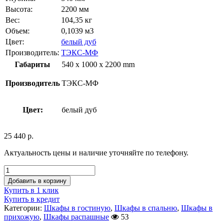
Высота:
2200 мм
Вес:
104,35 кг
Объем:
0,1039 м3
Цвет:
белый дуб
Производитель:
ТЭКС-МФ
Габариты
540 x 1000 x 2200 mm
Производитель
ТЭКС-МФ
Цвет:
белый дуб
25 440
р.
Актуальность цены и наличие уточняйте по телефону.
Добавить в корзину
Купить в 1 клик
Купить в кредит
Категории:
Шкафы в гостиную
,
Шкафы в спальню
,
Шкафы в
прихожую
,
Шкафы распашные
53