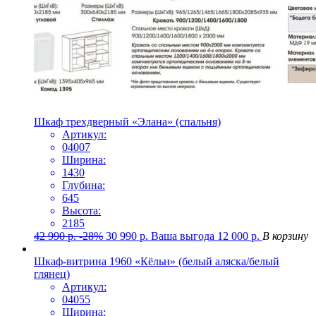
Шкаф трехдверный «Элана» (спальня)
Артикул:
04007
Ширина:
1430
Глубина:
645
Высота:
2185
42 990
р.
-28%
30 990
р.
Ваша выгода
12 000
р.
В корзину
Шкаф-витрина 1960 «Кёльн» (белый аляска/белый
глянец)
Артикул:
04055
Ширина: