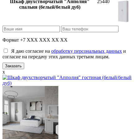
Шкаф двухстворчатый "Апполия"
25440
спальня (белый/белый дуб)
Формат +7 XXX XXX XX XX
Я даю согласие на
обработку персональных данных
и
согласие на передачу этих данных третьим лицам.
x