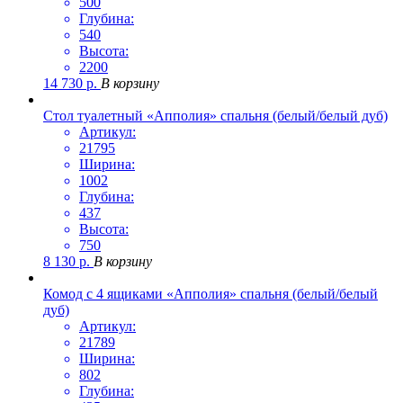
500
Глубина:
540
Высота:
2200
14 730
р.
В корзину
Стол туалетный «Апполия» спальня (белый/белый дуб)
Артикул:
21795
Ширина:
1002
Глубина:
437
Высота:
750
8 130
р.
В корзину
Комод с 4 ящиками «Апполия» спальня (белый/белый
дуб)
Артикул:
21789
Ширина:
802
Глубина: