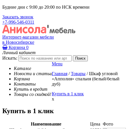
Будние дни с 9:00 до 20:00 по НСК времени
Заказать звонок
+7-996-546-0311
Интернет-магазин мебели
в Новосибирске
Корзина
0
Личный кабинет
Искать:
Menu
Каталог
Новости и статьи
Главная
/
Товары
/
Шкаф угловой
Корзина
«Апполия» спальня (белый/белый
Контакты
дуб)
Купить в кредит
Купить в 1 клик
Товары со скидкой!
x
Купить в 1 клик
Наименование
Цена
Фото