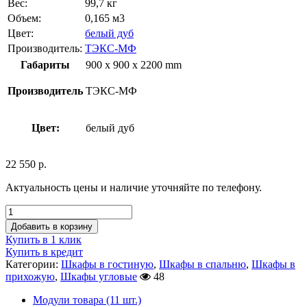
Вес:
99,7 кг
Объем:
0,165 м3
Цвет:
белый дуб
Производитель:
ТЭКС-МФ
Габариты
900 x 900 x 2200 mm
Производитель
ТЭКС-МФ
Цвет:
белый дуб
22 550
р.
Актуальность цены и наличие уточняйте по телефону.
Добавить в корзину
Купить в 1 клик
Купить в кредит
Категории:
Шкафы в гостиную
,
Шкафы в спальню
,
Шкафы в
прихожую
,
Шкафы угловые
48
Модули товара (11 шт.)