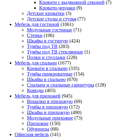
Кровати с выдвижной секцией
(7)
Кровати-чердаки
(9)
Детские кроватки
(3)
Детские столы и стулья
(77)
Мебель для гостиной
(1061)
Модульные гостиные
(71)
Стенки
(106)
Шкафы в гостиную
(424)
Тумбы под ТВ
(283)
Тумбы под ТВ стеклянные
(1)
Полки и стеллажи
(228)
Мебель для спальни
(1677)
Кровати в спальню
(335)
Тумбы прикроватные
(154)
Шкафы в спальню
(670)
Спальни и спальные гарнитуры
(128)
Комоды
(403)
Мебель для прихожей
(945)
Вешалки в прихожую
(69)
Тумбы в прихожую
(172)
Шкафы в прихожую
(490)
Модульные прихожие
(73)
Прихожие
(150)
Обувницы
(68)
Офисная мебель
(141)