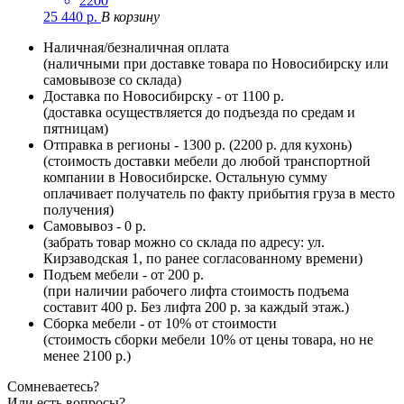
2200
25 440
р.
В корзину
Наличная/безналичная оплата
(наличными при доставке товара по Новосибирску или
самовывозе со склада)
Доставка по Новосибирску - от 1100 р.
(доставка осуществляется до подъезда по средам и
пятницам)
Отправка в регионы - 1300 р. (2200 р. для кухонь)
(стоимость доставки мебели до любой транспортной
компании в Новосибирске. Остальную сумму
оплачивает получатель по факту прибытия груза в место
получения)
Самовывоз - 0 р.
(забрать товар можно со склада по адресу: ул.
Кирзаводская 1, по ранее согласованному времени)
Подъем мебели - от 200 р.
(при наличии рабочего лифта стоимость подъема
составит 400 р. Без лифта 200 р. за каждый этаж.)
Сборка мебели - от 10% от стоимости
(стоимость сборки мебели 10% от цены товара, но не
менее 2100 р.)
Сомневаетесь?
Или есть вопросы?