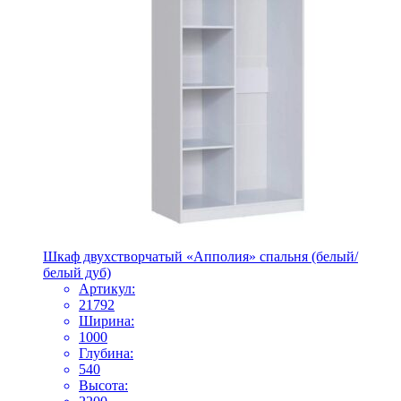
Шкаф двухстворчатый «Апполия» спальня (белый/
белый дуб)
Артикул:
21792
Ширина:
1000
Глубина:
540
Высота: