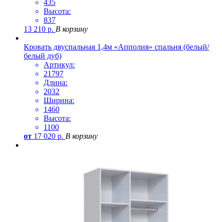
435
Высота:
837
13 210
р.
В корзину
Кровать двуспальная 1,4м «Апполия» спальня (белый/
белый дуб)
Артикул:
21797
Длина:
2032
Ширина:
1460
Высота:
1100
от
17 020
р.
В корзину