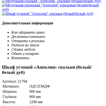
Дополнительная информация
Как оформить заказ
Доставка/самовывоз
Отправка в регионы
Подъем на этаж
Сборка мебели
Обмен и возврат
Контакты
Шкаф угловой «Апполия» спальня (белый/
белый дуб)
Артикул:
21794
Материал:
ЛДСП/МДФ
Ширина:
900 мм
Глубина:
900 мм
Высота:
2200 мм