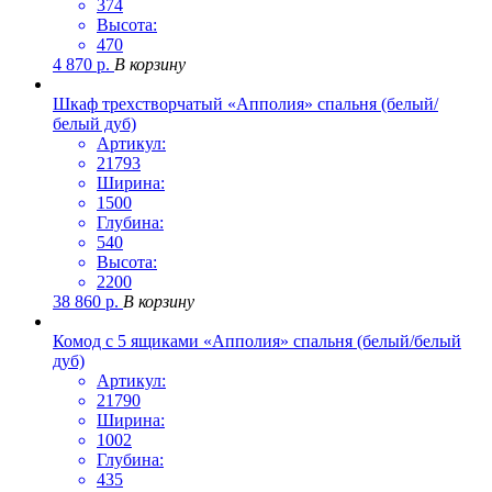
374
Высота:
470
4 870
р.
В корзину
Шкаф трехстворчатый «Апполия» спальня (белый/
белый дуб)
Артикул:
21793
Ширина:
1500
Глубина:
540
Высота:
2200
38 860
р.
В корзину
Комод с 5 ящиками «Апполия» спальня (белый/белый
дуб)
Артикул:
21790
Ширина:
1002
Глубина:
435