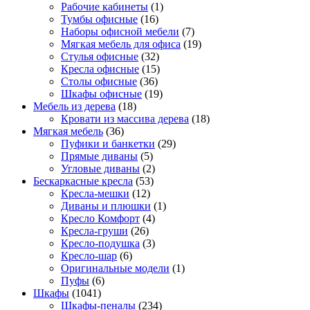
Рабочие кабинеты
(1)
Тумбы офисные
(16)
Наборы офисной мебели
(7)
Мягкая мебель для офиса
(19)
Стулья офисные
(32)
Кресла офисные
(15)
Столы офисные
(36)
Шкафы офисные
(19)
Мебель из дерева
(18)
Кровати из массива дерева
(18)
Мягкая мебель
(36)
Пуфики и банкетки
(29)
Прямые диваны
(5)
Угловые диваны
(2)
Бескаркасные кресла
(53)
Кресла-мешки
(12)
Диваны и плюшки
(1)
Кресло Комфорт
(4)
Кресла-груши
(26)
Кресло-подушка
(3)
Кресло-шар
(6)
Оригинальные модели
(1)
Пуфы
(6)
Шкафы
(1041)
Шкафы-пеналы
(234)