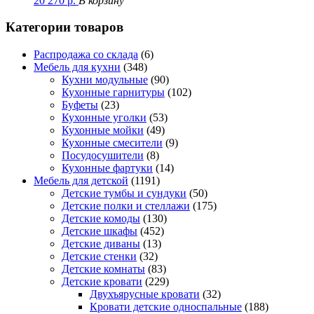
20 270
р.
В корзину
Категории товаров
Распродажа со склада
(6)
Мебель для кухни
(348)
Кухни модульные
(90)
Кухонные гарнитуры
(102)
Буфеты
(23)
Кухонные уголки
(53)
Кухонные мойки
(49)
Кухонные смесители
(9)
Посудосушители
(8)
Кухонные фартуки
(14)
Мебель для детской
(1191)
Детские тумбы и сундуки
(50)
Детские полки и стеллажи
(175)
Детские комоды
(130)
Детские шкафы
(452)
Детские диваны
(13)
Детские стенки
(32)
Детские комнаты
(83)
Детские кровати
(229)
Двухъярусные кровати
(32)
Кровати детские односпальные
(188)