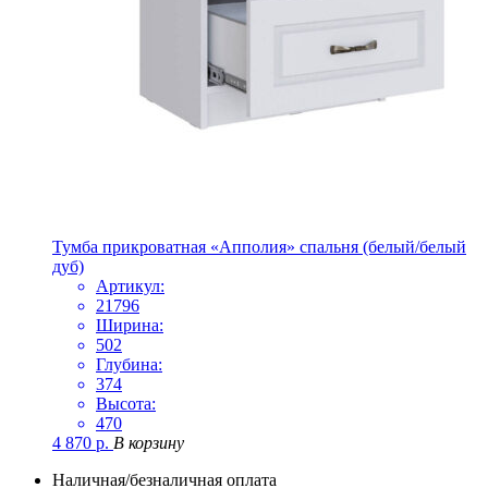
Тумба прикроватная «Апполия» спальня (белый/белый
дуб)
Артикул:
21796
Ширина:
502
Глубина:
374
Высота:
470
4 870
р.
В корзину
Наличная/безналичная оплата