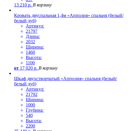
13 210
р.
В корзину
Кровать двуспальная 1,4м «Апполия» спальня (белый/
белый дуб)
Артикул:
21797
Длина:
2032
Ширина:
1460
Высота:
1100
от
17 020
р.
В корзину
Шкаф двухстворчатый «Апполия» спальня (белый/
белый дуб)
Артикул:
21792
Ширина:
1000
Глубина:
540
Высота:
2200