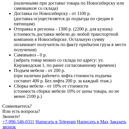
(наличными при доставке товара по Новосибирску или
самовывозе со склада)
Доставка по Новосибирску - от 1100 р.
(доставка осуществляется до подъезда по средам и
пятницам)
Отправка в регионы - 1300 р. (2200 р. для кухонь)
(стоимость доставки мебели до любой транспортной
компании в Новосибирске. Остальную сумму
оплачивает получатель по факту прибытия груза в место
получения)
Самовывоз - 0 р.
(забрать товар можно со склада по адресу: ул.
Кирзаводская 1, по ранее согласованному времени)
Подъем мебели - от 200 р.
(при наличии рабочего лифта стоимость подъема
составит 400 р. Без лифта 200 р. за каждый этаж.)
Сборка мебели - от 10% от стоимости
(стоимость сборки мебели 10% от цены товара, но не
менее 2100 р.)
Сомневаетесь?
Или есть вопросы?
Звоните!
+7-996-546-0311
Написать в Telegram
Написать в Max
Заказать
звонок