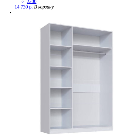
2200
14 730
р.
В корзину