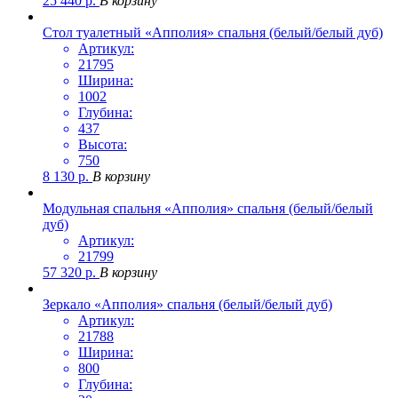
25 440
р.
В корзину
Стол туалетный «Апполия» спальня (белый/белый дуб)
Артикул:
21795
Ширина:
1002
Глубина:
437
Высота:
750
8 130
р.
В корзину
Модульная спальня «Апполия» спальня (белый/белый
дуб)
Артикул:
21799
57 320
р.
В корзину
Зеркало «Апполия» спальня (белый/белый дуб)
Артикул:
21788
Ширина:
800
Глубина: