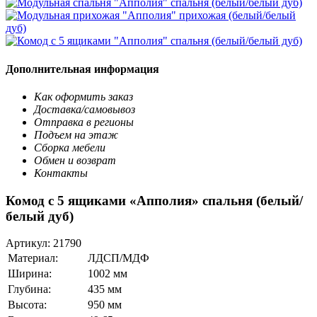
Дополнительная информация
Как оформить заказ
Доставка/самовывоз
Отправка в регионы
Подъем на этаж
Сборка мебели
Обмен и возврат
Контакты
Комод с 5 ящиками «Апполия» спальня (белый/
белый дуб)
Артикул:
21790
Материал:
ЛДСП/МДФ
Ширина:
1002 мм
Глубина:
435 мм
Высота:
950 мм