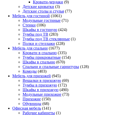
Кровати-чердаки
(9)
Детские кроватки
(3)
Детские столы и стулья
(77)
Мебель для гостиной
(1061)
Модульные гостиные
(71)
Стенки
(106)
Шкафы в гостиную
(424)
Тумбы под ТВ
(283)
Тумбы под ТВ стеклянные
(1)
Полки и стеллажи
(228)
Мебель для спальни
(1677)
Кровати в спальню
(335)
Тумбы прикроватные
(154)
Шкафы в спальню
(670)
Спальни и спальные гарнитуры
(128)
Комоды
(403)
Мебель для прихожей
(945)
Вешалки в прихожую
(69)
Тумбы в прихожую
(172)
Шкафы в прихожую
(490)
Модульные прихожие
(73)
Прихожие
(150)
Обувницы
(68)
Офисная мебель
(141)
Рабочие кабинеты
(1)