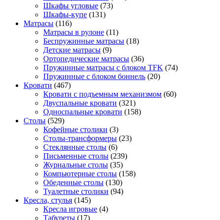
Шкафы угловые
(73)
Шкафы-купе
(131)
Матрасы
(116)
Матрасы в рулоне
(11)
Беспружинные матрасы
(18)
Детские матрасы
(9)
Ортопедические матрасы
(36)
Пружинные матрасы с блоком TFK
(74)
Пружинные с блоком боннель
(20)
Кровати
(467)
Кровати с подъемным механизмом
(60)
Двуспальные кровати
(321)
Односпальные кровати
(158)
Столы
(529)
Кофейные столики
(3)
Столы-трансформеры
(23)
Стеклянные столы
(6)
Письменные столы
(239)
Журнальные столы
(35)
Компьютерные столы
(158)
Обеденные столы
(130)
Туалетные столики
(94)
Кресла, стулья
(145)
Кресла игровые
(4)
Табуреты
(17)