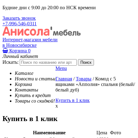
Будние дни с 9:00 до 20:00 по НСК времени
Заказать звонок
+7-996-546-0311
Интернет-магазин мебели
в Новосибирске
Корзина
0
Личный кабинет
Искать:
Menu
Каталог
Новости и статьи
Главная
/
Товары
/
Комод с 5
Корзина
ящиками «Апполия» спальня (белый/
Контакты
белый дуб)
Купить в кредит
Купить в 1 клик
Товары со скидкой!
x
Купить в 1 клик
Наименование
Цена
Фото