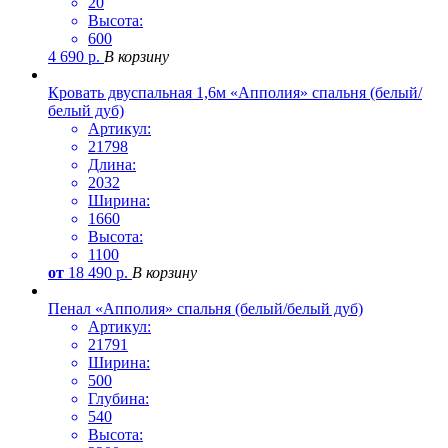
20
Высота:
600
4 690
р.
В корзину
Кровать двуспальная 1,6м «Апполия» спальня (белый/
белый дуб)
Артикул:
21798
Длина:
2032
Ширина:
1660
Высота:
1100
от
18 490
р.
В корзину
Пенал «Апполия» спальня (белый/белый дуб)
Артикул:
21791
Ширина:
500
Глубина:
540
Высота: