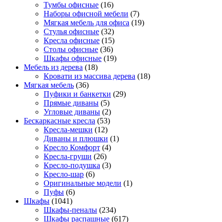
Тумбы офисные
(16)
Наборы офисной мебели
(7)
Мягкая мебель для офиса
(19)
Стулья офисные
(32)
Кресла офисные
(15)
Столы офисные
(36)
Шкафы офисные
(19)
Мебель из дерева
(18)
Кровати из массива дерева
(18)
Мягкая мебель
(36)
Пуфики и банкетки
(29)
Прямые диваны
(5)
Угловые диваны
(2)
Бескаркасные кресла
(53)
Кресла-мешки
(12)
Диваны и плюшки
(1)
Кресло Комфорт
(4)
Кресла-груши
(26)
Кресло-подушка
(3)
Кресло-шар
(6)
Оригинальные модели
(1)
Пуфы
(6)
Шкафы
(1041)
Шкафы-пеналы
(234)
Шкафы распашные
(617)