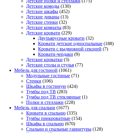
Детские полки и стеллажи
(175)
Детские комоды
(130)
Детские шкафы
(452)
Детские диваны
(13)
Детские стенки
(32)
Детские комнаты
(83)
Детские кровати
(229)
Двухъярусные кровати
(32)
Кровати детские односпальные
(188)
Кровати с выдвижной секцией
(7)
Кровати-чердаки
(9)
Детские кроватки
(3)
Детские столы и стулья
(77)
Мебель для гостиной
(1061)
Модульные гостиные
(71)
Стенки
(106)
Шкафы в гостиную
(424)
Тумбы под ТВ
(283)
Тумбы под ТВ стеклянные
(1)
Полки и стеллажи
(228)
Мебель для спальни
(1677)
Кровати в спальню
(335)
Тумбы прикроватные
(154)
Шкафы в спальню
(670)
Спальни и спальные гарнитуры
(128)