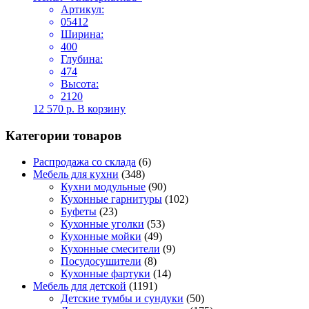
Артикул:
05412
Ширина:
400
Глубина:
474
Высота:
2120
12 570
р.
В корзину
Категории товаров
Распродажа со склада
(6)
Мебель для кухни
(348)
Кухни модульные
(90)
Кухонные гарнитуры
(102)
Буфеты
(23)
Кухонные уголки
(53)
Кухонные мойки
(49)
Кухонные смесители
(9)
Посудосушители
(8)
Кухонные фартуки
(14)
Мебель для детской
(1191)
Детские тумбы и сундуки
(50)