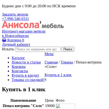
Будние дни с 9:00 до 20:00 по НСК времени
Заказать звонок
+7-996-546-0311
Интернет-магазин мебели
в Новосибирске
Корзина
0
Личный кабинет
Искать:
Menu
Каталог
Новости и статьи
Главная
/
Товары
/
Пенал-витрина
Корзина
«Соло»
Контакты
Купить в 1 клик
Купить в кредит
x
Товары со скидкой!
Купить в 1 клик
Наименование
Цена
Фото
Пенал-витрина "Соло"
19000