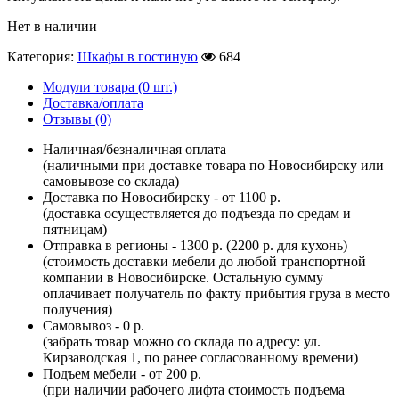
Нет в наличии
Категория:
Шкафы в гостиную
684
Модули товара (0 шт.)
Доставка/оплата
Отзывы (0)
Наличная/безналичная оплата
(наличными при доставке товара по Новосибирску или
самовывозе со склада)
Доставка по Новосибирску - от 1100 р.
(доставка осуществляется до подъезда по средам и
пятницам)
Отправка в регионы - 1300 р. (2200 р. для кухонь)
(стоимость доставки мебели до любой транспортной
компании в Новосибирске. Остальную сумму
оплачивает получатель по факту прибытия груза в место
получения)
Самовывоз - 0 р.
(забрать товар можно со склада по адресу: ул.
Кирзаводская 1, по ранее согласованному времени)
Подъем мебели - от 200 р.
(при наличии рабочего лифта стоимость подъема