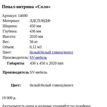
Пенал-витрина «Соло»
Артикул:
14690
Материал:
ЛДСП/МДФ
Ширина:
450 мм
Глубина:
436 мм
Высота:
2020 мм
Вес:
56 кг
Объем:
0,12 м3
Цвет:
белый/белый глянец/венге
Производитель:
SV-мебель
Габариты
436 x 450 x 2020 mm
Производитель
SV-мебель
Цвет:
белый/белый глянец/венге
19 000
р.
Актуальность цены и наличие уточняйте по телефону.