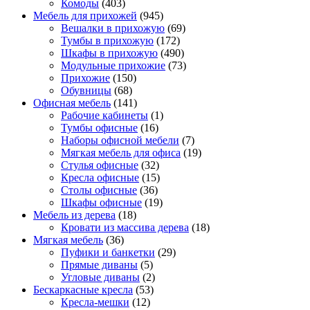
Комоды
(403)
Мебель для прихожей
(945)
Вешалки в прихожую
(69)
Тумбы в прихожую
(172)
Шкафы в прихожую
(490)
Модульные прихожие
(73)
Прихожие
(150)
Обувницы
(68)
Офисная мебель
(141)
Рабочие кабинеты
(1)
Тумбы офисные
(16)
Наборы офисной мебели
(7)
Мягкая мебель для офиса
(19)
Стулья офисные
(32)
Кресла офисные
(15)
Столы офисные
(36)
Шкафы офисные
(19)
Мебель из дерева
(18)
Кровати из массива дерева
(18)
Мягкая мебель
(36)
Пуфики и банкетки
(29)
Прямые диваны
(5)
Угловые диваны
(2)
Бескаркасные кресла
(53)
Кресла-мешки
(12)