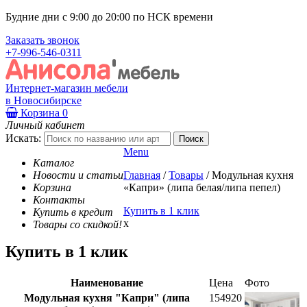
Будние дни с 9:00 до 20:00 по НСК времени
Заказать звонок
+7-996-546-0311
Интернет-магазин мебели
в Новосибирске
Корзина
0
Личный кабинет
Искать:
Menu
Каталог
Новости и статьи
Главная
/
Товары
/
Модульная кухня
Корзина
«Капри» (липа белая/липа пепел)
Контакты
Купить в 1 клик
Купить в кредит
x
Товары со скидкой!
Купить в 1 клик
Наименование
Цена
Фото
Модульная кухня "Капри" (липа
154920