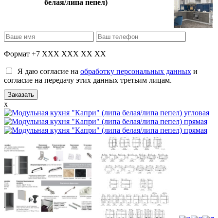
белая/липа пепел)
Формат +7 XXX XXX XX XX
Я даю согласие на
обработку персональных данных
и
согласие на передачу этих данных третьим лицам.
x