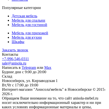
Популярные категории
Детская мебель
Мебель для спальни
Мебель для гостиной
Мебель для прихожей
Мебель для кухни
Шкафы
Заказать звонок
Контакты
+7-996-546-0311
sale@anisola.ru
Написать в
Telegram
или
Max
Будние дни с 9:00 до 20:00
Склад
Новосибирск, ул. Кирзаводская 1
Вт,Чт с 17:00 до 19:00
Интернет-магазин "Анисола'мебель" в Новосибирске © 2015-
2026 г.
Обращаем Ваше внимание на то, что сайт anisola-mebel.ru
носит исключительно информационный характер и ни при
каких условиях информационные материалы и цены,