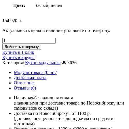
Цвет:
белый, пепел
154 920
р.
Актуальность цены и наличие уточняйте по телефону.
Добавить в корзину
Купить в 1 клик
Купить в кредит
Категория:
Кухни модульные
3636
Модули товара (0 шт.)
Доставка/оплата
Описание
Отзывы (0)
Наличная/безналичная оплата
(наличными при доставке товара по Новосибирску или
самовывозе со склада)
Доставка по Новосибирску - от 1100 р.
(доставка осуществляется до подъезда по средам и
пятницам)
Отправка в регионы - 1300 р. (2200 р. для кухонь)