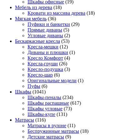
Шкафы офисные
(19)
Мебель из дерева
(18)
Кровати из массива дерева
(18)
Мягкая мебель
(36)
Пуфики и банкетки
(29)
Прямые диваны
(5)
Угловые диваны
(2)
Бескаркасные кресла
(53)
Кресла-мешки
(12)
Диваны и плюшки
(1)
Кресло Комфорт
(4)
Кресла-груши
(26)
Кресло-подушка
(3)
Кресло-шар
(6)
Оригинальные модели
(1)
Пуфы
(6)
Шкафы
(1041)
Шкафы-пеналы
(234)
Шкафы распашные
(617)
Шкафы угловые
(73)
Шкафы-купе
(131)
Матрасы
(116)
Матрасы в рулоне
(11)
Беспружинные матрасы
(18)
Детские матрасы
(9)