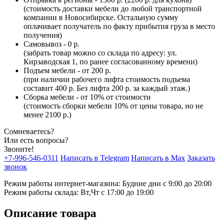
(стоимость доставки мебели до любой транспортной
компании в Новосибирске. Остальную сумму
оплачивает получатель по факту прибытия груза в место
получения)
Самовывоз - 0 р.
(забрать товар можно со склада по адресу: ул.
Кирзаводская 1, по ранее согласованному времени)
Подъем мебели - от 200 р.
(при наличии рабочего лифта стоимость подъема
составит 400 р. Без лифта 200 р. за каждый этаж.)
Сборка мебели - от 10% от стоимости
(стоимость сборки мебели 10% от цены товара, но не
менее 2100 р.)
Сомневаетесь?
Или есть вопросы?
Звоните!
+7-996-546-0311
Написать в Telegram
Написать в Max
Заказать
звонок
Режим работы интернет-магазина: Будние дни с 9:00 до 20:00
Режим работы склада: Вт,Чт с 17:00 до 19:00
Описание товара