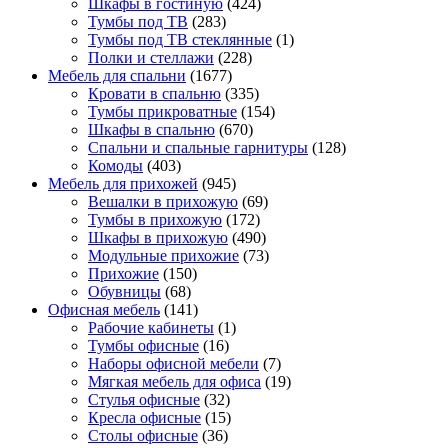
Шкафы в гостиную
(424)
Тумбы под ТВ
(283)
Тумбы под ТВ стеклянные
(1)
Полки и стеллажи
(228)
Мебель для спальни
(1677)
Кровати в спальню
(335)
Тумбы прикроватные
(154)
Шкафы в спальню
(670)
Спальни и спальные гарнитуры
(128)
Комоды
(403)
Мебель для прихожей
(945)
Вешалки в прихожую
(69)
Тумбы в прихожую
(172)
Шкафы в прихожую
(490)
Модульные прихожие
(73)
Прихожие
(150)
Обувницы
(68)
Офисная мебель
(141)
Рабочие кабинеты
(1)
Тумбы офисные
(16)
Наборы офисной мебели
(7)
Мягкая мебель для офиса
(19)
Стулья офисные
(32)
Кресла офисные
(15)
Столы офисные
(36)