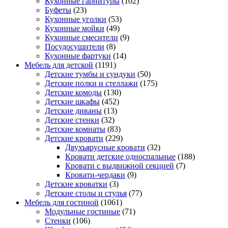
Кухонные гарнитуры
(102)
Буфеты
(23)
Кухонные уголки
(53)
Кухонные мойки
(49)
Кухонные смесители
(9)
Посудосушители
(8)
Кухонные фартуки
(14)
Мебель для детской
(1191)
Детские тумбы и сундуки
(50)
Детские полки и стеллажи
(175)
Детские комоды
(130)
Детские шкафы
(452)
Детские диваны
(13)
Детские стенки
(32)
Детские комнаты
(83)
Детские кровати
(229)
Двухъярусные кровати
(32)
Кровати детские односпальные
(188)
Кровати с выдвижной секцией
(7)
Кровати-чердаки
(9)
Детские кроватки
(3)
Детские столы и стулья
(77)
Мебель для гостиной
(1061)
Модульные гостиные
(71)
Стенки
(106)