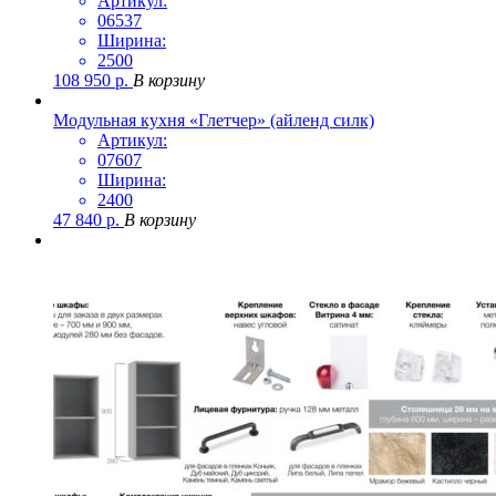
Артикул:
06537
Ширина:
2500
108 950
р.
В корзину
Модульная кухня «Глетчер» (айленд силк)
Артикул:
07607
Ширина:
2400
47 840
р.
В корзину