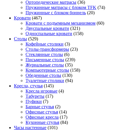
Ортопедические матрасы
(36)
Пружинные матрасы с блоком TFK
(74)
Пружинные с блоком боннель
(20)
Кровати
(467)
Кровати с подъемным механизмом
(60)
Двуспальные кровати
(321)
Односпальные кровати
(158)
Столы
(529)
Кофейные столики
(3)
Столы-трансформеры
(23)
Стеклянные столы
(6)
Письменные столы
(239)
Журнальные столы
(35)
Компьютерные столы
(158)
Обеденные столы
(130)
Туалетные столики
(94)
Кресла, стулья
(145)
Кресла игровые
(4)
Табуреты
(17)
Пуфики
(7)
Барные стулья
(2)
Офисные стулья
(14)
Офисные кресла
(17)
Кухонные стулья
(84)
Часы настенные
(101)