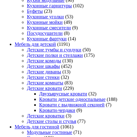
Кухни модульные
(90)
Кухонные гарнитуры
(102)
Буфеты
(23)
Кухонные уголки
(53)
Кухонные мойки
(49)
Кухонные смесители
(9)
Посудосушители
(8)
Кухонные фартуки
(14)
Мебель для детской
(1191)
Детские тумбы и сундуки
(50)
Детские полки и стеллажи
(175)
Детские комоды
(130)
Детские шкафы
(452)
Детские диваны
(13)
Детские стенки
(32)
Детские комнаты
(83)
Детские кровати
(229)
Двухъярусные кровати
(32)
Кровати детские односпальные
(188)
Кровати с выдвижной секцией
(7)
Кровати-чердаки
(9)
Детские кроватки
(3)
Детские столы и стулья
(77)
Мебель для гостиной
(1061)
Модульные гостиные
(71)