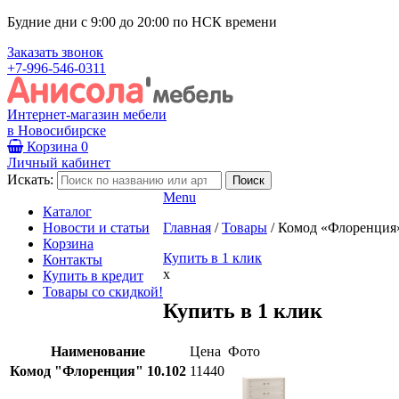
Будние дни с 9:00 до 20:00 по НСК времени
Заказать звонок
+7-996-546-0311
Интернет-магазин мебели
в Новосибирске
Корзина
0
Личный кабинет
Искать:
Menu
Каталог
Новости и статьи
Главная
/
Товары
/
Комод «Флоренция»
Корзина
Купить в 1 клик
Контакты
x
Купить в кредит
Товары со скидкой!
Купить в 1 клик
Наименование
Цена
Фото
Комод "Флоренция" 10.102
11440