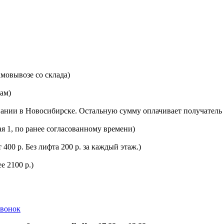
мовывозе со склада)
цам)
ании в Новосибирске. Остальную сумму оплачивает получатель 
ая 1, по ранее согласованному времени)
400 р. Без лифта 200 р. за каждый этаж.)
е 2100 р.)
звонок