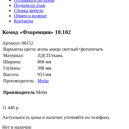
Отправка в регионы
Подъем на этаж
Сборка мебели
Обмен и возврат
Контакты
Комод «Флоренция» 10.102
Артикул:
08152
Варианты цвета:
ясень анкор светлый+фотопечать
Материал:
ЛДСП/ткань
Ширина:
868 мм
Глубина:
398 мм
Высота:
953 мм
Производитель:
Моби
Производитель
Моби
11 440
р.
Актуальность цены и наличие уточняйте по телефону.
Нет в наличии