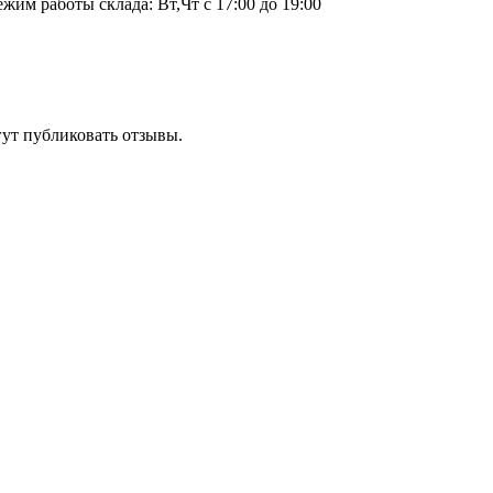
ежим работы склада: Вт,Чт с 17:00 до 19:00
гут публиковать отзывы.