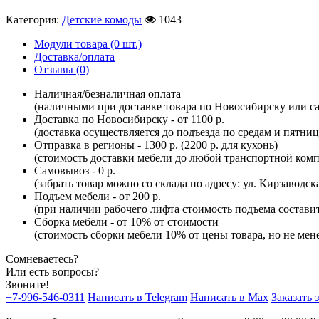
Категория:
Детские комоды
1043
Модули товара (0 шт.)
Доставка/оплата
Отзывы (0)
Наличная/безналичная оплата
(наличными при доставке товара по Новосибирску или са
Доставка по Новосибирску - от 1100 р.
(доставка осуществляется до подъезда по средам и пятни
Отправка в регионы - 1300 р. (2200 р. для кухонь)
(стоимость доставки мебели до любой транспортной комп
Самовывоз - 0 р.
(забрать товар можно со склада по адресу: ул. Кирзаводск
Подъем мебели - от 200 р.
(при наличии рабочего лифта стоимость подъема составит 
Сборка мебели - от 10% от стоимости
(стоимость сборки мебели 10% от цены товара, но не мене
Сомневаетесь?
Или есть вопросы?
Звоните!
+7-996-546-0311
Написать в Telegram
Написать в Max
Заказать 